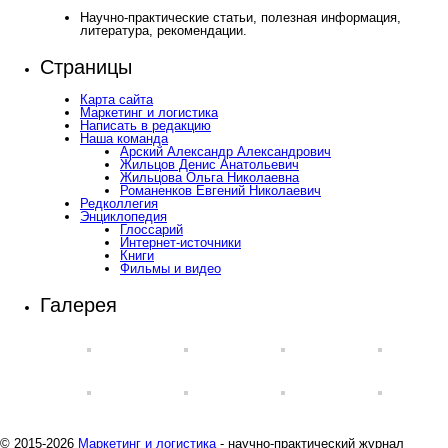
Научно-практические статьи, полезная информация,
литература, рекомендации.
Страницы
Карта сайта
Маркетинг и логистика
Написать в редакцию
Наша команда
Арский Александр Александрович
Жильцов Денис Анатольевич
Жильцова Ольга Николаевна
Романенков Евгений Николаевич
Редколлегия
Энциклопедия
Глоссарий
Интернет-источники
Книги
Фильмы и видео
Галерея
© 2015-2026
Маркетинг и логистика
- научно-практический журнал