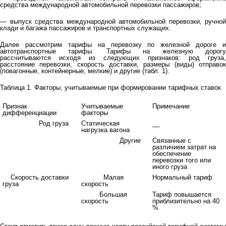
средства международной автомобильной перевозки пассажиров;
— выпуск средства международной автомобильной перевозки, ручной
клади и багажа пассажиров и транспортных служащих.
Далее рассмотрим тарифы на перевозку по железной дороге и
автотранспортные тарифы. Тарифы на железную дорогу
рассчитываются исходя из следующих признаков: род груза,
расстояние перевозки, скорость доставки, размеры (виды) отправок
(повагонные, контейнерные, мелкие) и другие (табл. 1).
Таблица 1. Факторы, учитываемые при формировании тарифных ставок
Признак
Учитываемые
Примечание
дифференциации
факторы
Род груза
Статическая
__
нагрузка вагона
Другие
Связанные с
различием затрат на
обеспечение
перевозки того или
иного груза
Скорость доставки
Малая
Нормальный тариф
груза
скорость
Большая
Тариф повышается
скорость
приблизительно на 40
%