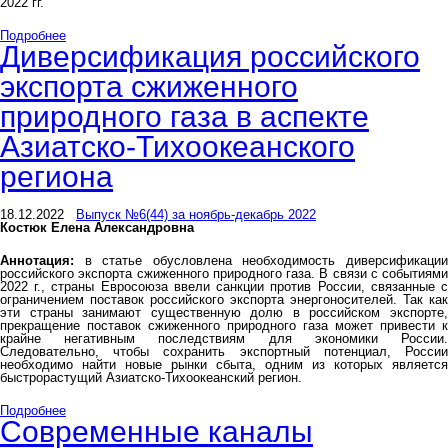
2022 гг.
Подробнее
Диверсификация российского
экспорта сжиженного
природного газа в аспекте
Азиатско-Тихоокеанского
региона
18.12.2022
Выпуск №6(44) за ноябрь-декабрь 2022
Костюк Елена Александровна
Аннотация:
в статье обусловлена необходимость диверсификации
российского экспорта сжиженного природного газа. В связи с событиями
2022 г., страны Евросоюза ввели санкции против России, связанные с
ограничением поставок российского экспорта энергоносителей. Так как
эти страны занимают существенную долю в российском экспорте,
прекращение поставок сжиженного природного газа может привести к
крайне негативным последствиям для экономики России.
Следовательно, чтобы сохранить экспортный потенциал, России
необходимо найти новые рынки сбыта, одним из которых является
быстрорастущий Азиатско-Тихоокеанский регион.
Подробнее
Современные каналы