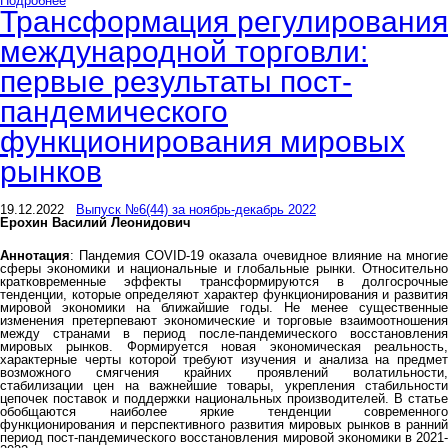
Подробнее
Трансформация регулирования
международной торговли:
первые результаты пост-
пандемического
функционирования мировых
рынков
19.12.2022
Выпуск №6(44) за ноябрь-декабрь 2022
Ерохин Василий Леонидович
Аннотация
: Пандемия COVID-19 оказала очевидное влияние на многие
сферы экономики и национальные и глобальные рынки. Относительно
кратковременные эффекты трансформируются в долгосрочные
тенденции, которые определяют характер функционирования и развития
мировой экономики на ближайшие годы. Не менее существенные
изменения претерпевают экономические и торговые взаимоотношения
между странами в период после-пандемического восстановления
мировых рынков. Формируется новая экономическая реальность,
характерные черты которой требуют изучения и анализа на предмет
возможного смягчения крайних проявлений волатильности,
стабилизации цен на важнейшие товары, укрепления стабильности
цепочек поставок и поддержки национальных производителей. В статье
обобщаются наиболее яркие тенденции современного
функционирования и перспективного развития мировых рынков в ранний
период пост-пандемического восстановления мировой экономики в 2021-