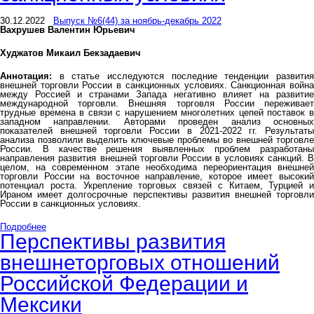
30.12.2022
Выпуск №6(44) за ноябрь-декабрь 2022
Вахрушев Валентин Юрьевич
Худжатов Микаил Бекзадаевич
Аннотация:
в статье исследуются последние тенденции развития
внешней торговли России в санкционных условиях. Санкционная война
между Россией и странами Запада негативно влияет на развитие
международной торговли. Внешняя торговля России переживает
трудные времена в связи с нарушением многолетних цепей поставок в
западном направлении. Авторами проведен анализ основных
показателей внешней торговли России в 2021-2022 гг. Результаты
анализа позволили выделить ключевые проблемы во внешней торговле
России. В качестве решения выявленных проблем разработаны
направления развития внешней торговли России в условиях санкций. В
целом, на современном этапе необходима переориентация внешней
торговли России на восточное направление, которое имеет высокий
потенциал роста. Укрепление торговых связей с Китаем, Турцией и
Ираном имеет долгосрочные перспективы развития внешней торговли
России в санкционных условиях.
Подробнее
Перспективы развития
внешнеторговых отношений
Российской Федерации и
Мексики