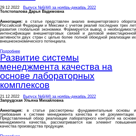
29.12.2022
Выпуск №6(44) за ноябрь-декабрь 2022
Толстопалова Дарья Вадимовна
Аннотация:
в статье представлен анализ внешнеторгового оборота
Российской Федерации и Мексики с учетом реалий последних трех лет
развития глобальной экономики. Формируется вывод о необходимости
интенсификации внешнеторговых связей и деловой инвестиционной
активности двух стран с целью более полной обоюдной реализации их
внешнеэкономического потенциала.
Подробнее
Развитие системы
менеджмента качества на
основе лабораторных
комплексов
21.12.2022
Выпуск №6(44) за ноябрь-декабрь 2022
Запрудская Ульяна Михайловна
Аннотация:
в статье рассмотрены фундаментальные основы и
требования к системе менеджмента качества и её документации.
Представленный обзор реализации лабораторного контроля на основе
менеджмента качества, рассматривается как элемент повышения
качества производства продукции.