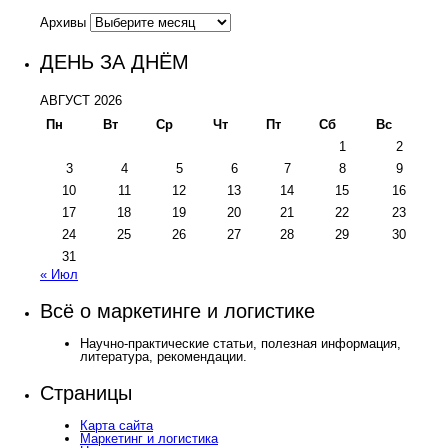
Архивы
ДЕНЬ ЗА ДНЁМ
АВГУСТ 2026
Пн
Вт
Ср
Чт
Пт
Сб
Вс
1
2
3
4
5
6
7
8
9
10
11
12
13
14
15
16
17
18
19
20
21
22
23
24
25
26
27
28
29
30
31
« Июл
Всё о маркетинге и логистике
Научно-практические статьи, полезная информация,
литература, рекомендации.
Страницы
Карта сайта
Маркетинг и логистика