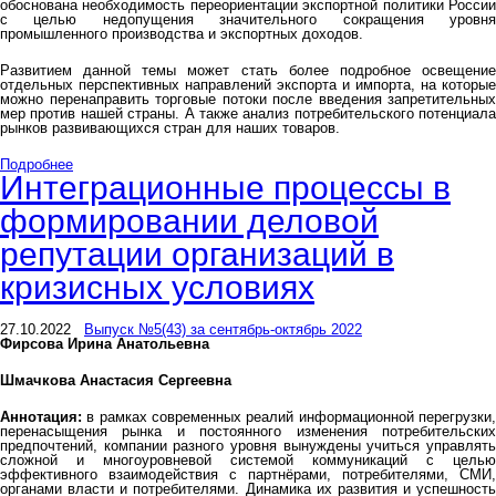
обоснована необходимость переориентации экспортной политики России
с целью недопущения значительного сокращения уровня
промышленного производства и экспортных доходов.
Развитием данной темы может стать более подробное освещение
отдельных перспективных направлений экспорта и импорта, на которые
можно перенаправить торговые потоки после введения запретительных
мер против нашей страны. А также анализ потребительского потенциала
рынков развивающихся стран для наших товаров.
Подробнее
Интеграционные процессы в
формировании деловой
репутации организаций в
кризисных условиях
27.10.2022
Выпуск №5(43) за сентябрь-октябрь 2022
Фирсова Ирина Анатольевна
Шмачкова Анастасия Сергеевна
Аннотация:
в рамках современных реалий информационной перегрузки,
перенасыщения рынка и постоянного изменения потребительских
предпочтений, компании разного уровня вынуждены учиться управлять
сложной и многоуровневой системой коммуникаций с целью
эффективного взаимодействия с партнёрами, потребителями, СМИ,
органами власти и потребителями. Динамика их развития и успешность