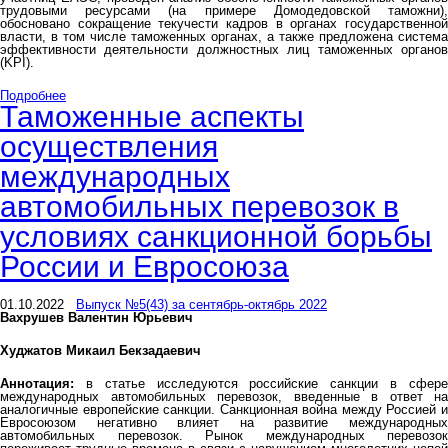
трудовыми ресурсами (на примере Домодедовской таможни),
обосновано сокращение текучести кадров в органах государственной
власти, в том числе таможенных органах, а также предложена система
эффективности деятельности должностных лиц таможенных органов
(KPI).
Подробнее
Таможенные аспекты
осуществления
международных
автомобильных перевозок в
условиях санкционной борьбы
России и Евросоюза
01.10.2022
Выпуск №5(43) за сентябрь-октябрь 2022
Вахрушев Валентин Юрьевич
Худжатов Микаил Бекзадаевич
Аннотация:
в статье исследуются российские санкции в сфере
международных автомобильных перевозок, введенные в ответ на
аналогичные европейские санкции. Санкционная война между Россией и
Евросоюзом негативно влияет на развитие международных
автомобильных перевозок. Рынок международных перевозок