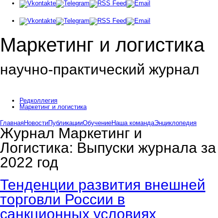
Маркетинг и логистика
научно-практический журнал
Доброй ночи! Сегодня
Суббота 8 августа 2026 г.
Редколлегия
Маркетинг и логистика
Главная
Новости
Публикации
Обучение
Наша команда
Энциклопедия
Журнал Маркетинг и
Логистика:
Выпуски журнала за
2022 год
Тенденции развития внешней
торговли России в
санкционных условиях