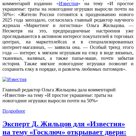
комментарий изданию «
Известия
» на тему «И простое
украшенье: траты на новогодние игрушки выросли почти на
50%»: «Жители России готовятся к празднованию нового
2025 года запоздало, согласилась главный редактор научного
журнала «Маркетинг и логистика» Ольга Жильцова. —
Несмотря на это, предпраздничные настроения уже
проглядываются в активном интересе покупателей в торговых
центрах, на маркетплейсах и в специализированных
интернет-магазинах, — заявила она. — Особый тренд этого
года — интерес к мягким игрушкам на елку в виде вязаных,
тканевых, валяных, а также папье-маше, почти забытая
история. Также мягкие новогодние игрушки позволят и
сохранить елку в порядке, и развлечь любимых питомцев».
Главный редактор Ольга Жильцова дала комментарий
«Известия» на тему «И простое украшенье: траты на
новогодние игрушки выросли почти на 50%»
Подробнее
Эксперт Д. Жильцов для «Известия»
на тему «Госключ» открывает двери: