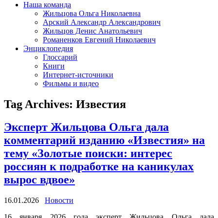
Наша команда
Жильцова Ольга Николаевна
Арский Александр Александрович
Жильцов Денис Анатольевич
Романенков Евгений Николаевич
Энциклопедия
Глоссарий
Книги
Интернет-источники
Фильмы и видео
Tag Archives:
Известия
Эксперт Жильцова Ольга дала
комментарий изданию «Известия» на
тему «Золотые поиски: интерес
россиян к подработке на каникулах
вырос вдвое»
16.01.2026
Новости
16 января 2026 года эксперт Жильцова Ольга дала