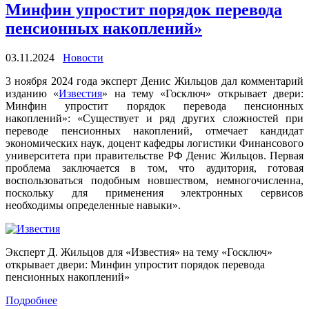
Минфин упростит порядок перевода
пенсионных накоплений»
03.11.2024
Новости
3 ноября 2024 года эксперт Денис Жильцов дал комментарий
изданию «
Известия
» на тему «Госключ» открывает двери:
Минфин упростит порядок перевода пенсионных
накоплений»: «Существует и ряд других сложностей при
переводе пенсионных накоплений, отмечает кандидат
экономических наук, доцент кафедры логистики Финансового
университета при правительстве РФ Денис Жильцов. Первая
проблема заключается в том, что аудитория, готовая
воспользоваться подобным новшеством, немногочисленна,
поскольку для применения электронных сервисов
необходимы определенные навыки».
Эксперт Д. Жильцов для «Известия» на тему «Госключ»
открывает двери: Минфин упростит порядок перевода
пенсионных накоплений»
Подробнее