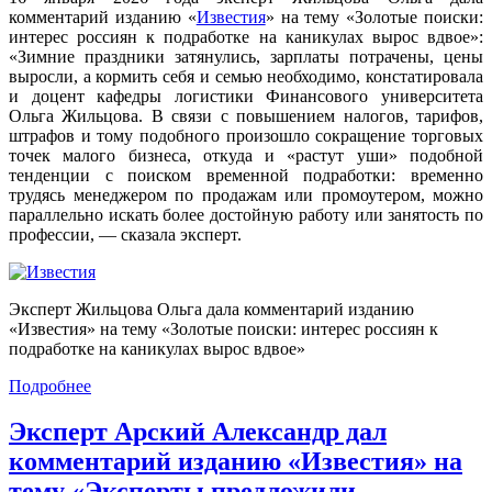
комментарий изданию «
Известия
» на тему «Золотые поиски:
интерес россиян к подработке на каникулах вырос вдвое»:
«Зимние праздники затянулись, зарплаты потрачены, цены
выросли, а кормить себя и семью необходимо, констатировала
и доцент кафедры логистики Финансового университета
Ольга Жильцова. В связи с повышением налогов, тарифов,
штрафов и тому подобного произошло сокращение торговых
точек малого бизнеса, откуда и «растут уши» подобной
тенденции с поиском временной подработки: временно
трудясь менеджером по продажам или промоутером, можно
параллельно искать более достойную работу или занятость по
профессии, — сказала эксперт.
Эксперт Жильцова Ольга дала комментарий изданию
«Известия» на тему «Золотые поиски: интерес россиян к
подработке на каникулах вырос вдвое»
Подробнее
Эксперт Арский Александр дал
комментарий изданию «Известия» на
тему «Эксперты предложили