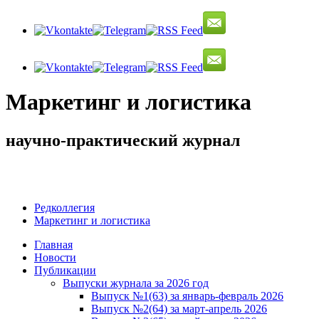
Маркетинг и логистика
научно-практический журнал
Доброе утро! Сегодня
Четверг 6 августа 2026 г.
Редколлегия
Маркетинг и логистика
Главная
Новости
Публикации
Выпуски журнала за 2026 год
Выпуск №1(63) за январь-февраль 2026
Выпуск №2(64) за март-апрель 2026