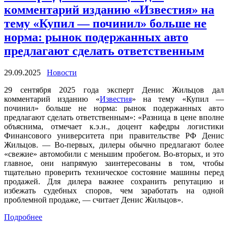
комментарий изданию «Известия» на
тему «Купил — починил» больше не
норма: рынок подержанных авто
предлагают сделать ответственным
29.09.2025
Новости
29 сентября 2025 года эксперт Денис Жильцов дал
комментарий изданию «
Известия
» на тему «Купил —
починил» больше не норма: рынок подержанных авто
предлагают сделать ответственным»: «Разница в цене вполне
объяснима, отмечает к.э.н., доцент кафедры логистики
Финансового университета при правительстве РФ Денис
Жильцов. — Во-первых, дилеры обычно предлагают более
«свежие» автомобили с меньшим пробегом. Во-вторых, и это
главное, они напрямую заинтересованы в том, чтобы
тщательно проверить техническое состояние машины перед
продажей. Для дилера важнее сохранить репутацию и
избежать судебных споров, чем заработать на одной
проблемной продаже, — считает Денис Жильцов».
Подробнее