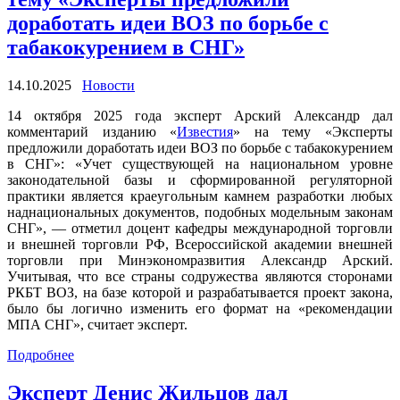
доработать идеи ВОЗ по борьбе с
табакокурением в СНГ»
14.10.2025
Новости
14 октября 2025 года эксперт Арский Александр дал
комментарий изданию «
Известия
» на тему «Эксперты
предложили доработать идеи ВОЗ по борьбе с табакокурением
в СНГ»: «Учет существующей на национальном уровне
законодательной базы и сформированной регуляторной
практики является краеугольным камнем разработки любых
наднациональных документов, подобных модельным законам
СНГ», — отметил доцент кафедры международной торговли
и внешней торговли РФ, Всероссийской академии внешней
торговли при Минэкономразвития Александр Арский.
Учитывая, что все страны содружества являются сторонами
РКБТ ВОЗ, на базе которой и разрабатывается проект закона,
было бы логично изменить его формат на «рекомендации
МПА СНГ», считает эксперт.
Подробнее
Эксперт Денис Жильцов дал