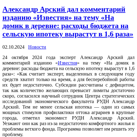
Александр Арский дал комментарий
изданию «Известия» на тему «На
домик в деревне: расходы бюджета на
сельскую ипотеку вырастут в 1,6 раза»
02.10.2024
Новости
24 октября 2024 года эксперт Александр Арский дал
комментарий изданию «
Известия
» на тему «На домик в
деревне: расходы бюджета на сельскую ипотеку вырастут в 1,6
раза»: «Как считает эксперт, выделенных в следующем году
средств хватит только на время, а для бесперебойной работы
их будет недостаточно. Субсидии рассчитаны с дефицитом,
так как количество желающих превысит лимиты достаточно
скоро, согласился научный сотрудник Центра стратегических
исследований экономического факультета РУДН Александр
Арский. Тем не менее сельская ипотека — один из самых
мощных стимулов профилактики оттока аграриев в крупные
города, отметил экономист РУДН Александр Арский.
Уезжают они как раз из-за недостаточно комфортного жилья и
проблемы ветхого фонда. Программа позволяет им решить эту
проблему.