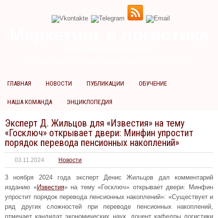
Маркетинг и логистика
научно-практический журнал
Добрый вечер! Сегодня
Понедельник 10 августа 2026 г.
ГЛАВНАЯ
НОВОСТИ
ПУБЛИКАЦИИ
ОБУЧЕНИЕ
НАША КОМАНДА
ЭНЦИКЛОПЕДИЯ
Эксперт Д. Жильцов для «Известия» на тему
«Госключ» открывает двери: Минфин упростит
порядок перевода пенсионных накоплений»
03.11.2024
Новости
3 ноября 2024 года эксперт Денис Жильцов дал комментарий
изданию «
Известия
» на тему «Госключ» открывает двери: Минфин
упростит порядок перевода пенсионных накоплений»: «Существует и
ряд других сложностей при переводе пенсионных накоплений,
отмечает кандидат экономических наук, доцент кафедры логистики