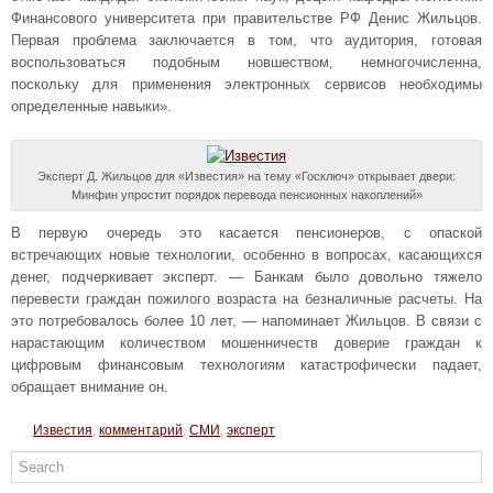
Финансового университета при правительстве РФ Денис Жильцов.
Первая проблема заключается в том, что аудитория, готовая
воспользоваться подобным новшеством, немногочисленна,
поскольку для применения электронных сервисов необходимы
определенные навыки».
Эксперт Д. Жильцов для «Известия» на тему «Госключ» открывает двери:
Минфин упростит порядок перевода пенсионных накоплений»
В первую очередь это касается пенсионеров, с опаской
встречающих новые технологии, особенно в вопросах, касающихся
денег, подчеркивает эксперт. — Банкам было довольно тяжело
перевести граждан пожилого возраста на безналичные расчеты. На
это потребовалось более 10 лет, — напоминает Жильцов. В связи с
нарастающим количеством мошенничеств доверие граждан к
цифровым финансовым технологиям катастрофически падает,
обращает внимание он.
Известия
,
комментарий
,
СМИ
,
эксперт