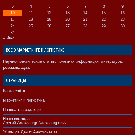
3
4
5
6
7
8
9
10
11
12
13
14
15
16
17
18
19
20
21
22
23
24
25
26
27
28
29
30
31
« Июл
ВСЁ О МАРКЕТИНГЕ И ЛОГИСТИКЕ
Научно-практические статьи, полезная информация, литература,
рекомендации.
СТРАНИЦЫ
Карта сайта
Маркетинг и логистика
Написать в редакцию
Наша команда
Арский Александр Александрович
Жильцов Денис Анатольевич