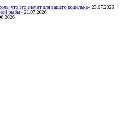
ль: что это значит для вашего кошелька»
23.07.2026
нной рыбы»
21.07.2026
06.2026