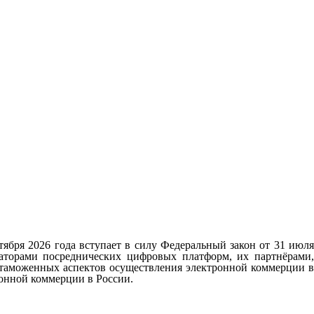
ября 2026 года вступает в силу Федеральный закон от 31 июля
аторами посреднических цифровых платформ, их партнёрами,
у таможенных аспектов осуществления электронной коммерции в
онной коммерции в России.