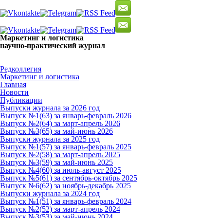
Маркетинг и логистика
научно-практический журнал
Добрый вечер! Сегодня
Пятница 7 августа 2026 г.
Редколлегия
Маркетинг и логистика
Главная
Новости
Публикации
Выпуски журнала за 2026 год
Выпуск №1(63) за январь-февраль 2026
Выпуск №2(64) за март-апрель 2026
Выпуск №3(65) за май-июнь 2026
Выпуски журнала за 2025 год
Выпуск №1(57) за январь-февраль 2025
Выпуск №2(58) за март-апрель 2025
Выпуск №3(59) за май-июнь 2025
Выпуск №4(60) за июль-август 2025
Выпуск №5(61) за сентябрь-октябрь 2025
Выпуск №6(62) за ноябрь-декабрь 2025
Выпуски журнала за 2024 год
Выпуск №1(51) за январь-февраль 2024
Выпуск №2(52) за март-апрель 2024
Выпуск №3(53) за май-июнь 2024