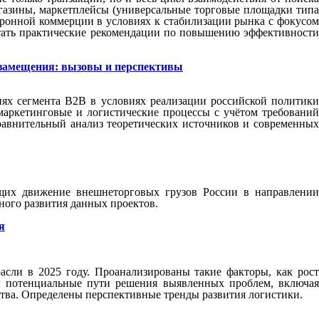
агазины, маркетплейсы (универсальные торговые площадки типа
ктронной коммерции в условиях к стабилизации рынка с фокусом
отать практические рекомендации по повышению эффективности
озамещения: вызовы и перспективы
ях сегмента B2B в условиях реализации российской политики
аркетинговые и логистические процессы с учётом требований
равнительный анализ теоретических источников и современных
ющих движение внешнеторговых грузов России в направлении
ного развития данных проектов.
я
асли в 2025 году. Проанализированы такие факторы, как рост
ы потенциальные пути решения выявленных проблем, включая
тва. Определены перспективные тренды развития логистики.