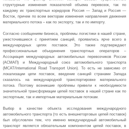
структурные изменения показателей объема перевозок, так по
каждому их транспортных коридоров Россия — Запад и Россия —
Восток, причем по всем векторам изменения направления движения
материального потока – как по экспорту, так и по импорту.
Согласно сообщениям бизнеса, проблемы логистики в нашей стране,
ужесточившиеся с принятием санкций, проявились ярче всего в
международных цепях поставок. Это также подтверждают
профессиональные объединения транспортных операторов –
Ассоциация международных автомобильных перевозчиков России
(АСМАП) и Международный союз автомобильного транспорта
(МСАТ/International Road Transport Union). То есть не зависимо от
локализации цепи поставок, введение санкций странами Запада
сказалось на международной транспортировке материального
потока. Поэтому возникшие проблемы привели к необходимости
значительной трансформации цепей поставок в нашей стране как по
экспортным, так и импортным материальным потокам.
Выбор в качестве объекта исследования международного
автомобильного транспорта (то есть внешнеторговых цепей поставок)
был обусловлен тем, что именно международный автомобильный
транспорт является обязательным компонентом цепей поставок, в