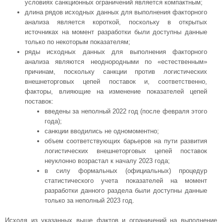
условиях санкционных ограничений является компактным;
длина рядов исходных данных для выполнения факторного
анализа является короткой, поскольку в открытых
источниках на момент разработки были доступны данные
только по некоторым показателям;
ряды исходных данных для выполнения факторного
анализа являются неоднородными по «естественным»
причинам, поскольку санкции против логистических
внешнеторговых цепей поставок и, соответственно,
факторы, влияющие на изменение показателей цепей
поставок:
введены за неполный 2022 год (после февраля этого
года);
санкции вводились не одномоментно;
объем соответствующих барьеров на пути развития
логистических внешнеторговых цепей поставок
неуклонно возрастал к началу 2023 года;
в силу формальных (официальных) процедур
статистического учета показателей на момент
разработки данного раздела были доступны данные
только за неполный 2023 год.
Исходя из указанных выше фактов и ограничений на выполнение