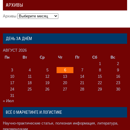
АРХИВЫ
Архивы
ДЕНЬ ЗА ДНЁМ
АВГУСТ 2026
Пн
Вт
Ср
Чт
Пт
Сб
Вс
1
2
3
4
5
6
7
8
9
10
11
12
13
14
15
16
17
18
19
20
21
22
23
24
25
26
27
28
29
30
31
« Июл
ВСЁ О МАРКЕТИНГЕ И ЛОГИСТИКЕ
Научно-практические статьи, полезная информация, литература,
рекомендации.