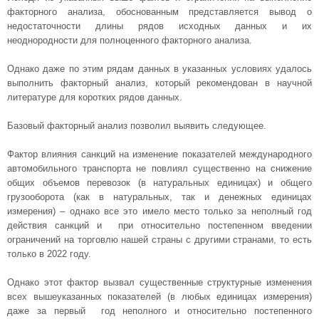
факторного анализа, обоснованным представляется вывод о
недостаточности длины рядов исходных данных и их
неоднородности для полноценного факторного анализа.
Однако даже по этим рядам данных в указанных условиях удалось
выполнить факторный анализ, который рекомендован в научной
литературе для коротких рядов данных.
Базовый факторный анализ позволил выявить следующее.
Фактор влияния санкций на изменение показателей международного
автомобильного транспорта не повлиял существенно на снижение
общих объемов перевозок (в натуральных единицах) и общего
грузооборота (как в натуральных, так и денежных единицах
измерения) – однако все это имело место только за неполный год
действия санкций и при относительно постепенном введении
ограничений на торговлю нашей страны с другими странами, то есть
только в 2022 году.
Однако этот фактор вызвал существенные структурные изменения
всех вышеуказанных показателей (в любых единицах измерения)
даже за первый год неполного и относительно постепенного