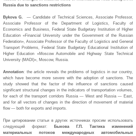
Russia due to sanctions restrictions
Bykova G.
— Candidate of Technical Sciences, Associate Professor,
Associate Professor of the Department of Logistics, Faculty of
Economics and Business, Federal State Budgetary Institution of Higher
Education «Financial University under the Government of the Russian
Federation», Associate Professor of the Faculty of Logistics and General
Transport Problems, Federal State Budgetary Educational Institution of
Higher Education «Moscow Automobile and Highway State Technical
University (MADI)», Moscow, Russia.
Annotation
: the article reveals the problems of logistics in our country,
which have become more severe with the adoption of sanctions. The
study showed that the factor of the influence of sanctions caused
significant structural changes in the indicators of transportation volumes,
for each of the transport corridors Russia — West and Russia — East,
and for all vectors of changes in the direction of movement of material
flow — both for exports and imports.
При цитировании статьи в других источниках просим использовать
следующий формат:
Быкова Г.П. Тактика изменений
материальных потоков международных автомобильных