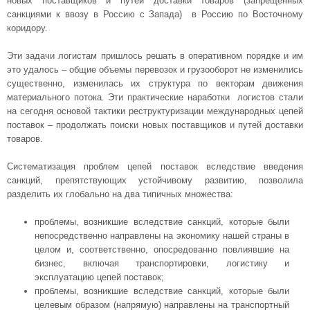
новых поставщиков и путей доставки товаров (запрещенных
санкциями к ввозу в Россию с Запада) в Россию по Восточному
коридору.
Эти задачи логистам пришлось решать в оперативном порядке и им
это удалось – общие объемы перевозок и грузооборот не изменились
существенно, изменилась их структура по векторам движения
материального потока. Эти практические наработки логистов стали
на сегодня основой тактики реструктуризации международных цепей
поставок – продолжать поиски новых поставщиков и путей доставки
товаров.
Систематизация проблем цепей поставок вследствие введения
санкций, препятствующих устойчивому развитию, позволила
разделить их глобально на два типичных множества:
проблемы, возникшие вследствие санкций, которые были
непосредственно направлены на экономику нашей страны в
целом и, соответственно, опосредованно повлиявшие на
бизнес, включая транспортировки, логистику и
эксплуатацию цепей поставок;
проблемы, возникшие вследствие санкций, которые были
целевым образом (напрямую) направлены на транспортный