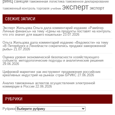
ринц
санкции
таможенная логистика
таможенное декларирование
эксперт
экспорт
таможенный контроль
торговля
учебник
СВЕЖИЕ ЗАПИСИ
Эксперт Жильцова Ольга дала комментарий изданию «Рамблер.
Личные финансы» на тему «Цены на продукты поставят на контроль:
что это значит для вашего кошелька»
23.07.2026
Ольга Жильцова дала комментарий изданию «Ведомости» на тему
«В Петербурге и Ленобласти сократились продажи замороженной
рыбы»
21.07.2026
Оценка уровня экономической безопасности хозяйствующего
субъекта: методологические подходы и аналитические решения
29.06.2026
Цифровой маркетинг как инструмент продвижения российских
креативных индустрий на рынках стран БРИКС
27.06.2026
Анализ таможенных аспектов осуществления электронной
коммерции в России
22.06.2026
РУБРИКИ
Рубрики