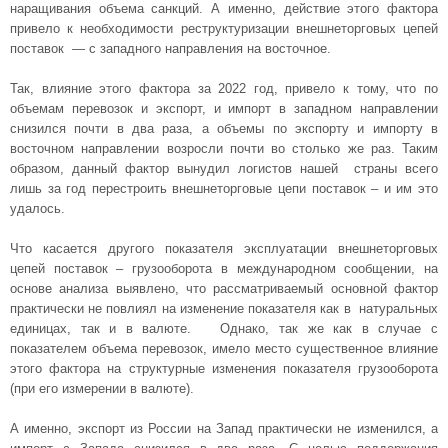
наращивания объема санкций. А именно, действие этого фактора
привело к необходимости реструктуризации внешнеторговых цепей
поставок — с западного направления на восточное.
Так, влияние этого фактора за 2022 год, привело к тому, что по
объемам перевозок и экспорт, и импорт в западном направлении
снизился почти в два раза, а объемы по экспорту и импорту в
восточном направлении возросли почти во столько же раз. Таким
образом, данный фактор вынудил логистов нашей страны всего
лишь за год перестроить внешнеторговые цепи поставок – и им это
удалось.
Что касается другого показателя эксплуатации внешнеторговых
цепей поставок – грузооборота в международном сообщении, на
основе анализа выявлено, что рассматриваемый основной фактор
практически не повлиял на изменение показателя как в натуральных
единицах, так и в валюте. Однако, так же как в случае с
показателем объема перевозок, имело место существенное влияние
этого фактора на структурные изменения показателя грузооборота
(при его измерении в валюте).
А именно, экспорт из России на Запад практически не изменился, а