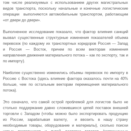
том числе реализуемых с использованием других магистральных
видов транспорта, поскольку начальные и конечные логистические
операции выполняются автомобильным транспортом, работающим
«от двери до двери».
Выполненное исследование показало, что фактор влияния санкций
вызвал существенные структурные изменения показателей объема
перевозок (по каждому их транспортных коридоров Россия — Запад
и Россия — Восток, причем по всем векторам изменения
направления движения материального потока – как по экспорту, так и
по импорту).
Наиболее существенно изменились объемы перевозок по импорту в
Россию с Востока (здесь влияние фактора оказалось почти на 40%
больше, чем по остальным векторам перемещения материального
потока).
Это означало, что самой острой проблемой для логистов было не
столько поддержание давно сложившихся цепей поставок внешней
торговли с Западом (чтобы можно было экспортировать продукцию
из России, зарабатывая валюту, и ввозить в нашу страну
необходимые товары, оборудование и материалы), сколько поиски