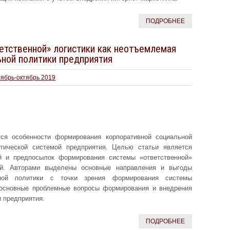
ПОДРОБНЕЕ
етственной» логистики как неотъемлемая
ьной политики предприятия
тябрь-октябрь 2019
ся особенности формирования корпоративной социальной
стической системой предприятия. Целью статьи является
й и предпосылок формирования системы «ответственной»
тий. Авторами выделены основные направления и выгоды
ьной политики с точки зрения формирования системы
 основные проблемные вопросы формирования и внедрения
 предприятия.
ПОДРОБНЕЕ