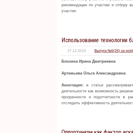
рекомендации по участию и отбору в
участия.
Использование технологии б
27.12.2019
Выпуск №6(26) за ноя
Блохина Ирина Дмитриевна
Артемьева Ольга Александровна
Аннотация:
в статье рассматривает
деятельности как возможность решени
прозрачности и подотчетности в р
отследить эффективность деятельнос
Оппортунизм как фактор иск