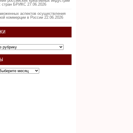
ния российских креативных индустрий
х стран БРИКС
27.06.2026
аможенных аспектов осуществления
ной коммерции в России
22.06.2026
КИ
ВЫ