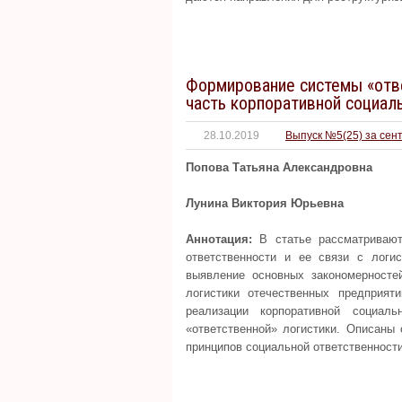
Формирование системы «отв
часть корпоративной социал
28.10.2019
Выпуск №5(25) за сен
Попова Татьяна Александровна
Лунина Виктория Юрьевна
Аннотация:
В статье рассматривают
ответственности и ее связи с логи
выявление основных закономерносте
логистики отечественных предприя
реализации корпоративной социал
«ответственной» логистики. Описаны
принципов социальной ответственности