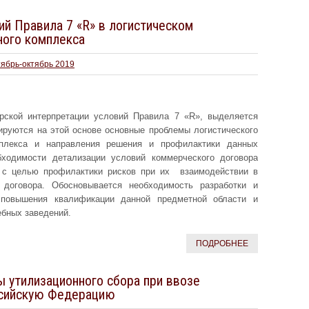
й Правила 7 «R» в логистическом
ного комплекса
тябрь-октябрь 2019
рской интерпретации условий Правила 7 «R», выделяется
руются на этой основе основные проблемы логистического
мплекса и направления решения и профилактики данных
ходимости детализации условий коммерческого договора
 с целью профилактики рисков при их взаимодействии в
 договора. Обосновывается необходимость разработки и
повышения квалификации данной предметной области и
ебных заведений.
ПОДРОБНЕЕ
 утилизационного сбора при ввозе
ссийскую Федерацию