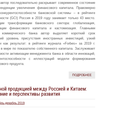
автор последовательно раскрывает современное состояние
тенденции увеличения финансового капитала. Правомерно
конкурентоспособности банковской системы – в рейтинге
ности (GCI) Россия в 2019 году занимает только 43 место.
ии трансформации банковского сектора: глобализация,
ации финансового капитала и кастомизация. Главными
и коммерческого банка автор выделяет короткий срок
ий уровень присутствия иностранных инвестиций, узкий
 как результат: в рейтинге журнала «Forbes» за 2019 г.
 в мире по показателю собственного капитала. Заслуживает
мости активизации менеджмента банка в области инноваций,
рентоспособности с иллюстраций модели формирования
ового продукта.
ПОДРОБНЕЕ
ной продукцией между Россией и Китаем:
яние и перспективы развития
брь-декабрь 2019