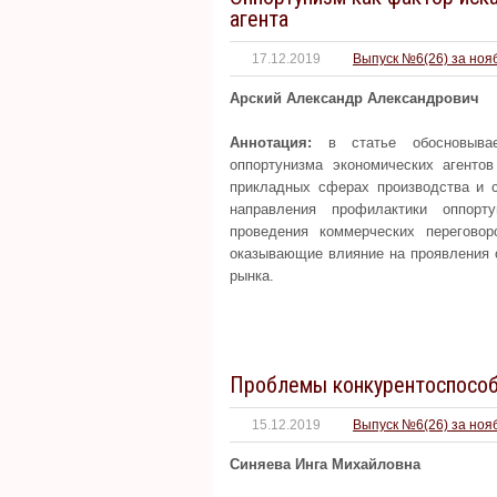
агента
17.12.2019
Выпуск №6(26) за ноя
Арский Александр Александрович
Аннотация:
в статье обосновывает
оппортунизма экономических агенто
прикладных сферах производства и с
направления профилактики оппорт
проведения коммерческих перегово
оказывающие влияние на проявления 
рынка.
Проблемы конкурентоспособ
15.12.2019
Выпуск №6(26) за ноя
Синяева Инга Михайловна