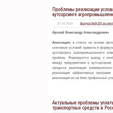
Проблемы реализации услови
аутсорсинге агропромышлен
27.10.2019
Выпуск №5(25) за сен
Арский Александр Александрович
Аннотация:
в статье на основе авто
ключевые условий правила и формули
аутсорсинга агропромышленного ко
проблем. Формируется вывод о необ
между предприятием и аутсорсером,
процессе реализации коммерческого
реализации эффективных программ 
реализации их на базе профильных уч
Актуальные проблемы уплаты
транспортных средств в Ро