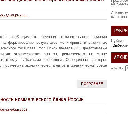
продвиже
на рынка
Анализ т
брь-декабрь 2019
электрон
РУБРИ
ся необходимость изучения отрицательного влияния
Рубрики
в на формирование результатов мониторинга в различных
ельского хозяйства Российской Федерации. Представлены
унизма экономических агентов, реализуемых на этапе
АРХИ
ров между субъектами экономики. Определены факторы,
оппортунизма экономических агентов в динамической среде
Архивы
ПОДРОБНЕЕ
ности коммерческого банка России
брь-декабрь 2019