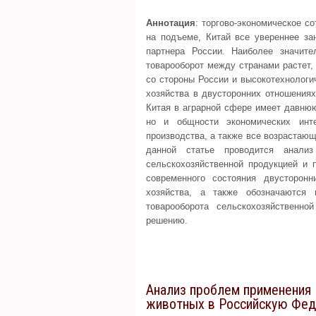
Аннотация
: торгово-экономическое с
на подъеме, Китай все увереннее за
партнера России. Наиболее значит
товарооборот между странами растет,
со стороны России и высокотехнологи
хозяйства в двусторонних отношениях
Китая в аграрной сфере имеет давнюю
но и общности экономических инте
производства, а также все возрастающ
данной статье проводится анализ
сельскохозяйственной продукцией и 
современного состояния двусторонн
хозяйства, а также обозначаются
товарооборота сельскохозяйствен
решению.
Анализ проблем применения
животных в Российскую Фе