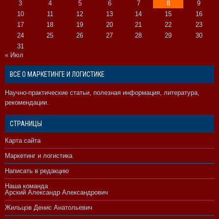
3
4
5
6
7
8
9
10
11
12
13
14
15
16
17
18
19
20
21
22
23
24
25
26
27
28
29
30
31
« Июл
ВСЁ О МАРКЕТИНГЕ И ЛОГИСТИКЕ
Научно-практические статьи, полезная информация, литература,
рекомендации.
СТРАНИЦЫ
Карта сайта
Маркетинг и логистика
Написать в редакцию
Наша команда
Арский Александр Александрович
Жильцов Денис Анатольевич