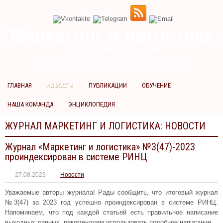
Маркетинг и логистика
научно-практический журнал
Доброе утро! Сегодня
Суббота 8 августа 2026 г.
ГЛАВНАЯ
НОВОСТИ
ПУБЛИКАЦИИ
ОБУЧЕНИЕ
НАША КОМАНДА
ЭНЦИКЛОПЕДИЯ
ЖУРНАЛ МАРКЕТИНГ И ЛОГИСТИКА:
НОВОСТИ
Журнал «Маркетинг и логистика» №3(47)-2023
проиндексирован в системе РИНЦ
27.08.2023
Новости
Уважаемые авторы журнала! Рады сообщить, что итоговый журнал
№3(47) за 2023 год успешно проиндексирован в системе РИНЦ.
Напоминаем, что под каждой статьей есть правильное написание
выходных данных, рекомендуем использовать подобное написание.