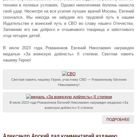
техники в полевых условиях. Однако неизлечимая болезнь нанесла
свой удар. Несмотря на все усилия лучших врачей Москвы, Евгений
скончался. Мы никогда не забудем его трудовой путь в нашем
Издательстве и воинский путь в СВО во славу нашего Отечества.
Запомним его как доброго и отзывчивого товарища и заботливого
отца четырех детей.
В июле 2023 года Романенков Евгений Николаевич награжден
медалью «За воинскую доблесть» II степени. Светлая память
нашему Герою!
Светлая память нашему Герою, участнику СВО — Романенкову Евгению
Николаевичу!
В июле 2023 года Романенков Евгений Николаевич награжден медалью «За
воинскую доблесть» II степени
ПОДРОБНЕЕ
Александр Арский дал комментарий изданию