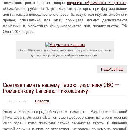
возможном росте цен на товары
изданию «Аргументы и факты»
:
«Ослабление рубля не будет главным фактором при формировании
цен на товары повседневного спроса, бытовую технику, автомобили и
прочее, специально для aif.ru сообщила доцент департамента
логистики и маркетинга финуниверситета при правительстве РФ
Ольга Жильцова.
Ольга Жильцова прокомментировала тему о возможном росте
цен на товары изданию «Аргументы и факты»
ПОДРОБНЕЕ
Светлая память нашему Герою, участнику СВО —
Романенкову Евгению Николаевичу!
28.06.2023
Новости
Ушел из жизни наш родной человек, коллега — Романенков Евгений
Николаевич. Ветеран СВО, он ушел добровольцем на фронт осенью
2022 года. Около полугода стойко переносил тяготы и лишения
ратной службы, выполняя ответственные задачи по ремонту военной