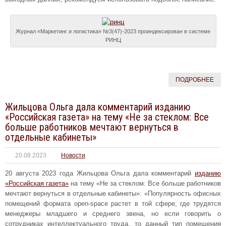
Журнал «Маркетинг и логистика» №3(47)-2023 проиндексирован в системе
РИНЦ
ПОДРОБНЕЕ
Жильцова Ольга дала комментарий изданию
«Российская газета» на тему «Не за стеклом: Все
больше работников мечтают вернуться в
отдельные кабинеты»
20.08.2023
Новости
20 августа 2023 года Жильцова Ольга дала комментарий
изданию
«Российская газета»
на тему «Не за стеклом: Все больше работников
мечтают вернуться в отдельные кабинеты»: «Популярность офисных
помещений формата open-space растет в той сфере, где трудятся
менеджеры младшего и среднего звена, но если говорить о
сотрудниках интеллектуального труда, то данный тип помещения