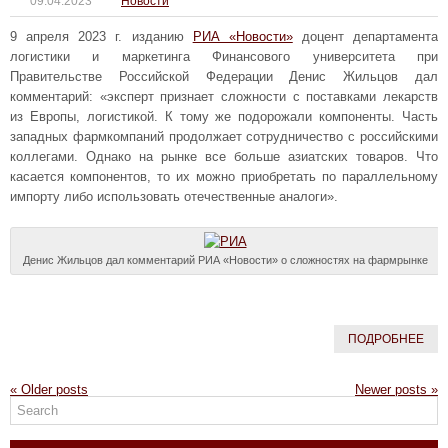
09.04.2023
Новости
9 апреля 2023 г. изданию
РИА «Новости»
доцент департамента
логистики и маркетинга Финансового университета при
Правительстве Российской Федерации Денис Жильцов дал
комментарий: «эксперт признает сложности с поставками лекарств
из Европы, логистикой. К тому же подорожали компоненты. Часть
западных фармкомпаний продолжает сотрудничество с российскими
коллегами. Однако на рынке все больше азиатских товаров. Что
касается компонентов, то их можно приобретать по параллельному
импорту либо использовать отечественные аналоги».
Денис Жильцов дал комментарий РИА «Новости» о сложностях на фармрынке
ПОДРОБНЕЕ
«
Older posts
Newer posts
»