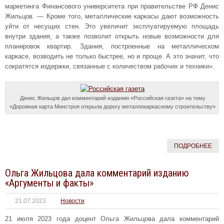
маркетинга Финансового университета при правительстве РФ Денис
Жильцов. — Кроме того, металлические каркасы дают возможность
уйти от несущих стен. Это увеличит эксплуатируемую площадь
внутри здания, а также позволит открыть новые возможности для
планировок квартир. Здания, построенные на металлическом
каркасе, возводить не только быстрее, но и проще. А это значит, что
сократятся издержки, связанные с количеством рабочих и техники».
Денис Жильцов дал комментарий изданию «Российская газета» на тему
«Дорожная карта Минстроя открыла дорогу металлокаркасному строительству»
ПОДРОБНЕЕ
Ольга Жильцова дала комментарий изданию
«Аргументы и факты»
21.07.2023
Новости
21 июля 2023 года доцент Ольга Жильцова дала комментарий