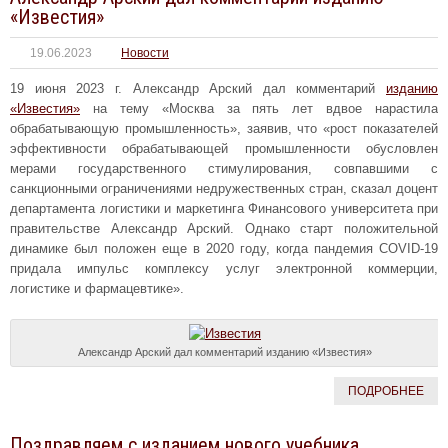
«Известия»
19.06.2023
Новости
19 июня 2023 г. Александр Арский дал комментарий
изданию
«Известия»
на тему «Москва за пять лет вдвое нарастила
обрабатывающую промышленность», заявив, что «рост показателей
эффективности обрабатывающей промышленности обусловлен
мерами государственного стимулирования, совпавшими с
санкционными ограничениями недружественных стран, сказал доцент
департамента логистики и маркетинга Финансового университета при
правительстве Александр Арский. Однако старт положительной
динамике был положен еще в 2020 году, когда пандемия COVID-19
придала импульс комплексу услуг электронной коммерции,
логистике и фармацевтике».
Александр Арский дал комментарий изданию «Известия»
ПОДРОБНЕЕ
Поздравляем с изданием нового учебника