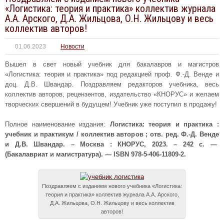
«Логистика: теория и практика» коллектив журнала
А.А. Арского, Д.А. Жильцова, О.Н. Жильцову и весь
коллектив авторов!
01.06.2023
Новости
Вышел в свет новый учебник для бакалавров и магистров
«Логистика: теория и практика» под редакцией проф. Ф.-Д. Венде и
доц. Д.В. Швандар. Поздравляем редакторов учебника, весь
коллектив авторов, рецензентов, издательство «КНОРУС» и желаем
творческих свершений в будущем! Учебник уже поступил в продажу!
Полное наименование издания:
Логистика: теория и практика :
учебник и практикум / коллектив авторов ; отв. ред. Ф.-Д. Венде
и Д.В. Швандар. – Москва : КНОРУС, 2023. – 242 с. —
(Бакалавриат и магистратура). — ISBN 978-5-406-11809-2.
Поздравляем с изданием нового учебника «Логистика:
теория и практика» коллектив журнала А.А. Арского,
Д.А. Жильцова, О.Н. Жильцову и весь коллектив
авторов!