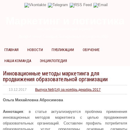
Маркетинг и логистика
научно-практический журнал
Доброй ночи! Сегодня
Воскресенье 9 августа 2026 г.
ГЛАВНАЯ
НОВОСТИ
ПУБЛИКАЦИИ
ОБУЧЕНИЕ
НАША КОМАНДА
ЭНЦИКЛОПЕДИЯ
Инновационные методы маркетинга для
продвижения образовательной организации
13.12.2017
Выпуск №6(14) за ноябрь декабрь 2017
Ольга Михайловна Абросимова
Аннотация
: в статье актуализируется проблема применения
инновационных методов маркетинга с целью продвижения
образовательных организаций. Составлен профиль потребителя
образовательных услуг, определены основные сегменты