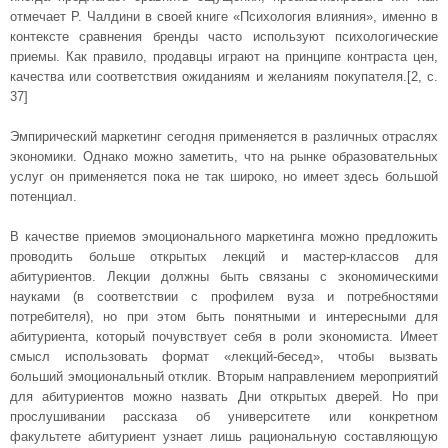
отмечает Р. Чалдини в своей книге «Психология влияния», именно в
контексте сравнения бренды часто используют психологические
приемы. Как правило, продавцы играют на принципе контраста цен,
качества или соответствия ожиданиям и желаниям покупателя.[2, c.
37]
Эмпирический маркетинг сегодня применяется в различных отраслях
экономики. Однако можно заметить, что на рынке образовательных
услуг он применяется пока не так широко, но имеет здесь большой
потенциал.
В качестве приемов эмоционального маркетинга можно предложить
проводить больше открытых лекций и мастер-классов для
абитуриентов. Лекции должны быть связаны с экономическими
науками (в соответствии с профилем вуза и потребностями
потребителя), но при этом быть понятными и интересными для
абитуриента, который почувствует себя в роли экономиста. Имеет
смысл использовать формат «лекций-бесед», чтобы вызвать
больший эмоциональный отклик. Вторым направлением мероприятий
для абитуриентов можно назвать Дни открытых дверей. Но при
прослушивании рассказа об университете или конкретном
факультете абитуриент узнает лишь рациональную составляющую