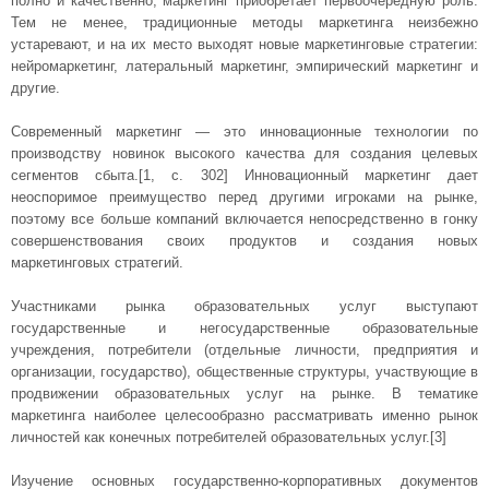
полно и качественно, маркетинг приобретает первоочередную роль.
Тем не менее, традиционные методы маркетинга неизбежно
устаревают, и на их место выходят новые маркетинговые стратегии:
нейромаркетинг, латеральный маркетинг, эмпирический маркетинг и
другие.
Современный маркетинг — это инновационные технологии по
производству новинок высокого качества для создания целевых
сегментов сбыта.[1, с. 302] Инновационный маркетинг дает
неоспоримое преимущество перед другими игроками на рынке,
поэтому все больше компаний включается непосредственно в гонку
совершенствования своих продуктов и создания новых
маркетинговых стратегий.
Участниками рынка образовательных услуг выступают
государственные и негосударственные образовательные
учреждения, потребители (отдельные личности, предприятия и
организации, государство), общественные структуры, участвующие в
продвижении образовательных услуг на рынке. В тематике
маркетинга наиболее целесообразно рассматривать именно рынок
личностей как конечных потребителей образовательных услуг.[3]
Изучение основных государственно-корпоративных документов