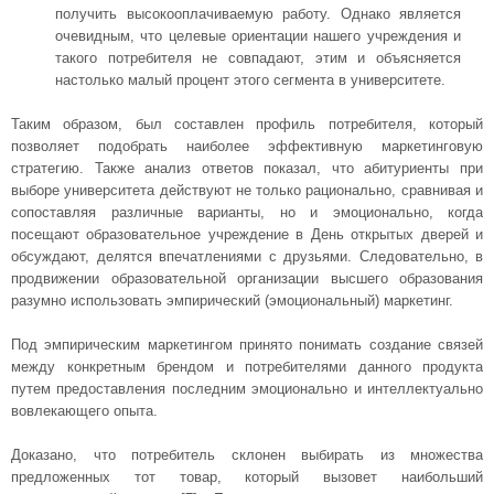
получить высокооплачиваемую работу. Однако является
очевидным, что целевые ориентации нашего учреждения и
такого потребителя не совпадают, этим и объясняется
настолько малый процент этого сегмента в университете.
Таким образом, был составлен профиль потребителя, который
позволяет подобрать наиболее эффективную маркетинговую
стратегию. Также анализ ответов показал, что абитуриенты при
выборе университета действуют не только рационально, сравнивая и
сопоставляя различные варианты, но и эмоционально, когда
посещают образовательное учреждение в День открытых дверей и
обсуждают, делятся впечатлениями с друзьями. Следовательно, в
продвижении образовательной организации высшего образования
разумно использовать эмпирический (эмоциональный) маркетинг.
Под эмпирическим маркетингом принято понимать создание связей
между конкретным брендом и потребителями данного продукта
путем предоставления последним эмоционально и интеллектуально
вовлекающего опыта.
Доказано, что потребитель склонен выбирать из множества
предложенных тот товар, который вызовет наибольший