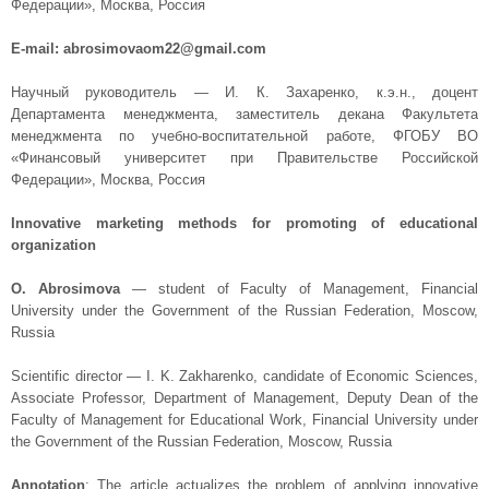
Федерации», Москва, Россия
E-mail: abrosimovaom22@gmail.com
Научный руководитель — И. К. Захаренко, к.э.н., доцент
Департамента менеджмента, заместитель декана Факультета
менеджмента по учебно-воспитательной работе, ФГОБУ ВО
«Финансовый университет при Правительстве Российской
Федерации», Москва, Россия
Innovative marketing methods for promoting of educational
organization
О. Abrosimova
— student of Faculty of Management, Financial
University under the Government of the Russian Federation, Moscow,
Russia
Scientific director — I. K. Zakharenko, candidate of Economic Sciences,
Associate Professor, Department of Management, Deputy Dean of the
Faculty of Management for Educational Work, Financial University under
the Government of the Russian Federation, Moscow, Russia
Annotation
: The article actualizes the problem of applying innovative