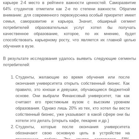
карьере 2-4 место в рейтинге важности ценностей. Саморазвитие
64% студентов отметили как 2-е по степени важности. Обратим
внимание: для современного первокурсника особый приоритет имеет
семья, саморазвитие и карьера. Значит, обширный сегмент
потребителей образовательных услуг хотел бы получать
качественное образование, которое, по их мнению, будет
способствовать карьерному росту, что является их главной целью
обучения в вузе.
В результате исследования удалось выявить следующие сегменты
потребителей:
Студенты, желающие во время обучения или после
окончания университета открыть собственный бизнес. Как
правило, это юноши и девушки, обучающиеся бюджетной
основе. Они выбрали Финансовый университет, так как
считают его престижным вузом с высоким уровнем
образования. Однако лишь 20% из тех, кто хотел бы вести
собственный бизнес, уже указывают в какой сфере они бы
хотели это делать (открыть кафе, пекарню и др.)
Студенты, которые после окончания университета
обозначают свою основную цель в устройстве на