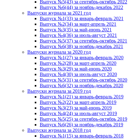
Выпуск №5(43) за сентябрь-октябрь 2022
Выпуск №6(44) за ноябрь-декабрь 2022
Выпуски журнала за 2021 год
Выпуск №1(33) за январь-февраль 2021
Выпуск №2(34) за март-апрель 2021
Выпуск №3(35) за май-июнь 2021
Выпуск №4(36) за июль-август 2021
Выпуск №5(37) за сентябрь-октябрь 2021
Выпуск №6(38) за ноябрь-декабрь 2021
Выпуски журнала за 2020 год
Выпуск №1(27) за январь-февраль 2020
Выпуск №2(28) за март-апрель 2020
Выпуск №3(29) за май-июнь 2020
Выпуск №4(30) за июль-август 2020
Выпуск №5(31) за сентябрь-октябрь 2020
Выпуск №6(32) за ноябрь-декабрь 2020
Выпуски журнала за 2019 год
Выпуск №1(21) за январь-февраль 2019
Выпуск №2(22) за март-апрель 2019
Выпуск №3(23) за май-июнь 2019
Выпуск №4(24) за июль-август 2019
Выпуск №5(25) за сентябрь-октябрь 2019
Выпуск №6(26) за ноябрь-декабрь 2019
Выпуски журнала за 2018 год
Выпуск №1(15) за январь-февраль 2018