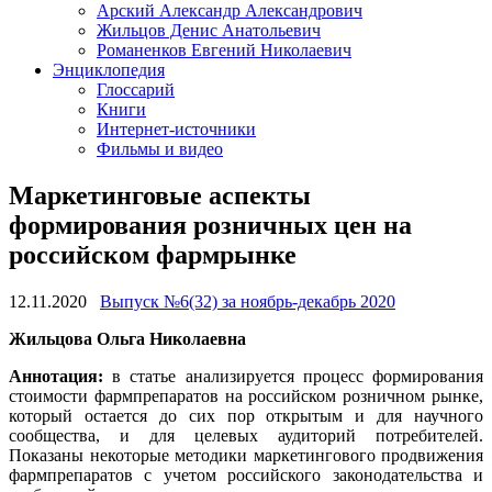
Арский Александр Александрович
Жильцов Денис Анатольевич
Романенков Евгений Николаевич
Энциклопедия
Глоссарий
Книги
Интернет-источники
Фильмы и видео
Маркетинговые аспекты
формирования розничных цен на
российском фармрынке
12.11.2020
Выпуск №6(32) за ноябрь-декабрь 2020
Жильцова Ольга Николаевна
Аннотация:
в статье анализируется процесс формирования
стоимости фармпрепаратов на российском розничном рынке,
который остается до сих пор открытым и для научного
сообщества, и для целевых аудиторий потребителей.
Показаны некоторые методики маркетингового продвижения
фармпрепаратов с учетом российского законодательства и