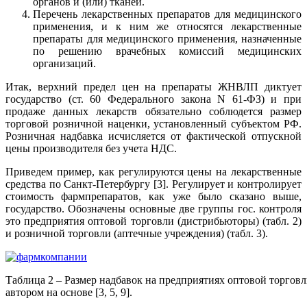
органов и (или) тканей.
Перечень лекарственных препаратов для медицинского
применения, и к ним же относятся лекарственные
препараты для медицинского применения, назначенные
по решению врачебных комиссий медицинских
организаций.
Итак, верхний предел цен на препараты ЖНВЛП диктует
государство (ст. 60 Федерального закона N 61-ФЗ) и при
продаже данных лекарств обязательно соблюдется размер
торговой розничной наценки, установленный субъектом РФ.
Розничная надбавка исчисляется от фактической отпускной
цены производителя без учета НДС.
Приведем пример, как регулируются цены на лекарственные
средства по Санкт-Петербургу [3]. Регулирует и контролирует
стоимость фармпрепаратов, как уже было сказано выше,
государство. Обозначены основные две группы гос. контроля
это предприятия оптовой торговли (дистрибьюторы) (табл. 2)
и розничной торговли (аптечные учреждения) (табл. 3).
Таблица 2 – Размер надбавок на предприятиях оптовой торгов
автором на основе [3, 5, 9].