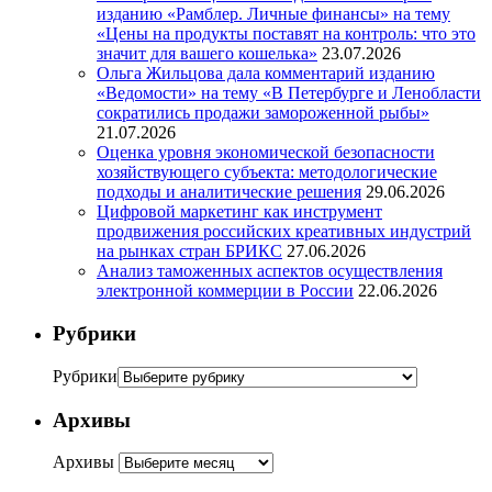
изданию «Рамблер. Личные финансы» на тему
«Цены на продукты поставят на контроль: что это
значит для вашего кошелька»
23.07.2026
Ольга Жильцова дала комментарий изданию
«Ведомости» на тему «В Петербурге и Ленобласти
сократились продажи замороженной рыбы»
21.07.2026
Оценка уровня экономической безопасности
хозяйствующего субъекта: методологические
подходы и аналитические решения
29.06.2026
Цифровой маркетинг как инструмент
продвижения российских креативных индустрий
на рынках стран БРИКС
27.06.2026
Анализ таможенных аспектов осуществления
электронной коммерции в России
22.06.2026
Рубрики
Рубрики
Архивы
Архивы