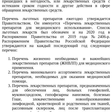
пришедших в негодность, или лекарственных средств с
истекшим сроком годности и другие действия в сфере
обращения лекарственных средств.
Перечень льготных препаратов ежегодно утверждается
Правительством. Он именуется «Перечень лекарственных
препаратов для медицинского использования». Список
льготных лекарств был обозначен и на 2020 год в
Распоряжении Правительства от 2019 года №2406-р.
Распоряжением Правительства Российской Федерации
утверждаются на каждый последующий год следующие
перечни:
Перечень жизненно необходимых и важнейших
лекарственных препаратов (ЖНВЛП) для медицинского
применения.
Перечень минимального ассортимента лекарственных
препаратов, необходимых для оказания медицинской
помощи.
Перечень лекарственных препаратов, предназначенных
для обеспечения лиц, больных гемофилией,
муковисцидозом, гипофизарны нанизмом, болезнью
Гоше, злокачественными новообразованиями
лимфоидной, кроветворной и родственных им тканей,
рассеянным склерозом, лиц после трансплантации