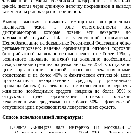
таможенной службы Российской Федерации с «нужной»
ценой, иногда через длинную цепочку посредников и выводя
затем его на рынок с рыночной ценой.
Вывод: высокая стоимость импортных лекарственных
препаратов лежит в зоне ответственности тех
дистрибьюторов, которые довели эти лекарства до
таможенной службы РФ с увеличенной стоимостью.
Ценообразование на фармрынке Российской Федерации чётко
регламентировано: наценка организации оптовой торговли
(дистрибьютор) на лекарственные средства не более 15%; у
розничного продавца (аптеки) на жизненно необходимые
лекарственные средства наценка не более 25% к отпускной
цене организации оптовой торговли лекарственными
средствами и не более 40% к фактической отпускной цене
производителя лекарственных средств; у розничного
продавца (аптеки) на лекарства, не включенные в перечень
жизненно необходимых средств, наценка не более 35% к
отпускной цене организации оптовой торговли
лекарственными средствами и не более 50% к фактической
отпускной цене производителя лекарственных средств.
Список использованной литературы:
Ольга Жильцова дала интервью ТВ Москва24 //
Маркетинг и логистика. — 25.04.2019. – Доступ по