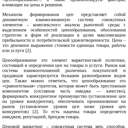
влияющие на цены и решения.
Механизм формирования цен представляет собой
динамичную взаимосвязанную систему совокупных
элементов – комплексного анализа рыночной среды с
выделением особенностей ценообразования, обоснования
стратегии и форм её реализации в целях максимизации
прибыльности и потребительской удовлетворенности. Цена –
это денежное выражение стоимости единицы товара, работы
или услуги [2].
Ценообразование это элемент маркетинговой политики,
состоящий в определении цен на товары и услуги. Рынок как
система взаимоотношений различных покупателей и
продавцов характеризуется большим разнообразием видов
цен. Также можно отметить, что ценообразование это
«сравнительная» стратегия, которая может быть престижным
компонентом (составная часть имиджа — качество),
формировать конкурентное преимущество (установление цен
на уровне конкурентов), обеспечивать проникновение на
рынок (установление уровня цен ниже уровня цен
конкурентов) [2]. То есть наценка товара определяется
имиджем, репутацией, брендом товара.
Ценовой маркетинг – совокупная система мер, способов,