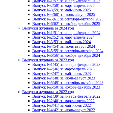
Выпуск №1(57) за январь-февраль 2025
Выпуск №2(58) за март-апрель 2025
Выпуск №3(59) за май-июнь 2025
Выпуск №4(60) за июль-август 2025
Выпуск №5(61) за сентябрь-октябрь 2025
Выпуск №6(62) за ноябрь-декабрь 2025
Выпуски журнала за 2024 год
Выпуск №1(51) за январь-февраль 2024
Выпуск №2(52) за март-апрель 2024
Выпуск №3(53) за май-июнь 2024
Выпуск №4(54) за июль-август 2024
Выпуск №5(55) за сентябрь-октябрь 2024
Выпуск №6(56) за ноябрь-декабрь 2024
Выпуски журнала за 2023 год
Выпуск №1(45) за январь-февраль 2023
Выпуск №2(46) за март-апрель 2023
Выпуск №3(47) за май-июнь 2023
Выпуск №4(48) за июль-август 2023
Выпуск №5(49) за сентябрь-октябрь 2023
Выпуск №6(50) за ноябрь-декабрь 2023
Выпуски журнала за 2022 год
Выпуск №1(39) за январь-февраль 2022
Выпуск №2(40) за март-апрель 2022
Выпуск №3(41) за май-июнь 2022
Выпуск №4(42) за июль-август 2022