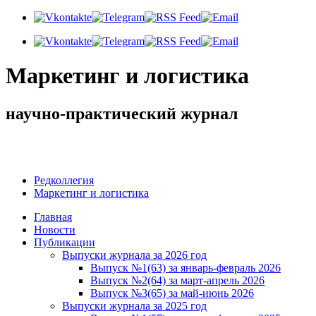
Маркетинг и логистика
научно-практический журнал
Добрый день! Сегодня
Суббота 8 августа 2026 г.
Редколлегия
Маркетинг и логистика
Главная
Новости
Публикации
Выпуски журнала за 2026 год
Выпуск №1(63) за январь-февраль 2026
Выпуск №2(64) за март-апрель 2026
Выпуск №3(65) за май-июнь 2026
Выпуски журнала за 2025 год