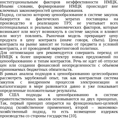
институциональным факторов неэффективности НМЦК.
Иными словами, формирование НМЦК происходит вне
ключевых закономерностей ценообразования.
Подход, согласно которому ценообразование в системе закупок
базируется на фактических затратах поставщика на
производство и реализацию ТРУ, не учитывает всех
потенциальных и реальных экономических факторов, которые
возникают или могут возникнуть в системе закупок и влияют
или могут повлиять. Рыночная модель превращает цену
продукта в цену контракта (иначе говоря, сбыта). Цена
контракта на рынке зависит не только от предмета и условий
контракта, а от проводимой маркетинговой политики.
Для оптимизации цен рекомендуется совершить переход от
НМЦК к более широкому спектру новых предложений по
ценообразованию и типам контрактов. Речь не идет об отпуске
цен или создании финансовой неопределенности с объемом
принимаемых бюджетных обязательств.
В рамках анализа подходов к ценообразованию целесообразно
рассмотреть зарубежный опыт, так как контрактная система
закупок с внедрением процессов электронизации и
каталогизации в мире развивается давно и уже показывает
определенные положительные результаты.
В США подходы к ценообразованию в системе
правительственных заказов основываются на двух принципах.
Так, первый принцип опирается на функционально-целевой
подход (хозяйственное применение), второй – экономико-
хозяйственный подход, то есть возмещение издержек
производства со стороны государства [10].