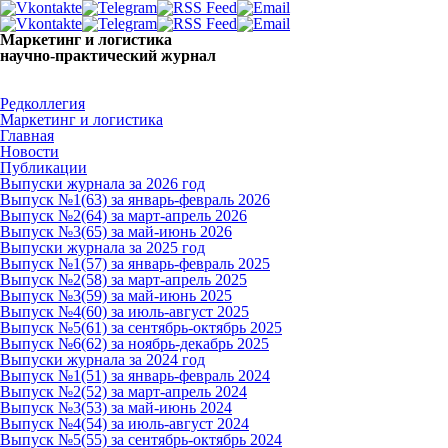
Маркетинг и логистика
научно-практический журнал
Доброй ночи! Сегодня
Пятница 7 августа 2026 г.
Редколлегия
Маркетинг и логистика
Главная
Новости
Публикации
Выпуски журнала за 2026 год
Выпуск №1(63) за январь-февраль 2026
Выпуск №2(64) за март-апрель 2026
Выпуск №3(65) за май-июнь 2026
Выпуски журнала за 2025 год
Выпуск №1(57) за январь-февраль 2025
Выпуск №2(58) за март-апрель 2025
Выпуск №3(59) за май-июнь 2025
Выпуск №4(60) за июль-август 2025
Выпуск №5(61) за сентябрь-октябрь 2025
Выпуск №6(62) за ноябрь-декабрь 2025
Выпуски журнала за 2024 год
Выпуск №1(51) за январь-февраль 2024
Выпуск №2(52) за март-апрель 2024
Выпуск №3(53) за май-июнь 2024
Выпуск №4(54) за июль-август 2024
Выпуск №5(55) за сентябрь-октябрь 2024