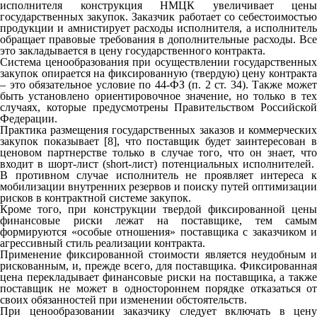
исполнителя конструкция НМЦК увеличивает цены
государственных закупок. Заказчик работает со себестоимостью
продукции и амнистирует расходы исполнителя, а исполнитель
обращает правовые требования в дополнительные расходы. Все
это закладывается в цену государственного контракта.
Система ценообразования при осуществлении государственных
закупок опирается на фиксированную (твердую) цену контракта
– это обязательное условие по 44-ФЗ (п. 2 ст. 34). Также может
быть установлено ориентировочное значение, но только в тех
случаях, которые предусмотрены Правительством Российской
Федерации.
Практика размещения государственных заказов и коммерческих
закупок показывает [8], что поставщик будет заинтересован в
ценовом партнерстве только в случае того, что он знает, что
входит в шорт-лист (short-лист) потенциальных исполнителей.
В противном случае исполнитель не проявляет интереса к
мобилизации внутренних резервов и поиску путей оптимизации
рисков в контрактной системе закупок.
Кроме того, при конструкции твердой фиксированной цены
финансовые риски лежат на поставщике, тем самым
формируются «особые отношения» поставщика с заказчиком и
агрессивный стиль реализации контракта.
Применение фиксированной стоимости является неудобным и
рискованным, и, прежде всего, для поставщика. Фиксированная
цена перекладывает финансовые риски на поставщика, а также
поставщик не может в одностороннем порядке отказаться от
своих обязанностей при изменении обстоятельств.
При ценообразовании заказчику следует включать в цену