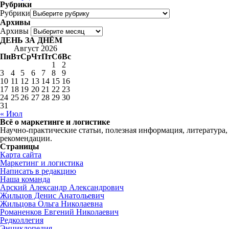
Рубрики
Рубрики
Архивы
Архивы
ДЕНЬ ЗА ДНЁМ
Август 2026
Пн
Вт
Ср
Чт
Пт
Сб
Вс
1
2
3
4
5
6
7
8
9
10
11
12
13
14
15
16
17
18
19
20
21
22
23
24
25
26
27
28
29
30
31
« Июл
Всё о маркетинге и логистике
Научно-практические статьи, полезная информация, литература,
рекомендации.
Страницы
Карта сайта
Маркетинг и логистика
Написать в редакцию
Наша команда
Арский Александр Александрович
Жильцов Денис Анатольевич
Жильцова Ольга Николаевна
Романенков Евгений Николаевич
Редколлегия
Энциклопедия