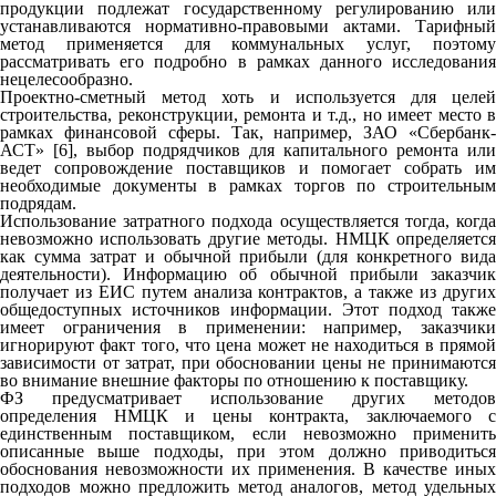
продукции подлежат государственному регулированию или
устанавливаются нормативно-правовыми актами. Тарифный
метод применяется для коммунальных услуг, поэтому
рассматривать его подробно в рамках данного исследования
нецелесообразно.
Проектно-сметный метод хоть и используется для целей
строительства, реконструкции, ремонта и т.д., но имеет место в
рамках финансовой сферы. Так, например, ЗАО «Сбербанк-
АСТ» [6], выбор подрядчиков для капитального ремонта или
ведет сопровождение поставщиков и помогает собрать им
необходимые документы в рамках торгов по строительным
подрядам.
Использование затратного подхода осуществляется тогда, когда
невозможно использовать другие методы. НМЦК определяется
как сумма затрат и обычной прибыли (для конкретного вида
деятельности). Информацию об обычной прибыли заказчик
получает из ЕИС путем анализа контрактов, а также из других
общедоступных источников информации. Этот подход также
имеет ограничения в применении: например, заказчики
игнорируют факт того, что цена может не находиться в прямой
зависимости от затрат, при обосновании цены не принимаются
во внимание внешние факторы по отношению к поставщику.
ФЗ предусматривает использование других методов
определения НМЦК и цены контракта, заключаемого с
единственным поставщиком, если невозможно применить
описанные выше подходы, при этом должно приводиться
обоснования невозможности их применения. В качестве иных
подходов можно предложить метод аналогов, метод удельных