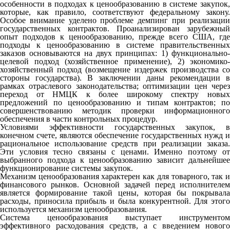
особенности в подходах к ценообразованию в системе закупок,
которые, как правило, соответствуют федеральному закону.
Особое внимание уделено проблеме демпинг при реализации
государственных контрактов. Проанализирован зарубежный
опыт подходов к ценообразованию, прежде всего США, где
подходы к ценообразованию в системе правительственных
заказов основываются на двух принципах: 1) функционально-
целевой подход (хозяйственное применение), 2) экономико-
хозяйственный подход (возмещение издержек производства со
стороны государства). В заключении даны рекомендации в
рамках отраслевого законодательства; оптимизации цен через
переход от НМЦК к более широкому спектру новых
предложений по ценообразованию и типам контрактов; по
совершенствованию методик проверки информационного
обеспечения в части контрольных процедур.
Условиями эффективности государственных закупок, в
конечном счете, являются обеспечение государственных нужд и
рациональное использование средств при реализации заказа.
Эти условия тесно связаны с ценами. Именно поэтому от
выбранного подхода к ценообразованию зависит дальнейшее
функционирование системы закупок.
Механизм ценообразования характерен как для товарного, так и
финансового рынков. Основной задачей перед исполнителем
является формирование такой цены, которая бы покрывала
расходы, приносила прибыль и была конкурентной. Для этого
используется механизм ценообразования.
Система ценообразования выступает инструментом
эффективного расходования средств, а с введением нового