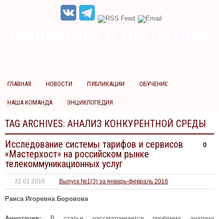
Маркетинг и логистика
научно-практический журнал
Добрый вечер! Сегодня
Пятница 7 августа 2026 г.
ГЛАВНАЯ
НОВОСТИ
ПУБЛИКАЦИИ
ОБУЧЕНИЕ
НАША КОМАНДА
ЭНЦИКЛОПЕДИЯ
TAG ARCHIVES:
АНАЛИЗ КОНКУРЕНТНОЙ СРЕДЫ
Исследование системы тарифов и сервисов
0
«Мастерхост» на российском рынке
телекоммуникационных услуг
22.01.2016
Выпуск №1(3) за январь-февраль 2016
Раиса Игоревна Боровова
Аннотация:
В статье рассматривается проблема анализа