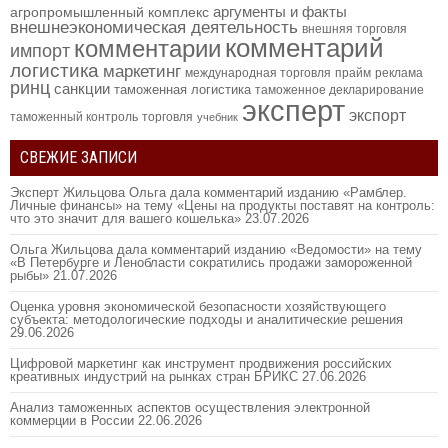
аргументы и факты
агропромышленный комплекс
внешнеэкономическая деятельность
внешняя торговля
комментарий
комментарии
импорт
логистика
маркетинг
международная торговля
прайм
реклама
ринц
санкции
таможенная логистика
таможенное декларирование
эксперт
экспорт
таможенный контроль
торговля
учебник
СВЕЖИЕ ЗАПИСИ
Эксперт Жильцова Ольга дала комментарий изданию «Рамблер.
Личные финансы» на тему «Цены на продукты поставят на контроль:
что это значит для вашего кошелька»
23.07.2026
Ольга Жильцова дала комментарий изданию «Ведомости» на тему
«В Петербурге и Ленобласти сократились продажи замороженной
рыбы»
21.07.2026
Оценка уровня экономической безопасности хозяйствующего
субъекта: методологические подходы и аналитические решения
29.06.2026
Цифровой маркетинг как инструмент продвижения российских
креативных индустрий на рынках стран БРИКС
27.06.2026
Анализ таможенных аспектов осуществления электронной
коммерции в России
22.06.2026