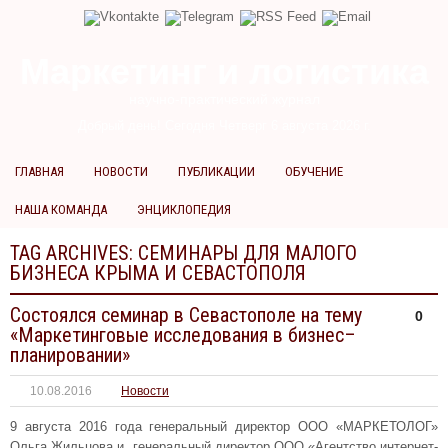
Маркетинг и логистика
научно-практический журнал
Добрый день! Сегодня
Четверг 6 августа 2026 г.
ГЛАВНАЯ
НОВОСТИ
ПУБЛИКАЦИИ
ОБУЧЕНИЕ
НАША КОМАНДА
ЭНЦИКЛОПЕДИЯ
TAG ARCHIVES:
СЕМИНАРЫ ДЛЯ МАЛОГО
БИЗНЕСА КРЫМА И СЕВАСТОПОЛЯ
Состоялся семинар в Севастополе на тему
0
«Маркетинговые исследования в бизнес–
планировании»
10.08.2016
Новости
9 августа 2016 года генеральный директор ООО «МАРКЕТОЛОГ»
Ольга Жильцова и генеральный директор ООО «Агентство интернет-