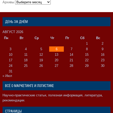
Архивы
ДЕНЬ ЗА ДНЁМ
АВГУСТ 2026
Пн
Вт
Ср
Чт
Пт
Сб
Вс
1
2
3
4
5
6
7
8
9
10
11
12
13
14
15
16
17
18
19
20
21
22
23
24
25
26
27
28
29
30
31
« Июл
ВСЁ О МАРКЕТИНГЕ И ЛОГИСТИКЕ
Научно-практические статьи, полезная информация, литература,
рекомендации.
СТРАНИЦЫ