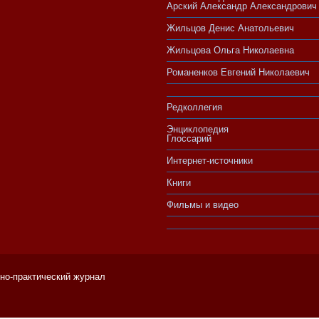
Арский Александр Александрович
Жильцов Денис Анатольевич
Жильцова Ольга Николаевна
Романенков Евгений Николаевич
Редколлегия
Энциклопедия
Глоссарий
Интернет-источники
Книги
Фильмы и видео
чно-практический журнал