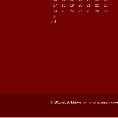
17
18
19
20
21
22
23
24
25
26
27
28
29
30
31
« Июл
© 2015-2026
Маркетинг и логистика
- нау