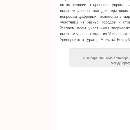
автоматизации в процессе управлен
высоком уровне, все доклады носил
вопросам цифровых технологий в мар
участники из разных городов и стра
Желаем всем участникам творчески
высоком уровне коллег из Университет
Университета Туран (г. Алматы, Респу
18 января 2023 года в Универс
Международн