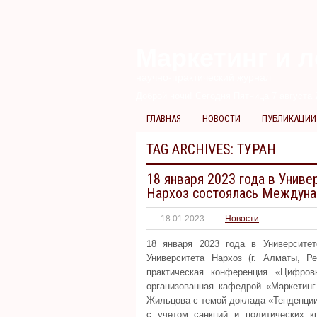
Маркетинг и л
научно-практический журнал
Доброй ночи! Сегодня
Пятница 7 августа 2
ГЛАВНАЯ
НОВОСТИ
ПУБЛИКАЦИИ
TAG ARCHIVES:
ТУРАН
18 января 2023 года в Униве
Нархоз состоялась Междуна
18.01.2023
Новости
18 января 2023 года в Университет
Университета Нархоз (г. Алматы, Р
практическая конференция «Цифров
организованная кафедрой «Маркетинг
Жильцова с темой доклада «Тенденции
с учетом санкций и политических 