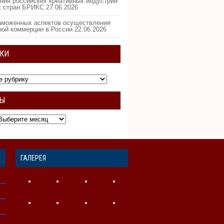
ния российских креативных индустрий
х стран БРИКС
27.06.2026
аможенных аспектов осуществления
ной коммерции в России
22.06.2026
КИ
ВЫ
ГАЛЕРЕЯ