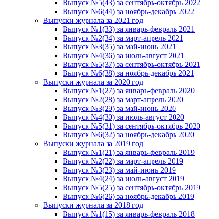
Выпуск №5(43) за сентябрь-октябрь 2022
Выпуск №6(44) за ноябрь-декабрь 2022
Выпуски журнала за 2021 год
Выпуск №1(33) за январь-февраль 2021
Выпуск №2(34) за март-апрель 2021
Выпуск №3(35) за май-июнь 2021
Выпуск №4(36) за июль-август 2021
Выпуск №5(37) за сентябрь-октябрь 2021
Выпуск №6(38) за ноябрь-декабрь 2021
Выпуски журнала за 2020 год
Выпуск №1(27) за январь-февраль 2020
Выпуск №2(28) за март-апрель 2020
Выпуск №3(29) за май-июнь 2020
Выпуск №4(30) за июль-август 2020
Выпуск №5(31) за сентябрь-октябрь 2020
Выпуск №6(32) за ноябрь-декабрь 2020
Выпуски журнала за 2019 год
Выпуск №1(21) за январь-февраль 2019
Выпуск №2(22) за март-апрель 2019
Выпуск №3(23) за май-июнь 2019
Выпуск №4(24) за июль-август 2019
Выпуск №5(25) за сентябрь-октябрь 2019
Выпуск №6(26) за ноябрь-декабрь 2019
Выпуски журнала за 2018 год
Выпуск №1(15) за январь-февраль 2018