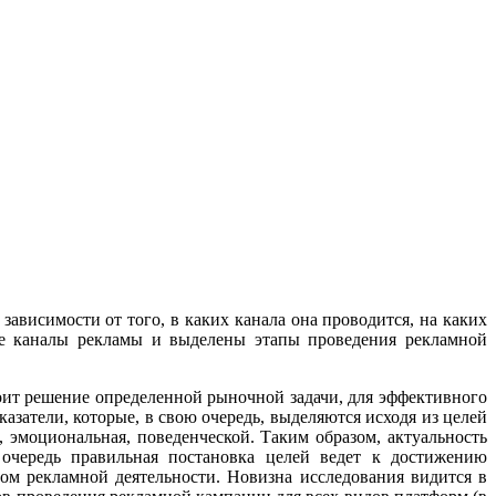
зависимости от того, в каких канала она проводится, на каких
ые каналы рекламы и выделены этапы проведения рекламной
оит решение определенной рыночной задачи, для эффективного
затели, которые, в свою очередь, выделяются исходя из целей
 эмоциональная, поведенческой. Таким образом, актуальность
очередь правильная постановка целей ведет к достижению
том рекламной деятельности. Новизна исследования видится в