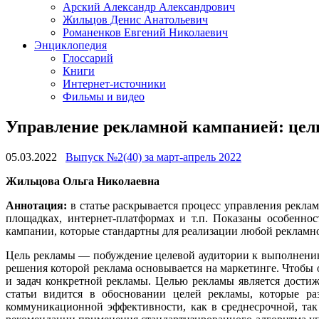
Арский Александр Александрович
Жильцов Денис Анатольевич
Романенков Евгений Николаевич
Энциклопедия
Глоссарий
Книги
Интернет-источники
Фильмы и видео
Управление рекламной кампанией: цели
05.03.2022
Выпуск №2(40) за март-апрель 2022
Жильцова Ольга Николаевна
Аннотация:
в статье раскрывается процесс управления реклам
площадках, интернет-платформах и т.п. Показаны особенн
кампании, которые стандартны для реализации любой рекламн
Цель рекламы — побуждение целевой аудитории к выполнению 
решения которой реклама основывается на маркетинге. Чтобы 
и задач конкретной рекламы. Целью рекламы является достиж
статьи видится в обосновании целей рекламы, которые р
коммуникационной эффективности, как в среднесрочной, так 