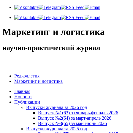
Маркетинг и логистика
научно-практический журнал
Доброе утро! Сегодня
Воскресенье 9 августа 2026 г.
Редколлегия
Маркетинг и логистика
Главная
Новости
Публикации
Выпуски журнала за 2026 год
Выпуск №1(63) за январь-февраль 2026
Выпуск №2(64) за март-апрель 2026
Выпуск №3(65) за май-июнь 2026
Выпуски журнала за 2025 год