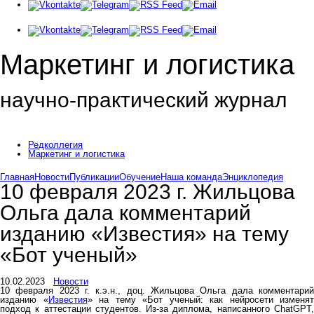
Маркетинг и логистика
научно-практический журнал
Доброе утро! Сегодня
Четверг 6 августа 2026 г.
Редколлегия
Маркетинг и логистика
Главная
Новости
Публикации
Обучение
Наша команда
Энциклопедия
10 февраля 2023 г. Жильцова
Ольга дала комментарий
изданию «Известия» на тему
«Бот ученый»
10.02.2023
Новости
10 февраля 2023 г. к.э.н., доц. Жильцова Ольга дала комментарий
изданию «
Известия
» на тему «Бот ученый: как нейросети изменят
подход к аттестации студентов. Из-за диплома, написанного ChatGPT,