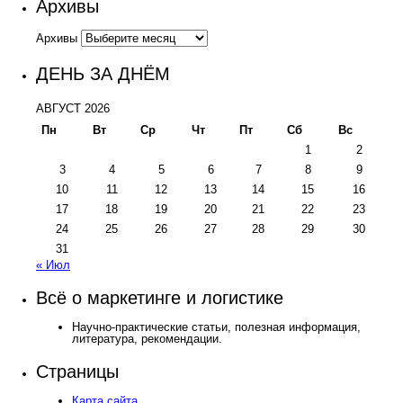
Архивы
Архивы
ДЕНЬ ЗА ДНЁМ
АВГУСТ 2026
Пн
Вт
Ср
Чт
Пт
Сб
Вс
1
2
3
4
5
6
7
8
9
10
11
12
13
14
15
16
17
18
19
20
21
22
23
24
25
26
27
28
29
30
31
« Июл
Всё о маркетинге и логистике
Научно-практические статьи, полезная информация,
литература, рекомендации.
Страницы
Карта сайта