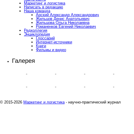
Маркетинг и логистика
Написать в редакцию
Наша команда
Арский Александр Александрович
Жильцов Денис Анатольевич
Жильцова Ольга Николаевна
Романенков Евгений Николаевич
Редколлегия
Энциклопедия
Глоссарий
Интернет-источники
Книги
Фильмы и видео
Галерея
© 2015-2026
Маркетинг и логистика
- научно-практический журнал