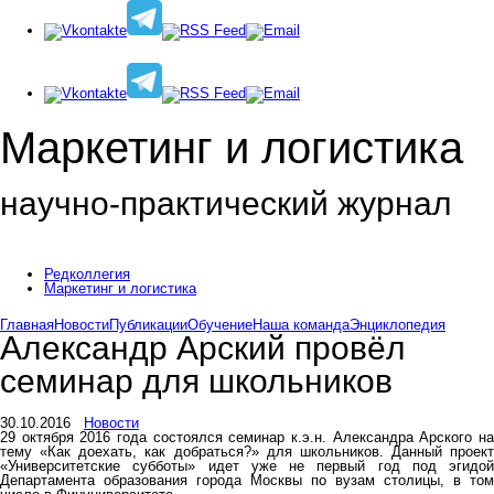
Маркетинг и логистика
научно-практический журнал
Доброй ночи! Сегодня
Пятница 7 августа 2026 г.
Редколлегия
Маркетинг и логистика
Главная
Новости
Публикации
Обучение
Наша команда
Энциклопедия
Александр Арский провёл
семинар для школьников
30.10.2016
Новости
29 октября 2016 года состоялся семинар к.э.н. Александра Арского на
тему «Как доехать, как добраться?» для школьников. Данный проект
«Университетские субботы» идет уже не первый год под эгидой
Департамента образования города Москвы по вузам столицы, в том