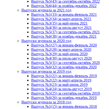
Выпуск №5(43) за сентябрь-октябрь 2022
Выпуск №6(44) за ноябрь-декабрь 2022
Выпуски журнала за 2021 год
Выпуск №1(33) за январь-февраль 2021
Выпуск №2(34) за март-апрель 2021
Выпуск №3(35) за май-июнь 2021
Выпуск №4(36) за июль-август 2021
Выпуск №5(37) за сентябрь-октябрь 2021
Выпуск №6(38) за ноябрь-декабрь 2021
Выпуски журнала за 2020 год
Выпуск №1(27) за январь-февраль 2020
Выпуск №2(28) за март-апрель 2020
Выпуск №3(29) за май-июнь 2020
Выпуск №4(30) за июль-август 2020
Выпуск №5(31) за сентябрь-октябрь 2020
Выпуск №6(32) за ноябрь-декабрь 2020
Выпуски журнала за 2019 год
Выпуск №1(21) за январь-февраль 2019
Выпуск №2(22) за март-апрель 2019
Выпуск №3(23) за май-июнь 2019
Выпуск №4(24) за июль-август 2019
Выпуск №5(25) за сентябрь-октябрь 2019
Выпуск №6(26) за ноябрь-декабрь 2019
Выпуски журнала за 2018 год
Выпуск №1(15) за январь-февраль 2018