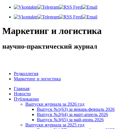
Маркетинг и логистика
научно-практический журнал
Доброй ночи! Сегодня
Четверг 6 августа 2026 г.
Редколлегия
Маркетинг и логистика
Главная
Новости
Публикации
Выпуски журнала за 2026 год
Выпуск №1(63) за январь-февраль 2026
Выпуск №2(64) за март-апрель 2026
Выпуск №3(65) за май-июнь 2026
Выпуски журнала за 2025 год