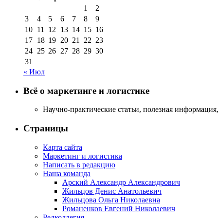
1
2
3
4
5
6
7
8
9
10
11
12
13
14
15
16
17
18
19
20
21
22
23
24
25
26
27
28
29
30
31
« Июл
Всё о маркетинге и логистике
Научно-практические статьи, полезная информация,
Страницы
Карта сайта
Маркетинг и логистика
Написать в редакцию
Наша команда
Арский Александр Александрович
Жильцов Денис Анатольевич
Жильцова Ольга Николаевна
Романенков Евгений Николаевич
Редколлегия