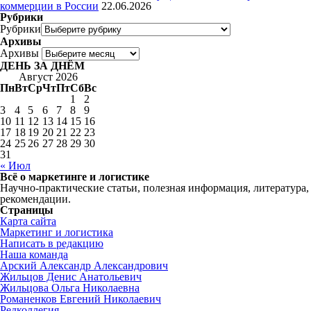
коммерции в России
22.06.2026
Рубрики
Рубрики
Архивы
Архивы
ДЕНЬ ЗА ДНЁМ
Август 2026
Пн
Вт
Ср
Чт
Пт
Сб
Вс
1
2
3
4
5
6
7
8
9
10
11
12
13
14
15
16
17
18
19
20
21
22
23
24
25
26
27
28
29
30
31
« Июл
Всё о маркетинге и логистике
Научно-практические статьи, полезная информация, литература,
рекомендации.
Страницы
Карта сайта
Маркетинг и логистика
Написать в редакцию
Наша команда
Арский Александр Александрович
Жильцов Денис Анатольевич
Жильцова Ольга Николаевна
Романенков Евгений Николаевич
Редколлегия