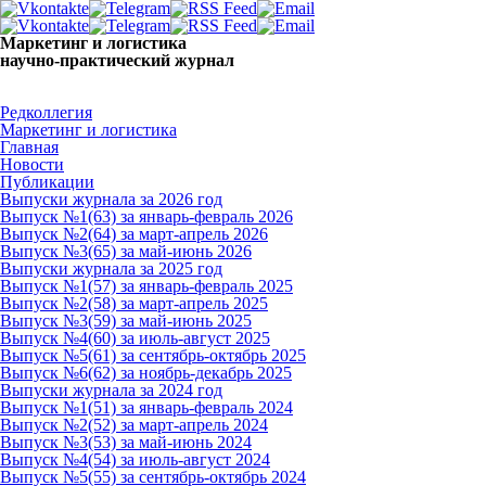
Маркетинг и логистика
научно-практический журнал
Добрый день! Сегодня
Суббота 8 августа 2026 г.
Редколлегия
Маркетинг и логистика
Главная
Новости
Публикации
Выпуски журнала за 2026 год
Выпуск №1(63) за январь-февраль 2026
Выпуск №2(64) за март-апрель 2026
Выпуск №3(65) за май-июнь 2026
Выпуски журнала за 2025 год
Выпуск №1(57) за январь-февраль 2025
Выпуск №2(58) за март-апрель 2025
Выпуск №3(59) за май-июнь 2025
Выпуск №4(60) за июль-август 2025
Выпуск №5(61) за сентябрь-октябрь 2025
Выпуск №6(62) за ноябрь-декабрь 2025
Выпуски журнала за 2024 год
Выпуск №1(51) за январь-февраль 2024
Выпуск №2(52) за март-апрель 2024
Выпуск №3(53) за май-июнь 2024
Выпуск №4(54) за июль-август 2024
Выпуск №5(55) за сентябрь-октябрь 2024