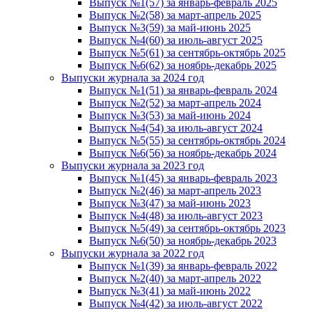
Выпуск №1(57) за январь-февраль 2025
Выпуск №2(58) за март-апрель 2025
Выпуск №3(59) за май-июнь 2025
Выпуск №4(60) за июль-август 2025
Выпуск №5(61) за сентябрь-октябрь 2025
Выпуск №6(62) за ноябрь-декабрь 2025
Выпуски журнала за 2024 год
Выпуск №1(51) за январь-февраль 2024
Выпуск №2(52) за март-апрель 2024
Выпуск №3(53) за май-июнь 2024
Выпуск №4(54) за июль-август 2024
Выпуск №5(55) за сентябрь-октябрь 2024
Выпуск №6(56) за ноябрь-декабрь 2024
Выпуски журнала за 2023 год
Выпуск №1(45) за январь-февраль 2023
Выпуск №2(46) за март-апрель 2023
Выпуск №3(47) за май-июнь 2023
Выпуск №4(48) за июль-август 2023
Выпуск №5(49) за сентябрь-октябрь 2023
Выпуск №6(50) за ноябрь-декабрь 2023
Выпуски журнала за 2022 год
Выпуск №1(39) за январь-февраль 2022
Выпуск №2(40) за март-апрель 2022
Выпуск №3(41) за май-июнь 2022
Выпуск №4(42) за июль-август 2022