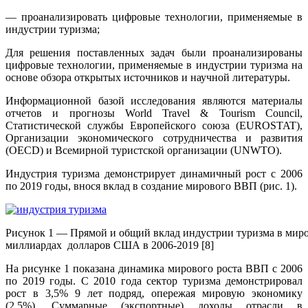
— проанализировать цифровые технологии, применяемые в
индустрии туризма;
Для решения поставленных задач были проанализированы
цифровые технологии, применяемые в индустрии туризма на
основе обзора открытых источников и научной литературы.
Информационной базой исследования являются материалы
отчетов и прогнозы World Travel & Tourism Council,
Статистической службы Европейского союза (EUROSTAT),
Организации экономического сотрудничества и развития
(OECD) и Всемирной туристской организации (UNWTO).
Индустрия туризма демонстрирует динамичный рост с 2006
по 2019 годы, внося вклад в создание мирового ВВП (рис. 1).
Рисунок 1 — Прямой и общий вклад индустрии туризма в мир
миллиардах долларов США в 2006-2019 [8]
На рисунке 1 показана динамика мирового роста ВВП с 2006
по 2019 годы. С 2010 года сектор туризма демонстрировал
рост в 3,5% 9 лет подряд, опережая мировую экономику
(2,5%). Суммарные (экспортные) доходы отрасли в