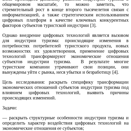
общемировом масштабе, то можно заметить, что
стремительный рост в конце второго тысячелетия связан с
информатизацией, а также стратегическим использованием
цифровых платформ в качестве ключевых конкурентных
факторов субъектов туристской индустрии [3].
Однако внедрение цифровых технологий является вызовом
для индустрии туризма: происходящие изменения в
потребностях потребителей туристского продукта, новых
возможностях их удовлетворения, применение цифровых
технологий трансформируют экономические отношения
субъектов индустрии туризма. В результате многие
туристские компании утрачивают свои позиции, они
вынуждены уйти с рынка, неся убытки и безработицу [4].
Цель исследования: раскрыть специфику трансформации
экономических отношений субъектов индустрии туризма под
влиянием цифровых технологий, выявить причины
происходящих изменений.
Задачи:
— раскрыть структурные особенности индустрии туризма и
определить характер воздействия цифровых технологий на
экономические отношения ее субъектов;