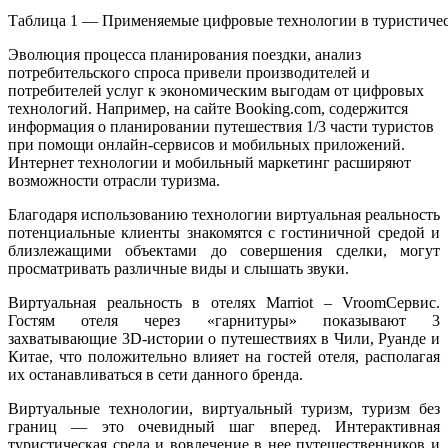
Таблица 1 — Применяемые цифровые технологии в туристичес
Эволюция процесса планирования поездки, анализ
потребительского спроса привели производителей и
потребителей услуг к экономическим выгодам от цифровых
технологий. Например, на сайте Booking.com, содержится
информация о планировании путешествия 1/3 части туристов
при помощи онлайн-сервисов и мобильных приложений.
Интернет технологии и мобильный маркетинг расширяют
возможности отрасли туризма.
Благодаря использованию технологии виртуальная реальность
потенциальные клиенты знакомятся с гостиничной средой и
близлежащими объектами до совершения сделки, могут
просматривать различные виды и слышать звуки.
Виртуальная реальность в отелях Marriot – VroomСервис.
Гостям отеля через «гарнитуры» показывают 3
захватывающие 3D-истории о путешествиях в Чили, Руанде и
Китае, что положительно влияет на гостей отеля, располагая
их останавливаться в сети данного бренда.
Виртуальные технологии, виртуальный туризм, туризм без
границ — это очевидный шаг вперед. Интерактивная
туристическая среда и вовлечение в нее путешественников и