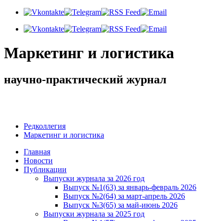
Маркетинг и логистика
научно-практический журнал
Добрый день! Сегодня
Четверг 6 августа 2026 г.
Редколлегия
Маркетинг и логистика
Главная
Новости
Публикации
Выпуски журнала за 2026 год
Выпуск №1(63) за январь-февраль 2026
Выпуск №2(64) за март-апрель 2026
Выпуск №3(65) за май-июнь 2026
Выпуски журнала за 2025 год