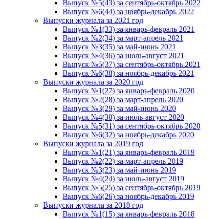
Выпуск №5(43) за сентябрь-октябрь 2022
Выпуск №6(44) за ноябрь-декабрь 2022
Выпуски журнала за 2021 год
Выпуск №1(33) за январь-февраль 2021
Выпуск №2(34) за март-апрель 2021
Выпуск №3(35) за май-июнь 2021
Выпуск №4(36) за июль-август 2021
Выпуск №5(37) за сентябрь-октябрь 2021
Выпуск №6(38) за ноябрь-декабрь 2021
Выпуски журнала за 2020 год
Выпуск №1(27) за январь-февраль 2020
Выпуск №2(28) за март-апрель 2020
Выпуск №3(29) за май-июнь 2020
Выпуск №4(30) за июль-август 2020
Выпуск №5(31) за сентябрь-октябрь 2020
Выпуск №6(32) за ноябрь-декабрь 2020
Выпуски журнала за 2019 год
Выпуск №1(21) за январь-февраль 2019
Выпуск №2(22) за март-апрель 2019
Выпуск №3(23) за май-июнь 2019
Выпуск №4(24) за июль-август 2019
Выпуск №5(25) за сентябрь-октябрь 2019
Выпуск №6(26) за ноябрь-декабрь 2019
Выпуски журнала за 2018 год
Выпуск №1(15) за январь-февраль 2018