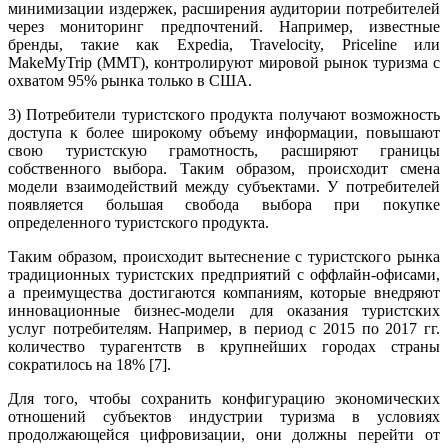
минимизации издержек, расширения аудитории потребителей
через мониторинг предпочтений. Например, известные
бренды, такие как Expedia, Travelocity, Priceline или
MakeMyTrip (MMT), контролируют мировой рынок туризма с
охватом 95% рынка только в США.
3) Потребители туристского продукта получают возможность
доступа к более широкому объему информации, повышают
свою туристскую грамотность, расширяют границы
собственного выбора. Таким образом, происходит смена
модели взаимодействий между субъектами. У потребителей
появляется большая свобода выбора при покупке
определенного туристского продукта.
Таким образом, происходит вытеснение с туристского рынка
традиционных туристских предприятий с оффлайн-офисами,
а преимущества достигаются компаниям, которые внедряют
инновационные бизнес-модели для оказания туристских
услуг потребителям. Например, в период с 2015 по 2017 гг.
количество турагентств в крупнейших городах страны
сократилось на 18% [7].
Для того, чтобы сохранить конфигурацию экономических
отношений субъектов индустрии туризма в условиях
продолжающейся цифровизации, они должны перейти от