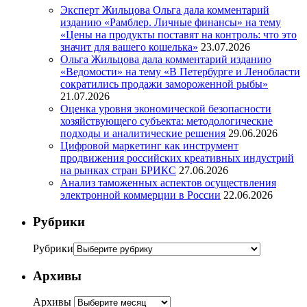
Эксперт Жильцова Ольга дала комментарий
изданию «Рамблер. Личные финансы» на тему
«Цены на продукты поставят на контроль: что это
значит для вашего кошелька»
23.07.2026
Ольга Жильцова дала комментарий изданию
«Ведомости» на тему «В Петербурге и Ленобласти
сократились продажи замороженной рыбы»
21.07.2026
Оценка уровня экономической безопасности
хозяйствующего субъекта: методологические
подходы и аналитические решения
29.06.2026
Цифровой маркетинг как инструмент
продвижения российских креативных индустрий
на рынках стран БРИКС
27.06.2026
Анализ таможенных аспектов осуществления
электронной коммерции в России
22.06.2026
Рубрики
Рубрики
Архивы
Архивы