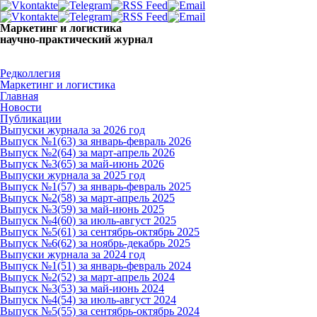
Маркетинг и логистика
научно-практический журнал
Добрый вечер! Сегодня
Четверг 6 августа 2026 г.
Редколлегия
Маркетинг и логистика
Главная
Новости
Публикации
Выпуски журнала за 2026 год
Выпуск №1(63) за январь-февраль 2026
Выпуск №2(64) за март-апрель 2026
Выпуск №3(65) за май-июнь 2026
Выпуски журнала за 2025 год
Выпуск №1(57) за январь-февраль 2025
Выпуск №2(58) за март-апрель 2025
Выпуск №3(59) за май-июнь 2025
Выпуск №4(60) за июль-август 2025
Выпуск №5(61) за сентябрь-октябрь 2025
Выпуск №6(62) за ноябрь-декабрь 2025
Выпуски журнала за 2024 год
Выпуск №1(51) за январь-февраль 2024
Выпуск №2(52) за март-апрель 2024
Выпуск №3(53) за май-июнь 2024
Выпуск №4(54) за июль-август 2024
Выпуск №5(55) за сентябрь-октябрь 2024