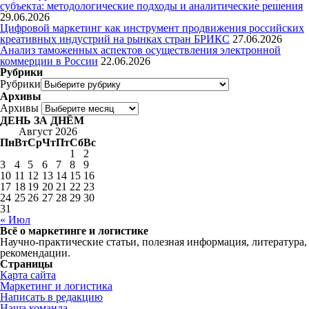
субъекта: методологические подходы и аналитические решения
29.06.2026
Цифровой маркетинг как инструмент продвижения российских
креативных индустрий на рынках стран БРИКС
27.06.2026
Анализ таможенных аспектов осуществления электронной
коммерции в России
22.06.2026
Рубрики
Рубрики
Архивы
Архивы
ДЕНЬ ЗА ДНЁМ
Август 2026
Пн
Вт
Ср
Чт
Пт
Сб
Вс
1
2
3
4
5
6
7
8
9
10
11
12
13
14
15
16
17
18
19
20
21
22
23
24
25
26
27
28
29
30
31
« Июл
Всё о маркетинге и логистике
Научно-практические статьи, полезная информация, литература,
рекомендации.
Страницы
Карта сайта
Маркетинг и логистика
Написать в редакцию
Наша команда