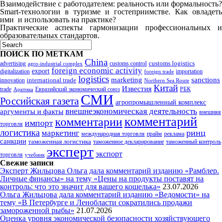
Взаимодействие с работодателем: реальность или формальность?
Smart-технологии в туризме и гостеприимстве. Как овладеть
ими и использовать на практике?
Практические аспекты гармонизации профессиональных и
образовательных стандартов.
ПОИСК ПО МЕТКАМ
China
customs logistics
advertising
customs control
agro-industrial complex
foreign economic activity
export
digitalization
importation
foreign trade
logistics
marketing
sanctions
innovation
international trade
Northern Sea Route
Китай
Известия
trade
Евразийский экономический союз
РБК
Арктика
СМИ
Российская газета
агропромышленный комплекс
внешнеэкономическая деятельность
аргументы и факты
внешняя
комментарий
комментарии
импорт
торговля
логистика
ринц
маркетинг
международная торговля
прайм
реклама
санкции
таможенная логистика
таможенное декларирование
таможенный контроль
эксперт
экспорт
торговля
учебник
Свежие записи
Эксперт Жильцова Ольга дала комментарий изданию «Рамблер.
Личные финансы» на тему «Цены на продукты поставят на
контроль: что это значит для вашего кошелька»
23.07.2026
Ольга Жильцова дала комментарий изданию «Ведомости» на
тему «В Петербурге и Ленобласти сократились продажи
замороженной рыбы»
21.07.2026
Оценка уровня экономической безопасности хозяйствующего