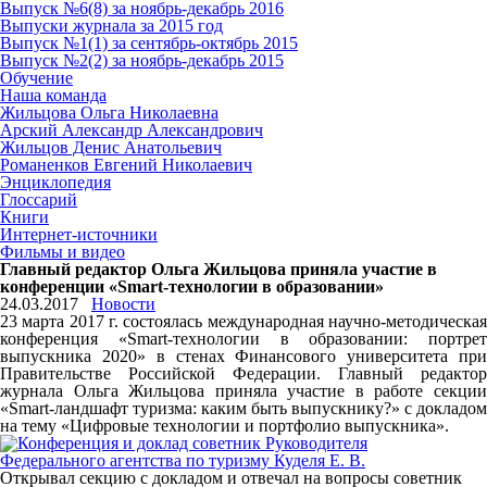
Выпуск №6(8) за ноябрь-декабрь 2016
Выпуски журнала за 2015 год
Выпуск №1(1) за сентябрь-октябрь 2015
Выпуск №2(2) за ноябрь-декабрь 2015
Обучение
Наша команда
Жильцова Ольга Николаевна
Арский Александр Александрович
Жильцов Денис Анатольевич
Романенков Евгений Николаевич
Энциклопедия
Глоссарий
Книги
Интернет-источники
Фильмы и видео
Главный редактор Ольга Жильцова приняла участие в
конференции «Smart-технологии в образовании»
24.03.2017
Новости
23 марта 2017 г. состоялась международная научно-методическая
конференция «Smart-технологии в образовании: портрет
выпускника 2020» в стенах Финансового университета при
Правительстве Российской Федерации. Главный редактор
журнала Ольга Жильцова приняла участие в работе секции
«Smart-ландшафт туризма: каким быть выпускнику?» с докладом
на тему «Цифровые технологии и портфолио выпускника».
Открывал секцию с докладом и отвечал на вопросы советник