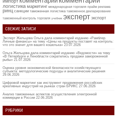
комментарий
комментарии
импорт
логистика
маркетинг
международная торговля
прайм
реклама
ринц
санкции
таможенная логистика
таможенное декларирование
эксперт
экспорт
таможенный контроль
торговля
учебник
СВЕЖИЕ ЗАПИСИ
Эксперт Жильцова Ольга дала комментарий изданию «Рамблер.
Личные финансы» на тему «Цены на продукты поставят на контроль:
что это значит для вашего кошелька»
23.07.2026
Ольга Жильцова дала комментарий изданию «Ведомости» на тему
«В Петербурге и Ленобласти сократились продажи замороженной
рыбы»
21.07.2026
Оценка уровня экономической безопасности хозяйствующего
субъекта: методологические подходы и аналитические решения
29.06.2026
Цифровой маркетинг как инструмент продвижения российских
креативных индустрий на рынках стран БРИКС
27.06.2026
Анализ таможенных аспектов осуществления электронной
коммерции в России
22.06.2026
РУБРИКИ