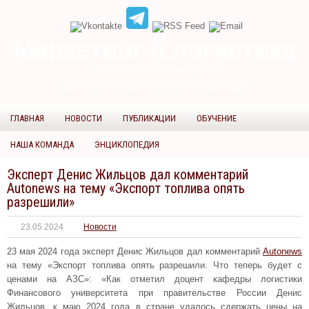
Маркетинг и логистика
научно-практический журнал
Доброе утро! Сегодня
Суббота 8 августа 2026 г.
ГЛАВНАЯ
НОВОСТИ
ПУБЛИКАЦИИ
ОБУЧЕНИЕ
НАША КОМАНДА
ЭНЦИКЛОПЕДИЯ
Эксперт Денис Жильцов дал комментарий
Autonews на тему «Экспорт топлива опять
разрешили»
23.05.2024
Новости
23 мая 2024 года эксперт Денис Жильцов дал комментарий
Autonews
на тему «Экспорт топлива опять разрешили. Что теперь будет с
ценами на АЗС»: «Как отметил доцент кафедры логистики
Финансового университета при правительстве России Денис
Жильцов, к маю 2024 года в стране удалось сдержать цены на