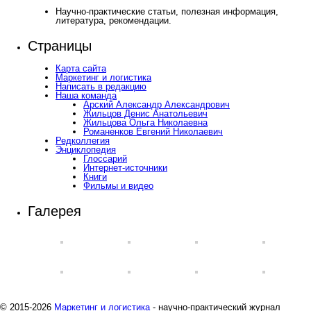
Научно-практические статьи, полезная информация,
литература, рекомендации.
Страницы
Карта сайта
Маркетинг и логистика
Написать в редакцию
Наша команда
Арский Александр Александрович
Жильцов Денис Анатольевич
Жильцова Ольга Николаевна
Романенков Евгений Николаевич
Редколлегия
Энциклопедия
Глоссарий
Интернет-источники
Книги
Фильмы и видео
Галерея
© 2015-2026
Маркетинг и логистика
- научно-практический журнал