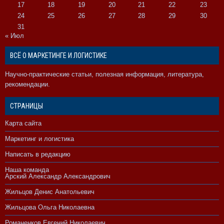
17
18
19
20
21
22
23
24
25
26
27
28
29
30
31
« Июл
ВСЁ О МАРКЕТИНГЕ И ЛОГИСТИКЕ
Научно-практические статьи, полезная информация, литература,
рекомендации.
СТРАНИЦЫ
Карта сайта
Маркетинг и логистика
Написать в редакцию
Наша команда
Арский Александр Александрович
Жильцов Денис Анатольевич
Жильцова Ольга Николаевна
Романенков Евгений Николаевич