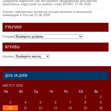
Цифровой маркетинг как инструмент продвижения российских
креативных индустрий на рынках стран БРИКС
27.06.2026
Анализ таможенных аспектов осуществления электронной
коммерции в России
22.06.2026
РУБРИКИ
Рубрики
АРХИВЫ
Архивы
ДЕНЬ ЗА ДНЁМ
АВГУСТ 2026
Пн
Вт
Ср
Чт
Пт
Сб
Вс
1
2
3
4
5
6
7
8
9
10
11
12
13
14
15
16