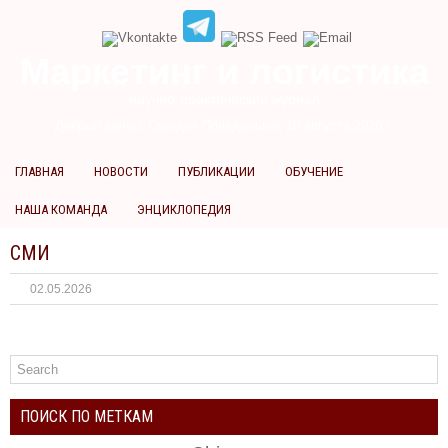
Маркетинг и логистика
научно-практический журнал
Добрый вечер! Сегодня
Понедельник 10 августа 2026 г.
ГЛАВНАЯ
НОВОСТИ
ПУБЛИКАЦИИ
ОБУЧЕНИЕ
НАША КОМАНДА
ЭНЦИКЛОПЕДИЯ
СМИ
02.05.2026
ПОИСК ПО МЕТКАМ