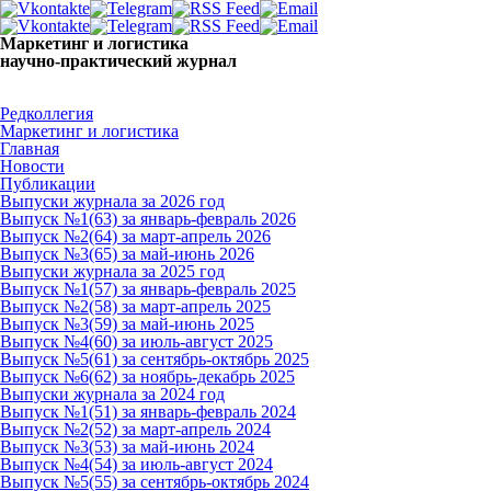
Маркетинг и логистика
научно-практический журнал
Доброй ночи! Сегодня
Понедельник 10 августа 2026 г.
Редколлегия
Маркетинг и логистика
Главная
Новости
Публикации
Выпуски журнала за 2026 год
Выпуск №1(63) за январь-февраль 2026
Выпуск №2(64) за март-апрель 2026
Выпуск №3(65) за май-июнь 2026
Выпуски журнала за 2025 год
Выпуск №1(57) за январь-февраль 2025
Выпуск №2(58) за март-апрель 2025
Выпуск №3(59) за май-июнь 2025
Выпуск №4(60) за июль-август 2025
Выпуск №5(61) за сентябрь-октябрь 2025
Выпуск №6(62) за ноябрь-декабрь 2025
Выпуски журнала за 2024 год
Выпуск №1(51) за январь-февраль 2024
Выпуск №2(52) за март-апрель 2024
Выпуск №3(53) за май-июнь 2024
Выпуск №4(54) за июль-август 2024
Выпуск №5(55) за сентябрь-октябрь 2024