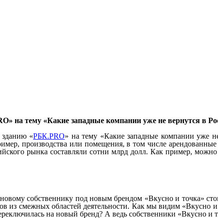
O» на тему «Какие западные компании уже не вернутся в Р
 зданию «
РБК.PRO
» на тему «Какие западные компании уже не
ример, производства или помещения, в том числе арендованные 
ийского рынка составляли сотни млрд долл. Как пример, можно
 и новому собственнику под новым брендом «Вкусно и точка» ст
 из смежных областей деятельности. Как мы видим «Вкусно и т
ереключилась на новый бренд? А ведь собственники «Вкусно и т