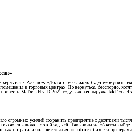
оссию»
 вернутся в Россию»: «Достаточно сложно будет вернуться те
помещения в торговых центрах. Но вернуться, бесспорно, хотят
 привести McDonald’s. В 2021 году годовая выручка McDonald’s
оило огромных усилий сохранить предприятие с десятками тысяч
очка» справилась с этой задачей. Так каким же образом выйдет
очка» потратили большие усилия по работе с бизнес-партнерами