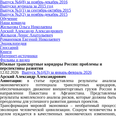
Выпуск №6(8) за ноябрь-декабрь 2016
Выпуски журнала за 2015 год
Выпуск №1(1) за сентябрь-октябрь 2015
Выпуск №2(2) за ноябрь-декабрь 2015
Обучение
Наша команда
Жильцова Ольга Николаевна
Арский Александр Александрович
Жильцов Денис Анатольевич
Романенков Евгений Николаевич
Энциклопедия
Глоссарий
Книги
Интернет-источники
Фильмы и видео
Южные транспортные коридоры России: проблемы и
перспективы развития
12.02.2026
Выпуск №1(63) за январь-февраль 2026
Арский Александр Александрович
Аннотация:
в статье представлена результаты анализа
экономического потенциала транспортных коридоров,
обеспечивающих движение внешнеторговых грузов России в
направлении Пакистана и Афганистана. Представлены
результаты комплексного анализа рисков, которые должны быть
преодолены для успешного развития данных проектов.
Трансформация мировой экономики – необратимый процесс
эволюции человеческой цивилизации. Социум человечества в
целом нуждается в качественных экономических изменениях,