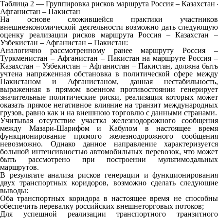
Таблица 2 — Группировка рисков маршрута Россия – Казахстан 
Афганистан – Пакистан
На основе сложившейся практики участников
внешнеэкономической деятельности возможно дать следующую
оценку реализации рисков маршрута Россия – Казахстан –
Узбекистан – Афганистан – Пакистан:
Аналогично рассмотренному ранее маршруту Россия –
Туркменистан – Афганистан – Пакистан на маршруте Россия –
Казахстан – Узбекистан – Афганистан – Пакистан, должна быть
учтена напряженная обстановка в политической сфере между
Пакистаном и Афганистаном, данная нестабильность,
выраженная в прямом военном противостоянии генерирует
значительные политические риски, реализация которых может
оказать прямое негативное влияние на транзит международных
грузов, равно как и на внешнюю торговлю с данными странами.
Учитывая отсутствие участка железнодорожного сообщения
между Мазари-Шарифом и Кабулом в настоящее время
функционирование прямого железнодорожного сообщения
невозможно. Однако данное направление характеризуется
большой интенсивностью автомобильных перевозок, что может
быть рассмотрено при построении мультимодальных
маршрутов.
В результате анализа рисков генерации и функционирования
двух транспортных коридоров, возможно сделать следующие
выводы:
Оба транспортных коридора в настоящее время не способны
обеспечить перевалку российских внешнеторговых потоков;
Для успешной реализации транспортного транзитного