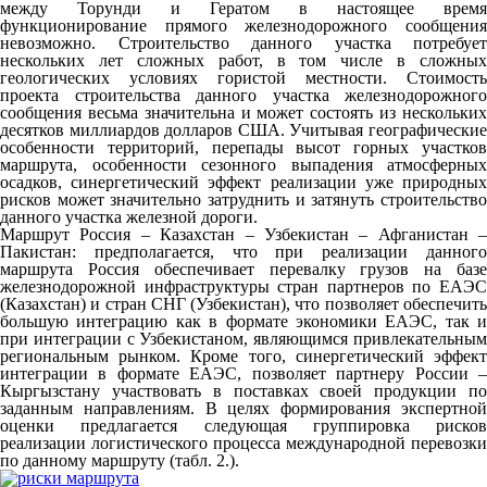
между Торунди и Гератом в настоящее время
функционирование прямого железнодорожного сообщения
невозможно. Строительство данного участка потребует
нескольких лет сложных работ, в том числе в сложных
геологических условиях гористой местности. Стоимость
проекта строительства данного участка железнодорожного
сообщения весьма значительна и может состоять из нескольких
десятков миллиардов долларов США. Учитывая географические
особенности территорий, перепады высот горных участков
маршрута, особенности сезонного выпадения атмосферных
осадков, синергетический эффект реализации уже природных
рисков может значительно затруднить и затянуть строительство
данного участка железной дороги.
Маршрут Россия – Казахстан – Узбекистан – Афганистан –
Пакистан: предполагается, что при реализации данного
маршрута Россия обеспечивает перевалку грузов на базе
железнодорожной инфраструктуры стран партнеров по ЕАЭС
(Казахстан) и стран СНГ (Узбекистан), что позволяет обеспечить
большую интеграцию как в формате экономики ЕАЭС, так и
при интеграции с Узбекистаном, являющимся привлекательным
региональным рынком. Кроме того, синергетический эффект
интеграции в формате ЕАЭС, позволяет партнеру России –
Кыргызстану участвовать в поставках своей продукции по
заданным направлениям. В целях формирования экспертной
оценки предлагается следующая группировка рисков
реализации логистического процесса международной перевозки
по данному маршруту (табл. 2.).