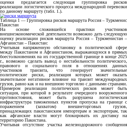
оценки предлагается следующая группировка рисков
реализации логистического процесса международной перевозки
по данному маршруту (табл. 1.).
Таблица 1 — Группировка рисков маршрута Россия – Туркменис
Пакистан
На основе сложившейся практики участников
внешнеэкономической деятельности возможно дать следующую
оценку реализации рисков маршрута Россия – Туркменистан –
Афганистан – Пакистан:
Учитывая напряженную обстановку в политической сфере
между Пакистаном и Афганистаном, выражающуюся в прямых
боестолкновениях на их государственной границе в конце 2025
г., возможно сделать вывод о нестабильности политического,
правового и социального поля в отношениях данных
участников транзита, что генерирует значительные
политические риски, реализация которых может оказать
значительное негативное влияние на транзит международных
грузов, равно как и на внешнюю торговлю с данными странами.
Примером реализации политических рисков может быть
ситуация, при которой в результате очередного вооруженного
противостояния, может быть разрушена логистическая
инфраструктура таможенных пунктов пропуска на границе с
поражением (захватом) внешнеторговых грузов,
принадлежащих пакистанским импортерам и экспортерам, так
как афганские власти могут блокировать их доставку на
территорию Пакистана.
Учитывая отсутствие участка железнодорожного сообщения