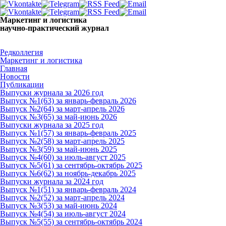
Маркетинг и логистика
научно-практический журнал
Добрый день! Сегодня
Пятница 7 августа 2026 г.
Редколлегия
Маркетинг и логистика
Главная
Новости
Публикации
Выпуски журнала за 2026 год
Выпуск №1(63) за январь-февраль 2026
Выпуск №2(64) за март-апрель 2026
Выпуск №3(65) за май-июнь 2026
Выпуски журнала за 2025 год
Выпуск №1(57) за январь-февраль 2025
Выпуск №2(58) за март-апрель 2025
Выпуск №3(59) за май-июнь 2025
Выпуск №4(60) за июль-август 2025
Выпуск №5(61) за сентябрь-октябрь 2025
Выпуск №6(62) за ноябрь-декабрь 2025
Выпуски журнала за 2024 год
Выпуск №1(51) за январь-февраль 2024
Выпуск №2(52) за март-апрель 2024
Выпуск №3(53) за май-июнь 2024
Выпуск №4(54) за июль-август 2024
Выпуск №5(55) за сентябрь-октябрь 2024