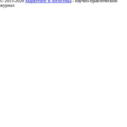
© 2015-2026
Маркетинг и логистика
- научно-практический
журнал