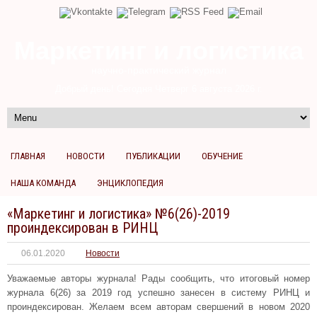
Маркетинг и логистика
научно-практический журнал
Добрый день! Сегодня
Четверг 6 августа 2026 г.
ГЛАВНАЯ
НОВОСТИ
ПУБЛИКАЦИИ
ОБУЧЕНИЕ
НАША КОМАНДА
ЭНЦИКЛОПЕДИЯ
«Маркетинг и логистика» №6(26)-2019
проиндексирован в РИНЦ
06.01.2020
Новости
Уважаемые авторы журнала! Рады сообщить, что итоговый номер
журнала 6(26) за 2019 год успешно занесен в систему РИНЦ и
проиндексирован. Желаем всем авторам свершений в новом 2020