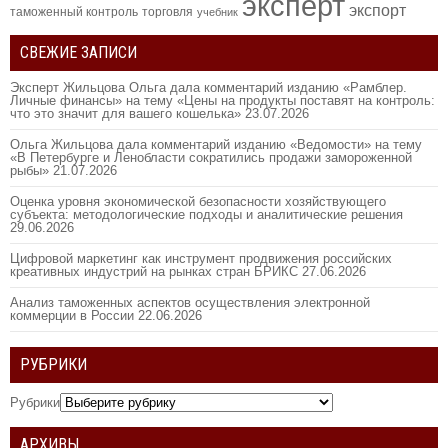
эксперт
экспорт
таможенный контроль
торговля
учебник
СВЕЖИЕ ЗАПИСИ
Эксперт Жильцова Ольга дала комментарий изданию «Рамблер.
Личные финансы» на тему «Цены на продукты поставят на контроль:
что это значит для вашего кошелька»
23.07.2026
Ольга Жильцова дала комментарий изданию «Ведомости» на тему
«В Петербурге и Ленобласти сократились продажи замороженной
рыбы»
21.07.2026
Оценка уровня экономической безопасности хозяйствующего
субъекта: методологические подходы и аналитические решения
29.06.2026
Цифровой маркетинг как инструмент продвижения российских
креативных индустрий на рынках стран БРИКС
27.06.2026
Анализ таможенных аспектов осуществления электронной
коммерции в России
22.06.2026
РУБРИКИ
Рубрики
АРХИВЫ