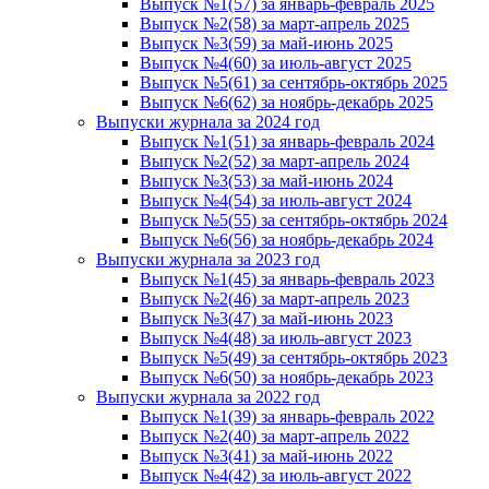
Выпуск №1(57) за январь-февраль 2025
Выпуск №2(58) за март-апрель 2025
Выпуск №3(59) за май-июнь 2025
Выпуск №4(60) за июль-август 2025
Выпуск №5(61) за сентябрь-октябрь 2025
Выпуск №6(62) за ноябрь-декабрь 2025
Выпуски журнала за 2024 год
Выпуск №1(51) за январь-февраль 2024
Выпуск №2(52) за март-апрель 2024
Выпуск №3(53) за май-июнь 2024
Выпуск №4(54) за июль-август 2024
Выпуск №5(55) за сентябрь-октябрь 2024
Выпуск №6(56) за ноябрь-декабрь 2024
Выпуски журнала за 2023 год
Выпуск №1(45) за январь-февраль 2023
Выпуск №2(46) за март-апрель 2023
Выпуск №3(47) за май-июнь 2023
Выпуск №4(48) за июль-август 2023
Выпуск №5(49) за сентябрь-октябрь 2023
Выпуск №6(50) за ноябрь-декабрь 2023
Выпуски журнала за 2022 год
Выпуск №1(39) за январь-февраль 2022
Выпуск №2(40) за март-апрель 2022
Выпуск №3(41) за май-июнь 2022
Выпуск №4(42) за июль-август 2022