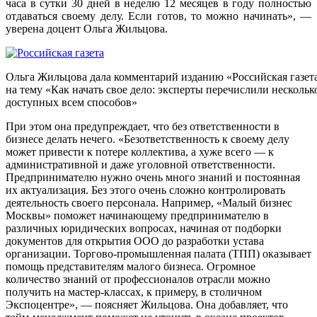
часа в сутки 30 дней в неделю 12 месяцев в году полностью
отдаваться своему делу. Если готов, то можно начинать», —
уверена доцент Ольга Жильцова.
Ольга Жильцова дала комментарий изданию «Российская газет
на тему «Как начать свое дело: эксперты перечислили нескольк
доступных всем способов»
При этом она предупреждает, что без ответственности в
бизнесе делать нечего. «Безответственность к своему делу
может привести к потере коллектива, а хуже всего — к
административной и даже уголовной ответственности.
Предпринимателю нужно очень много знаний и постоянная
их актуализация. Без этого очень сложно контролировать
деятельность своего персонала. Например, «Малый бизнес
Москвы» поможет начинающему предпринимателю в
различных юридических вопросах, начиная от подборки
документов для открытия ООО до разработки устава
организации. Торгово-промышленная палата (ТПП) оказывает
помощь представителям малого бизнеса. Огромное
количество знаний от профессионалов отрасли можно
получить на мастер-классах, к примеру, в столичном
Экспоцентре», — поясняет Жильцова. Она добавляет, что