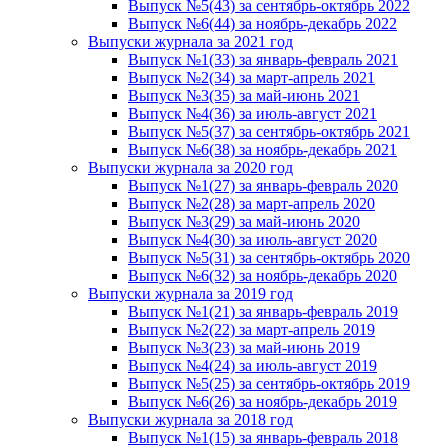
Выпуск №5(43) за сентябрь-октябрь 2022
Выпуск №6(44) за ноябрь-декабрь 2022
Выпуски журнала за 2021 год
Выпуск №1(33) за январь-февраль 2021
Выпуск №2(34) за март-апрель 2021
Выпуск №3(35) за май-июнь 2021
Выпуск №4(36) за июль-август 2021
Выпуск №5(37) за сентябрь-октябрь 2021
Выпуск №6(38) за ноябрь-декабрь 2021
Выпуски журнала за 2020 год
Выпуск №1(27) за январь-февраль 2020
Выпуск №2(28) за март-апрель 2020
Выпуск №3(29) за май-июнь 2020
Выпуск №4(30) за июль-август 2020
Выпуск №5(31) за сентябрь-октябрь 2020
Выпуск №6(32) за ноябрь-декабрь 2020
Выпуски журнала за 2019 год
Выпуск №1(21) за январь-февраль 2019
Выпуск №2(22) за март-апрель 2019
Выпуск №3(23) за май-июнь 2019
Выпуск №4(24) за июль-август 2019
Выпуск №5(25) за сентябрь-октябрь 2019
Выпуск №6(26) за ноябрь-декабрь 2019
Выпуски журнала за 2018 год
Выпуск №1(15) за январь-февраль 2018