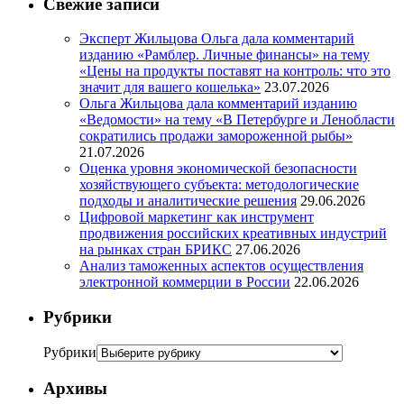
Свежие записи
Эксперт Жильцова Ольга дала комментарий
изданию «Рамблер. Личные финансы» на тему
«Цены на продукты поставят на контроль: что это
значит для вашего кошелька»
23.07.2026
Ольга Жильцова дала комментарий изданию
«Ведомости» на тему «В Петербурге и Ленобласти
сократились продажи замороженной рыбы»
21.07.2026
Оценка уровня экономической безопасности
хозяйствующего субъекта: методологические
подходы и аналитические решения
29.06.2026
Цифровой маркетинг как инструмент
продвижения российских креативных индустрий
на рынках стран БРИКС
27.06.2026
Анализ таможенных аспектов осуществления
электронной коммерции в России
22.06.2026
Рубрики
Рубрики
Архивы