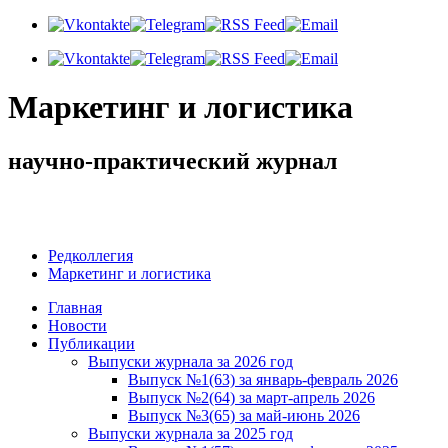
Маркетинг и логистика
научно-практический журнал
Добрый вечер! Сегодня
Суббота 8 августа 2026 г.
Редколлегия
Маркетинг и логистика
Главная
Новости
Публикации
Выпуски журнала за 2026 год
Выпуск №1(63) за январь-февраль 2026
Выпуск №2(64) за март-апрель 2026
Выпуск №3(65) за май-июнь 2026
Выпуски журнала за 2025 год