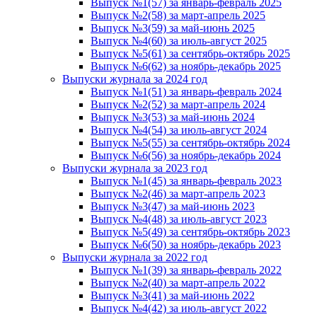
Выпуск №1(57) за январь-февраль 2025
Выпуск №2(58) за март-апрель 2025
Выпуск №3(59) за май-июнь 2025
Выпуск №4(60) за июль-август 2025
Выпуск №5(61) за сентябрь-октябрь 2025
Выпуск №6(62) за ноябрь-декабрь 2025
Выпуски журнала за 2024 год
Выпуск №1(51) за январь-февраль 2024
Выпуск №2(52) за март-апрель 2024
Выпуск №3(53) за май-июнь 2024
Выпуск №4(54) за июль-август 2024
Выпуск №5(55) за сентябрь-октябрь 2024
Выпуск №6(56) за ноябрь-декабрь 2024
Выпуски журнала за 2023 год
Выпуск №1(45) за январь-февраль 2023
Выпуск №2(46) за март-апрель 2023
Выпуск №3(47) за май-июнь 2023
Выпуск №4(48) за июль-август 2023
Выпуск №5(49) за сентябрь-октябрь 2023
Выпуск №6(50) за ноябрь-декабрь 2023
Выпуски журнала за 2022 год
Выпуск №1(39) за январь-февраль 2022
Выпуск №2(40) за март-апрель 2022
Выпуск №3(41) за май-июнь 2022
Выпуск №4(42) за июль-август 2022