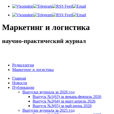
Маркетинг и логистика
научно-практический журнал
Доброй ночи! Сегодня
Пятница 7 августа 2026 г.
Редколлегия
Маркетинг и логистика
Главная
Новости
Публикации
Выпуски журнала за 2026 год
Выпуск №1(63) за январь-февраль 2026
Выпуск №2(64) за март-апрель 2026
Выпуск №3(65) за май-июнь 2026
Выпуски журнала за 2025 год