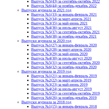
Выпуск №5(43) за сентябрь-октябрь 2022
Выпуск №6(44) за ноябрь-декабрь 2022
Выпуски журнала за 2021 год
Выпуск №1(33) за январь-февраль 2021
Выпуск №2(34) за март-апрель 2021
Выпуск №3(35) за май-июнь 2021
Выпуск №4(36) за июль-август 2021
Выпуск №5(37) за сентябрь-октябрь 2021
Выпуск №6(38) за ноябрь-декабрь 2021
Выпуски журнала за 2020 год
Выпуск №1(27) за январь-февраль 2020
Выпуск №2(28) за март-апрель 2020
Выпуск №3(29) за май-июнь 2020
Выпуск №4(30) за июль-август 2020
Выпуск №5(31) за сентябрь-октябрь 2020
Выпуск №6(32) за ноябрь-декабрь 2020
Выпуски журнала за 2019 год
Выпуск №1(21) за январь-февраль 2019
Выпуск №2(22) за март-апрель 2019
Выпуск №3(23) за май-июнь 2019
Выпуск №4(24) за июль-август 2019
Выпуск №5(25) за сентябрь-октябрь 2019
Выпуск №6(26) за ноябрь-декабрь 2019
Выпуски журнала за 2018 год
Выпуск №1(15) за январь-февраль 2018