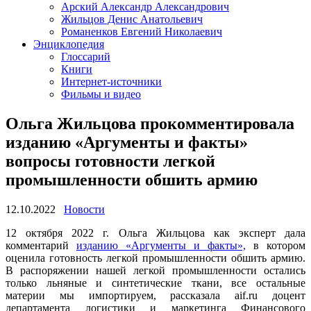
Арский Александр Александрович
Жильцов Денис Анатольевич
Романенков Евгений Николаевич
Энциклопедия
Глоссарий
Книги
Интернет-источники
Фильмы и видео
Ольга Жильцова прокомментировала
изданию «Аргументы и факты»
вопросы готовности легкой
промышленности обшить армию
12.10.2022
Новости
12 октября 2022 г. Ольга Жильцова как эксперт дала
комментарий
изданию «Аргументы и факты»,
в котором
оценила готовность легкой промышленности обшить армию.
В распоряжении нашей легкой промышленности остались
только льняные и синтетические ткани, все остальные
материи мы импортируем, рассказала aif.ru доцент
департамента логистики и маркетинга Финансового