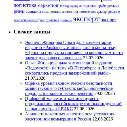
логистика
маркетинг
международная торговля
прайм
реклама
ринц
санкции
таможенная логистика
таможенное декларирование
эксперт
экспорт
таможенный контроль
торговля
учебник
Свежие записи
Эксперт Жильцова Ольга дала комментарий
изданию «Рамблер. Личные финансы» на тему
«Цены на продукты поставят на контроль: что это
значит для вашего кошелька»
23.07.2026
Ольга Жильцова дала комментарий изданию
«Ведомости» на тему «В Петербурге и Ленобласти
сократились продажи замороженной рыбы»
21.07.2026
Оценка уровня экономической безопасности
хозяйствующего субъекта: методологические
подходы и аналитические решения
29.06.2026
Цифровой маркетинг как инструмент
продвижения российских креативных индустрий
на рынках стран БРИКС
27.06.2026
Анализ таможенных аспектов осуществления
электронной коммерции в России
22.06.2026