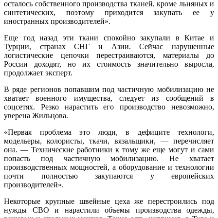
осталось собственного производства тканей, кроме льняных и
синтетических, поэтому приходится закупать ее у
иностранных производителей».
Еще год назад эти ткани спокойно закупали в Китае и
Турции, странах СНГ и Азии. Сейчас нарушенные
логистические цепочки перестраиваются, материалы до
России доходят, но их стоимость значительно выросла,
продолжает эксперт.
В ряде регионов попавшим под частичную мобилизацию не
хватает военного имущества, следует из сообщений в
соцсетях. Резко нарастить его производство невозможно,
уверена Жильцова.
«Первая проблема это люди, в дефиците технологи,
модельеры, колористы, ткачи, вязальщики, — перечисляет
она. — Технические работники к тому же еще могут и сами
попасть под частичную мобилизацию. Не хватает
производственных мощностей, а оборудование и технологии
почти полностью закупаются у европейских
производителей».
Некоторые крупные швейные цеха же перестроились под
нужды СВО и нарастили объемы производства одежды,