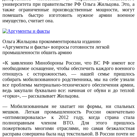
университета при правительстве РФ Ольга Жильцова. Это, а
также ограниченные производственные мощности, могут
помешать быстро изготовить нужное армии военное
имущество, считает она.
Ольга Жильцова прокомментировала изданию
«Аргументы и факты» вопросы готовности легкой
промышленности обшить армию
«К заявлению Минобороны России, что ВС РФ имеют все
необходимое оснащение, чтобы обеспечить каждого военного
отношусь с осторожностью, — нашей семье пришлось
собирать мобилизованного родственника, мы на себе узнали
все проблемы материально-технического обеспечения армии,
ведь закупали буквально все: начиная от обуви и до теплой
«горки», — рассказывает Жильцова.
— Мобилизованным не хватает ни формы, ни спальных
мешков. Легкая промышленность России окончательно
«оптимизировалась» к 2012 году, когда страна стала
полноправным членом ВТО. Для этого пришлось
пожертвовать многими отраслями, но самая безжалостная
расправа совершена была над текстильной. В России почти не