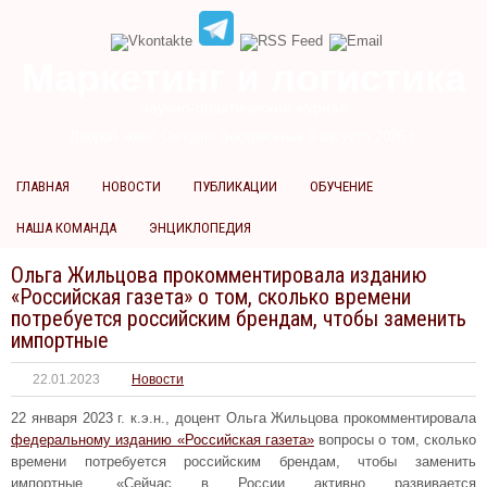
Маркетинг и логистика
научно-практический журнал
Доброй ночи! Сегодня
Воскресенье 9 августа 2026 г.
ГЛАВНАЯ
НОВОСТИ
ПУБЛИКАЦИИ
ОБУЧЕНИЕ
НАША КОМАНДА
ЭНЦИКЛОПЕДИЯ
Ольга Жильцова прокомментировала изданию
«Российская газета» о том, сколько времени
потребуется российским брендам, чтобы заменить
импортные
22.01.2023
Новости
22 января 2023 г. к.э.н., доцент Ольга Жильцова прокомментировала
федеральному изданию «Российская газета»
вопросы о том, сколько
времени потребуется российским брендам, чтобы заменить
импортные. «Сейчас в России активно развивается