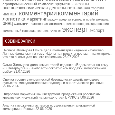
аргументы и факты
агропромышленный комплекс
внешнеэкономическая деятельность
внешняя торговля
комментарий
комментарии
импорт
логистика
маркетинг
международная торговля
прайм
реклама
ринц
санкции
таможенная логистика
таможенное декларирование
эксперт
экспорт
таможенный контроль
торговля
учебник
СВЕЖИЕ ЗАПИСИ
Эксперт Жильцова Ольга дала комментарий изданию «Рамблер.
Личные финансы» на тему «Цены на продукты поставят на контроль:
что это значит для вашего кошелька»
23.07.2026
Ольга Жильцова дала комментарий изданию «Ведомости» на тему
«В Петербурге и Ленобласти сократились продажи замороженной
рыбы»
21.07.2026
Оценка уровня экономической безопасности хозяйствующего
субъекта: методологические подходы и аналитические решения
29.06.2026
Цифровой маркетинг как инструмент продвижения российских
креативных индустрий на рынках стран БРИКС
27.06.2026
Анализ таможенных аспектов осуществления электронной
коммерции в России
22.06.2026