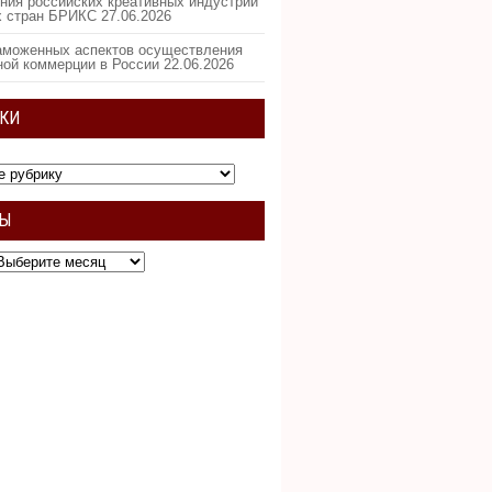
ния российских креативных индустрий
х стран БРИКС
27.06.2026
аможенных аспектов осуществления
ной коммерции в России
22.06.2026
КИ
ВЫ