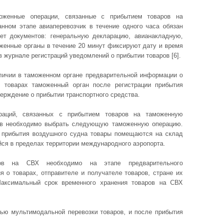
оженные операции, связанные с прибытием товаров на
ном этапе авиаперевозчик в течение одного часа обязан
ет документов: генеральную декларацию, авианакладную,
оженные органы в течение 20 минут фиксируют дату и время
 журнале регистраций уведомлений о прибытии товаров [6].
аличии в таможенном органе предварительной информации о
 товарах таможенный орган после регистрации прибытия
ерждение о прибытии транспортного средства.
раций, связанных с прибытием товаров на таможенную
ов необходимо выбрать следующую таможенную операцию.
е прибытия воздушного судна товары помещаются на склад
йся в пределах территории международного аэропорта.
ов на СВХ необходимо на этапе предварительного
 о товарах, отправителе и получателе товаров, стране их
Максимальный срок временного хранения товаров на СВХ
тью мультимодальной перевозки товаров, и после прибытия