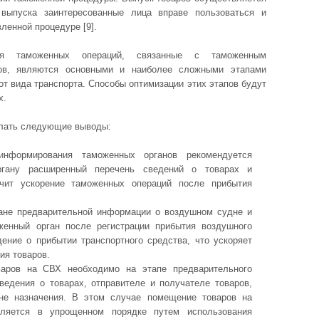
 выпуска заинтересованные лица вправе пользоваться и
ленной процедуре [9].
ия таможенных операций, связанные с таможенным
ов, являются основными и наиболее сложными этапами
т вида транспорта. Способы оптимизации этих этапов будут
х.
лать следующие выводы:
информирования таможенных органов рекомендуется
ргану расширенный перечень сведений о товарах и
чит ускорение таможенных операций после прибытия
ане предварительной информации о воздушном судне и
женный орган после регистрации прибытия воздушного
ение о прибытии транспортного средства, что ускоряет
ия товаров.
аров на СВХ необходимо на этапе предварительного
ведения о товарах, отправителе и получателе товаров,
ане назначения. В этом случае помещение товаров на
вляется в упрощенном порядке путем использования