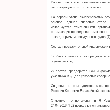
Рассмотрим этапы совершения таможе
рекомендаций по их оптимизации.
На первом этапе авиаперевозчик ос
органов, данная операция стала 
используется таможенными органа
оптимизации проведения таможенного
часа до прибытия воздушного судна [7]
Состав предварительной информации п
1) обязательный состав предварител
оценки рисков;
2) состав предварительной информ
участника ВЭД для ускорения соверше
Сведения, которые должны быть пре
Решения Коллегии Евразийской экономи
Отметим, что положения п. 6 Реше
24.04.2018 N 62 позволяют оптимизир