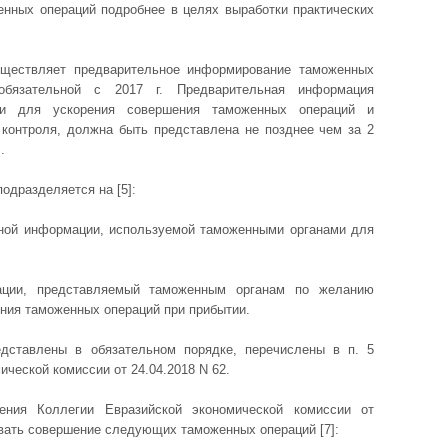
нных операций подробнее в целях выработки практических
уществляет предварительное информирование таможенных
обязательной с 2017 г. Предварительная информация
ми для ускорения совершения таможенных операций и
 контроля, должна быть представлена не позднее чем за 2
.
одразделяется на [5]:
ьной информации, используемой таможенными органами для
ации, представляемый таможенным органам по желанию
ния таможенных операций при прибытии.
дставлены в обязательном порядке, перечислены в п. 5
ческой комиссии от 24.04.2018 N 62.
ния Коллегии Евразийской экономической комиссии от
овать совершение следующих таможенных операций [7]: