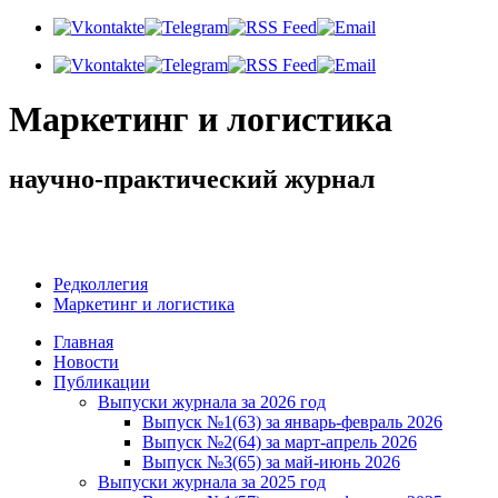
Маркетинг и логистика
научно-практический журнал
Доброе утро! Сегодня
Воскресенье 9 августа 2026 г.
Редколлегия
Маркетинг и логистика
Главная
Новости
Публикации
Выпуски журнала за 2026 год
Выпуск №1(63) за январь-февраль 2026
Выпуск №2(64) за март-апрель 2026
Выпуск №3(65) за май-июнь 2026
Выпуски журнала за 2025 год