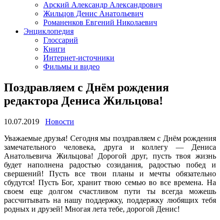
Арский Александр Александрович
Жильцов Денис Анатольевич
Романенков Евгений Николаевич
Энциклопедия
Глоссарий
Книги
Интернет-источники
Фильмы и видео
Поздравляем с Днём рождения
редактора Дениса Жильцова!
10.07.2019
Новости
Уважаемые друзья! Сегодня мы поздравляем с Днём рождения
замечательного человека, друга и коллегу — Дениса
Анатольевича Жильцова! Дорогой друг, пусть твоя жизнь
будет наполнена радостью созидания, радостью побед и
свершений! Пусть все твои планы и мечты обязательно
сбудутся! Пусть Бог, хранит твою семью во все времена. На
своем еще долгом счастливом пути ты всегда можешь
рассчитывать на нашу поддержку, поддержку любящих тебя
родных и друзей! Многая лета тебе, дорогой Денис!