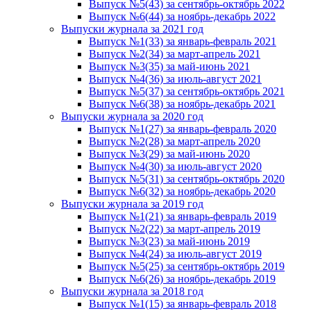
Выпуск №5(43) за сентябрь-октябрь 2022
Выпуск №6(44) за ноябрь-декабрь 2022
Выпуски журнала за 2021 год
Выпуск №1(33) за январь-февраль 2021
Выпуск №2(34) за март-апрель 2021
Выпуск №3(35) за май-июнь 2021
Выпуск №4(36) за июль-август 2021
Выпуск №5(37) за сентябрь-октябрь 2021
Выпуск №6(38) за ноябрь-декабрь 2021
Выпуски журнала за 2020 год
Выпуск №1(27) за январь-февраль 2020
Выпуск №2(28) за март-апрель 2020
Выпуск №3(29) за май-июнь 2020
Выпуск №4(30) за июль-август 2020
Выпуск №5(31) за сентябрь-октябрь 2020
Выпуск №6(32) за ноябрь-декабрь 2020
Выпуски журнала за 2019 год
Выпуск №1(21) за январь-февраль 2019
Выпуск №2(22) за март-апрель 2019
Выпуск №3(23) за май-июнь 2019
Выпуск №4(24) за июль-август 2019
Выпуск №5(25) за сентябрь-октябрь 2019
Выпуск №6(26) за ноябрь-декабрь 2019
Выпуски журнала за 2018 год
Выпуск №1(15) за январь-февраль 2018