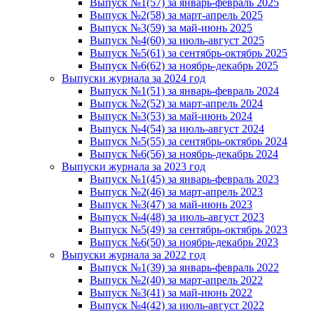
Выпуск №1(57) за январь-февраль 2025
Выпуск №2(58) за март-апрель 2025
Выпуск №3(59) за май-июнь 2025
Выпуск №4(60) за июль-август 2025
Выпуск №5(61) за сентябрь-октябрь 2025
Выпуск №6(62) за ноябрь-декабрь 2025
Выпуски журнала за 2024 год
Выпуск №1(51) за январь-февраль 2024
Выпуск №2(52) за март-апрель 2024
Выпуск №3(53) за май-июнь 2024
Выпуск №4(54) за июль-август 2024
Выпуск №5(55) за сентябрь-октябрь 2024
Выпуск №6(56) за ноябрь-декабрь 2024
Выпуски журнала за 2023 год
Выпуск №1(45) за январь-февраль 2023
Выпуск №2(46) за март-апрель 2023
Выпуск №3(47) за май-июнь 2023
Выпуск №4(48) за июль-август 2023
Выпуск №5(49) за сентябрь-октябрь 2023
Выпуск №6(50) за ноябрь-декабрь 2023
Выпуски журнала за 2022 год
Выпуск №1(39) за январь-февраль 2022
Выпуск №2(40) за март-апрель 2022
Выпуск №3(41) за май-июнь 2022
Выпуск №4(42) за июль-август 2022