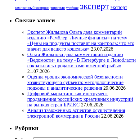
эксперт
экспорт
таможенный контроль
торговля
учебник
Свежие записи
Эксперт Жильцова Ольга дала комментарий
изданию «Рамблер. Личные финансы» на тему
«Цены на продукты поставят на контроль: что это
значит для вашего кошелька»
23.07.2026
Ольга Жильцова дала комментарий изданию
«Ведомости» на тему «В Петербурге и Ленобласти
сократились продажи замороженной рыбы»
21.07.2026
Оценка уровня экономической безопасности
хозяйствующего субъекта: методологические
подходы и аналитические решения
29.06.2026
Цифровой маркетинг как инструмент
продвижения российских креативных индустрий
на рынках стран БРИКС
27.06.2026
Анализ таможенных аспектов осуществления
электронной коммерции в России
22.06.2026
Рубрики