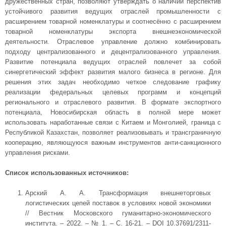
дружественных стран, позволяют утверждать о наличии перспектив
устойчивого развития ведущих отраслей промышленности с
расширением товарной номенклатуры и соотнесённо с расширением
товарной номенклатуры экспорта внешнеэкономической
деятельности. Отраслевое управление должно комбинировать
подходу централизованного и децентрализованного управления.
Развитие потенциала ведущих отраслей повлечет за собой
синергетический эффект развития малого бизнеса в регионе. Для
решения этих задач необходимо четкое следование графику
реализации федеральных целевых программ и концепций
регионального и отраслевого развития. В формате экспортного
потенциала, Новосибирская область в полной мере может
использовать наработанные связи с Китаем и Монголией, граница с
Республикой Казахстан, позволяет реализовывать и трансграничную
кооперацию, являющуюся важным инструментов анти-санкционного
управления рисками.
Список использованных источников:
Арский А. А. Трансформация внешнеторговых
логистических цепей поставок в условиях новой экономики
// Вестник Московского гуманитарно-экономического
института. – 2022. – № 1. – С. 16-21. – DOI 10.37691/2311-