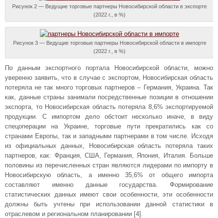
Рисунок 2 — Ведущие торговые партнеры Новосибирской области в экспорте
(2022 г., в %)
Рисунок 3 — Ведущие торговые партнеры Новосибирской области в импорте
(2022 г., в %)
По данным экспортного портала Новосибирской области, можно
уверенно заявить, что в случае с экспортом, Новосибирская область
потеряла не так много торговых партнеров – Германия, Украина. Так
как, данные страны занимали посредственные позиции в отношении
экспорта, то Новосибирская область потеряла 8,6% экспортируемой
продукции. С импортом дело обстоит несколько иначе, в виду
спецоперации на Украине, торговые пути прекратились как со
странами Европы, так и западными партнерами в том числе. Исходя
из официальных данных, Новосибирская область потеряла таких
партнеров, как: Франция, США, Германия, Япония, Италия. Больше
половины из перечисленных стран являются лидерами по импорту в
Новосибирскую область, а именно 35,6% от общего импорта
составляют именно данные государства. Формирование
статистических данных имеют свои особенности, эти особенности
должны быть учтены при использовании данной статистики в
отраслевом и региональном планировании [4].