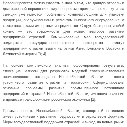
Новосибирскстат можно сделать вывод о том, что данную отрасль в
долгосрочной перспективе ждут непростые времена, поскольку из-за
санкций уже имеются проблемы с комплектующими для упаковки
продукции, обслуживанием и ремонтом импортного оборудования, а
также поставками импортных ингредиентов. С другой стороны, любой
кризис — это возможности для новых векторов развития
предприятий отраслей. Комбинирование мер государственной
поддержки, государственно-частного партнерства помогут
предприятиям отрасли выйти на рынки Азии, Ближнего Востока и
Латинской Америки [3; 4].
На основе комплексного анализа, сформированы результаты,
служащие базисом для разработок моделей совершенствования
промышленного потенциала Новосибирской области в целях
устойчивого развития отрасли и территории. Сформулированы
основные проблемы развития промышленного потенциала
предприятий и отраслей Новосибирской области, имеющих значение
в процессе трансформации российской экономики [2].
Промышленность Новосибирской области, экспортный потенциал
имеет устойчивые к развитию предпосылки в отраслевом формате.
Меры государственной поддержки отраслей и выход на новые рынки