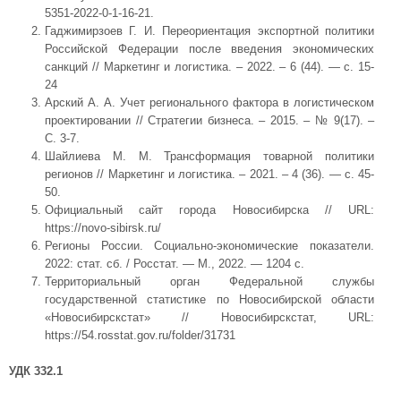
5351-2022-0-1-16-21.
Гаджимирзоев Г. И. Переориентация экспортной политики
Российской Федерации после введения экономических
санкций // Маркетинг и логистика. – 2022. – 6 (44). — с. 15-
24
Арский А. А. Учет регионального фактора в логистическом
проектировании // Стратегии бизнеса. – 2015. – № 9(17). –
С. 3-7.
Шайлиева М. М. Трансформация товарной политики
регионов // Маркетинг и логистика. – 2021. – 4 (36). — с. 45-
50.
Официальный сайт города Новосибирска // URL:
https://novo-sibirsk.ru/
Регионы России. Социально-экономические показатели.
2022: стат. сб. / Росстат. — М., 2022. — 1204 с.
Территориальный орган Федеральной службы
государственной статистике по Новосибирской области
«Новосибирскстат» // Новосибирскстат, URL:
https://54.rosstat.gov.ru/folder/31731
УДК 332.1