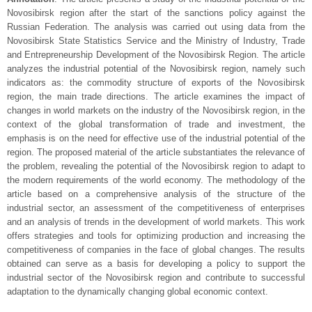
Novosibirsk region after the start of the sanctions policy against the
Russian Federation. The analysis was carried out using data from the
Novosibirsk State Statistics Service and the Ministry of Industry, Trade
and Entrepreneurship Development of the Novosibirsk Region. The article
analyzes the industrial potential of the Novosibirsk region, namely such
indicators as: the commodity structure of exports of the Novosibirsk
region, the main trade directions. The article examines the impact of
changes in world markets on the industry of the Novosibirsk region, in the
context of the global transformation of trade and investment, the
emphasis is on the need for effective use of the industrial potential of the
region. The proposed material of the article substantiates the relevance of
the problem, revealing the potential of the Novosibirsk region to adapt to
the modern requirements of the world economy. The methodology of the
article based on a comprehensive analysis of the structure of the
industrial sector, an assessment of the competitiveness of enterprises
and an analysis of trends in the development of world markets. This work
offers strategies and tools for optimizing production and increasing the
competitiveness of companies in the face of global changes. The results
obtained can serve as a basis for developing a policy to support the
industrial sector of the Novosibirsk region and contribute to successful
adaptation to the dynamically changing global economic context.