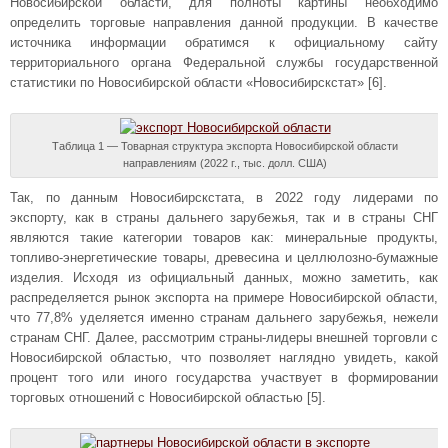
Новосибирской области, для полноты картины необходимо
определить торговые направления данной продукции. В качестве
источника информации обратимся к официальному сайту
территориального органа Федеральной службы государственной
статистики по Новосибирской области «Новосибирскстат» [6].
Таблица 1 — Товарная структура экспорта Новосибирской области
направлениям (2022 г., тыс. долл. США)
Так, по данным Новосибирскстата, в 2022 году лидерами по
экспорту, как в страны дальнего зарубежья, так и в страны СНГ
являются такие категории товаров как: минеральные продукты,
топливо-энергетические товары, древесина и целлюлозно-бумажные
изделия. Исходя из официальный данных, можно заметить, как
распределяется рынок экспорта на примере Новосибирской области,
что 77,8% уделяется именно странам дальнего зарубежья, нежели
странам СНГ. Далее, рассмотрим страны-лидеры внешней торговли с
Новосибирской областью, что позволяет наглядно увидеть, какой
процент того или иного государства участвует в формировании
торговых отношений с Новосибирской областью [5].