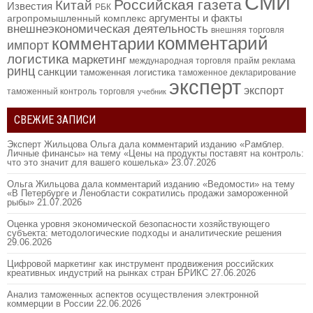
СМИ
Российская газета
Китай
Известия
РБК
аргументы и факты
агропромышленный комплекс
внешнеэкономическая деятельность
внешняя торговля
комментарий
комментарии
импорт
логистика
маркетинг
международная торговля
прайм
реклама
ринц
санкции
таможенная логистика
таможенное декларирование
эксперт
экспорт
таможенный контроль
торговля
учебник
СВЕЖИЕ ЗАПИСИ
Эксперт Жильцова Ольга дала комментарий изданию «Рамблер.
Личные финансы» на тему «Цены на продукты поставят на контроль:
что это значит для вашего кошелька»
23.07.2026
Ольга Жильцова дала комментарий изданию «Ведомости» на тему
«В Петербурге и Ленобласти сократились продажи замороженной
рыбы»
21.07.2026
Оценка уровня экономической безопасности хозяйствующего
субъекта: методологические подходы и аналитические решения
29.06.2026
Цифровой маркетинг как инструмент продвижения российских
креативных индустрий на рынках стран БРИКС
27.06.2026
Анализ таможенных аспектов осуществления электронной
коммерции в России
22.06.2026