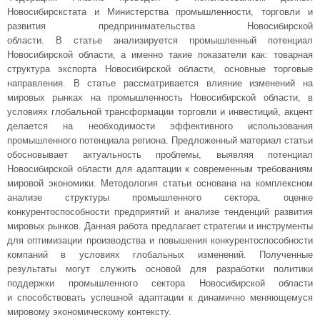
Новосибирскстата и Министерства промышленности, торговли и
развития предпринимательства Новосибирской
области. В статье анализируется промышленный потенциал
Новосибирской области, а именно такие показатели как: товарная
структура экспорта Новосибирской области, основные торговые
направления. В статье рассматривается влияние изменений на
мировых рынках на промышленность Новосибирской области, в
условиях глобальной трансформации торговли и инвестиций, акцент
делается на необходимости эффективного использования
промышленного потенциала региона. Предложенный материал статьи
обосновывает актуальность проблемы, выявляя потенциал
Новосибирской области для адаптации к современным требованиям
мировой экономики. Методология статьи основана на комплексном
анализе структуры промышленного сектора, оценке
конкурентоспособности предприятий и анализе тенденций развития
мировых рынков. Данная работа предлагает стратегии и инструменты
для оптимизации производства и повышения конкурентоспособности
компаний в условиях глобальных изменений. Полученные
результаты могут служить основой для разработки политики
поддержки промышленного сектора Новосибирской области
и способствовать успешной адаптации к динамично меняющемуся
мировому экономическому контексту.