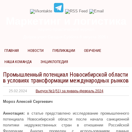
Маркетинг и логистика
научно-практический журнал
Доброе утро! Сегодня
Суббота 8 августа 2026 г.
ГЛАВНАЯ
НОВОСТИ
ПУБЛИКАЦИИ
ОБУЧЕНИЕ
НАША КОМАНДА
ЭНЦИКЛОПЕДИЯ
Промышленный потенциал Новосибирской области
в условиях трансформации международных рынков
25.02.2024
Выпуск №1(51) за январь-февраль 2024
Мороз Алексей Сергеевич
Аннотация:
в статье представлено исследование промышленного
потенциала Новосибирской области после начала санкционной
политики недружественных стран в отношении Российской
Федерации. Анализ проведен с использованием данных