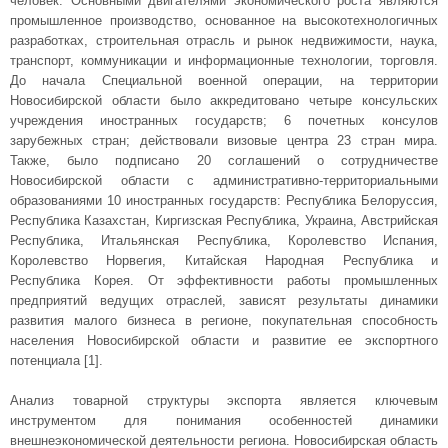
человек. Основными двигателями экономического роста являются
промышленное производство, основанное на высокотехнологичных
разработках, строительная отрасль и рынок недвижимости, наука,
транспорт, коммуникации и информационные технологии, торговля.
До начала Специальной военной операции, на территории
Новосибирской области было аккредитовано четыре консульских
учреждения иностранных государств; 6 почетных консулов
зарубежных стран; действовали визовые центра 23 стран мира.
Также, было подписано 20 соглашений о сотрудничестве
Новосибирской области с административно-территориальными
образованиями 10 иностранных государств: Республика Белоруссия,
Республика Казахстан, Киргизская Республика, Украина, Австрийская
Республика, Итальянская Республика, Королевство Испания,
Королевство Норвегия, Китайская Народная Республика и
Республика Корея. От эффективности работы промышленных
предприятий ведущих отраслей, зависят результаты динамики
развития малого бизнеса в регионе, покупательная способность
населения Новосибирской области и развитие ее экспортного
потенциала [1].
Анализ товарной структуры экспорта является ключевым
инструментом для понимания особенностей динамики
внешнеэкономической деятельности региона. Новосибирская область