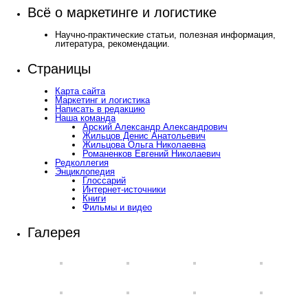
Всё о маркетинге и логистике
Научно-практические статьи, полезная информация,
литература, рекомендации.
Страницы
Карта сайта
Маркетинг и логистика
Написать в редакцию
Наша команда
Арский Александр Александрович
Жильцов Денис Анатольевич
Жильцова Ольга Николаевна
Романенков Евгений Николаевич
Редколлегия
Энциклопедия
Глоссарий
Интернет-источники
Книги
Фильмы и видео
Галерея