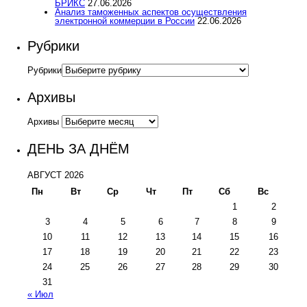
БРИКС
27.06.2026
Анализ таможенных аспектов осуществления
электронной коммерции в России
22.06.2026
Рубрики
Рубрики
Архивы
Архивы
ДЕНЬ ЗА ДНЁМ
АВГУСТ 2026
Пн
Вт
Ср
Чт
Пт
Сб
Вс
1
2
3
4
5
6
7
8
9
10
11
12
13
14
15
16
17
18
19
20
21
22
23
24
25
26
27
28
29
30
31
« Июл