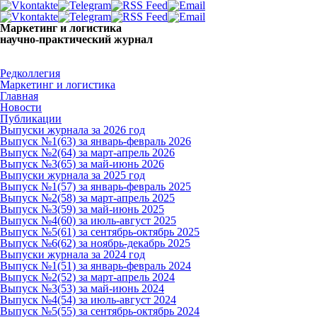
Маркетинг и логистика
научно-практический журнал
Доброе утро! Сегодня
Воскресенье 9 августа 2026 г.
Редколлегия
Маркетинг и логистика
Главная
Новости
Публикации
Выпуски журнала за 2026 год
Выпуск №1(63) за январь-февраль 2026
Выпуск №2(64) за март-апрель 2026
Выпуск №3(65) за май-июнь 2026
Выпуски журнала за 2025 год
Выпуск №1(57) за январь-февраль 2025
Выпуск №2(58) за март-апрель 2025
Выпуск №3(59) за май-июнь 2025
Выпуск №4(60) за июль-август 2025
Выпуск №5(61) за сентябрь-октябрь 2025
Выпуск №6(62) за ноябрь-декабрь 2025
Выпуски журнала за 2024 год
Выпуск №1(51) за январь-февраль 2024
Выпуск №2(52) за март-апрель 2024
Выпуск №3(53) за май-июнь 2024
Выпуск №4(54) за июль-август 2024
Выпуск №5(55) за сентябрь-октябрь 2024