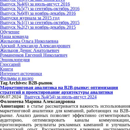
Выпуск №4(6) за июль-август 2016
Выпуск №5(7) за сентябрь-октябрь 2016
Выпуск №6(8) за ноябрь-декабрь 2016
Выпуски журнала за 2015 год
Выпуск №1(1) за сентябрь-октябрь 2015
Выпуск №2(2) за ноябрь-декабрь 2015
Обучение
Наша команда
Жильцова Ольга Николаевна
Арский Александр Александрович
Жильцов Денис Анатольевич
Романенков Евгений Николаевич
Энциклопедия
Глоссарий
Книги
Интернет-источники
Фильмы и видео
Tag Archives:
B2B-рынок
Маркетинговая аналитика на В2В-рынке: оптимизация
стратегий и проектирование архитектуры аналитики
06.07.2024
Выпуск №4(54) за июль-август 2024
Фоломеева Марина Александровна
Аннотация:
в статье рассматривается важность использования
маркетинговой аналитики для компаний, работающих на B2B-
рынке. Анализ данных позволяет эффективно сегментировать
аудиторию, оптимизировать каналы коммуникации,
прогнозировать результаты рекламных кампаний и улучшать
клиентский опыт. Рассматриваются ключевые инструменты