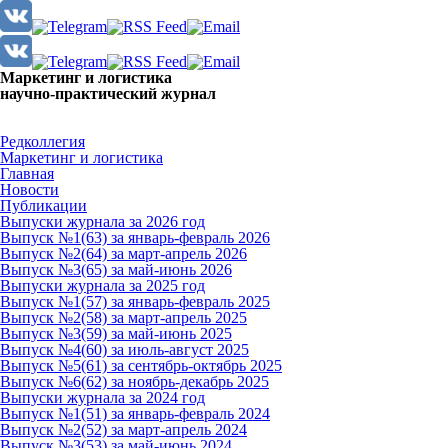
Маркетинг и логистика
научно-практический журнал
Доброй ночи! Сегодня
Воскресенье 9 августа 2026 г.
Редколлегия
Маркетинг и логистика
Главная
Новости
Публикации
Выпуски журнала за 2026 год
Выпуск №1(63) за январь-февраль 2026
Выпуск №2(64) за март-апрель 2026
Выпуск №3(65) за май-июнь 2026
Выпуски журнала за 2025 год
Выпуск №1(57) за январь-февраль 2025
Выпуск №2(58) за март-апрель 2025
Выпуск №3(59) за май-июнь 2025
Выпуск №4(60) за июль-август 2025
Выпуск №5(61) за сентябрь-октябрь 2025
Выпуск №6(62) за ноябрь-декабрь 2025
Выпуски журнала за 2024 год
Выпуск №1(51) за январь-февраль 2024
Выпуск №2(52) за март-апрель 2024
Выпуск №3(53) за май-июнь 2024