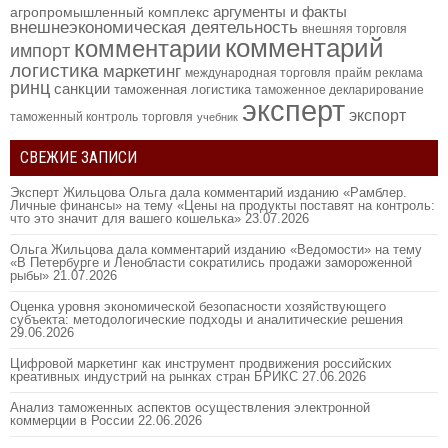
аргументы и факты
агропромышленный комплекс
внешнеэкономическая деятельность
внешняя торговля
комментарий
комментарии
импорт
логистика
маркетинг
международная торговля
прайм
реклама
ринц
санкции
таможенная логистика
таможенное декларирование
эксперт
экспорт
таможенный контроль
торговля
учебник
СВЕЖИЕ ЗАПИСИ
Эксперт Жильцова Ольга дала комментарий изданию «Рамблер.
Личные финансы» на тему «Цены на продукты поставят на контроль:
что это значит для вашего кошелька»
23.07.2026
Ольга Жильцова дала комментарий изданию «Ведомости» на тему
«В Петербурге и Ленобласти сократились продажи замороженной
рыбы»
21.07.2026
Оценка уровня экономической безопасности хозяйствующего
субъекта: методологические подходы и аналитические решения
29.06.2026
Цифровой маркетинг как инструмент продвижения российских
креативных индустрий на рынках стран БРИКС
27.06.2026
Анализ таможенных аспектов осуществления электронной
коммерции в России
22.06.2026