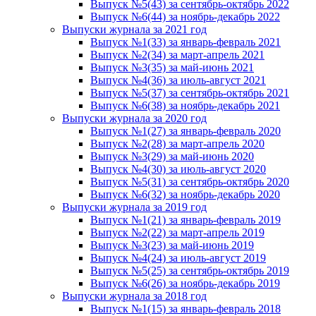
Выпуск №5(43) за сентябрь-октябрь 2022
Выпуск №6(44) за ноябрь-декабрь 2022
Выпуски журнала за 2021 год
Выпуск №1(33) за январь-февраль 2021
Выпуск №2(34) за март-апрель 2021
Выпуск №3(35) за май-июнь 2021
Выпуск №4(36) за июль-август 2021
Выпуск №5(37) за сентябрь-октябрь 2021
Выпуск №6(38) за ноябрь-декабрь 2021
Выпуски журнала за 2020 год
Выпуск №1(27) за январь-февраль 2020
Выпуск №2(28) за март-апрель 2020
Выпуск №3(29) за май-июнь 2020
Выпуск №4(30) за июль-август 2020
Выпуск №5(31) за сентябрь-октябрь 2020
Выпуск №6(32) за ноябрь-декабрь 2020
Выпуски журнала за 2019 год
Выпуск №1(21) за январь-февраль 2019
Выпуск №2(22) за март-апрель 2019
Выпуск №3(23) за май-июнь 2019
Выпуск №4(24) за июль-август 2019
Выпуск №5(25) за сентябрь-октябрь 2019
Выпуск №6(26) за ноябрь-декабрь 2019
Выпуски журнала за 2018 год
Выпуск №1(15) за январь-февраль 2018