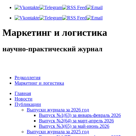
Маркетинг и логистика
научно-практический журнал
Доброе утро! Сегодня
Воскресенье 9 августа 2026 г.
Редколлегия
Маркетинг и логистика
Главная
Новости
Публикации
Выпуски журнала за 2026 год
Выпуск №1(63) за январь-февраль 2026
Выпуск №2(64) за март-апрель 2026
Выпуск №3(65) за май-июнь 2026
Выпуски журнала за 2025 год