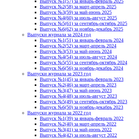
Выпуск №1(57) за январь-февраль 2025
Выпуск №2(58) за март-апрель 2025
Выпуск №3(59) за май-июнь 2025
Выпуск №4(60) за июль-август 2025
Выпуск №5(61) за сентябрь-октябрь 2025
Выпуск №6(62) за ноябрь-декабрь 2025
Выпуски журнала за 2024 год
Выпуск №1(51) за январь-февраль 2024
Выпуск №2(52) за март-апрель 2024
Выпуск №3(53) за май-июнь 2024
Выпуск №4(54) за июль-август 2024
Выпуск №5(55) за сентябрь-октябрь 2024
Выпуск №6(56) за ноябрь-декабрь 2024
Выпуски журнала за 2023 год
Выпуск №1(45) за январь-февраль 2023
Выпуск №2(46) за март-апрель 2023
Выпуск №3(47) за май-июнь 2023
Выпуск №4(48) за июль-август 2023
Выпуск №5(49) за сентябрь-октябрь 2023
Выпуск №6(50) за ноябрь-декабрь 2023
Выпуски журнала за 2022 год
Выпуск №1(39) за январь-февраль 2022
Выпуск №2(40) за март-апрель 2022
Выпуск №3(41) за май-июнь 2022
Выпуск №4(42) за июль-август 2022