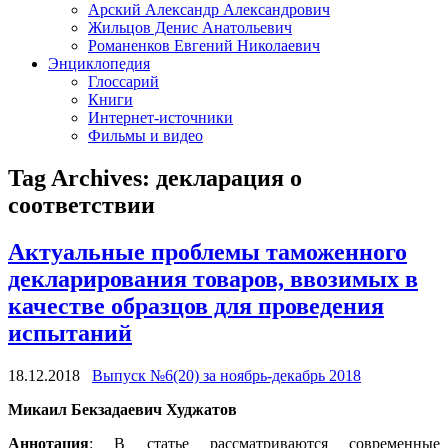
Арский Александр Александрович
Жильцов Денис Анатольевич
Романенков Евгений Николаевич
Энциклопедия
Глоссарий
Книги
Интернет-источники
Фильмы и видео
Tag Archives:
декларация о
соответствии
Актуальные проблемы таможенного
декларирования товаров, ввозимых в
качестве образцов для проведения
испытаний
18.12.2018
Выпуск №6(20) за ноябрь-декабрь 2018
Микаил Бекзадаевич Худжатов
Аннотация
: В статье рассматриваются современные