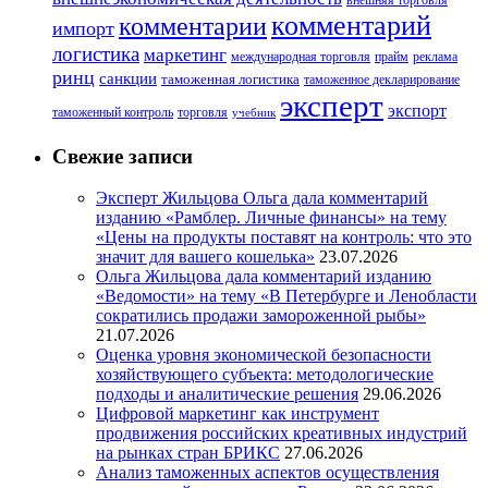
внешняя торговля
комментарий
комментарии
импорт
логистика
маркетинг
международная торговля
прайм
реклама
ринц
санкции
таможенная логистика
таможенное декларирование
эксперт
экспорт
таможенный контроль
торговля
учебник
Свежие записи
Эксперт Жильцова Ольга дала комментарий
изданию «Рамблер. Личные финансы» на тему
«Цены на продукты поставят на контроль: что это
значит для вашего кошелька»
23.07.2026
Ольга Жильцова дала комментарий изданию
«Ведомости» на тему «В Петербурге и Ленобласти
сократились продажи замороженной рыбы»
21.07.2026
Оценка уровня экономической безопасности
хозяйствующего субъекта: методологические
подходы и аналитические решения
29.06.2026
Цифровой маркетинг как инструмент
продвижения российских креативных индустрий
на рынках стран БРИКС
27.06.2026
Анализ таможенных аспектов осуществления