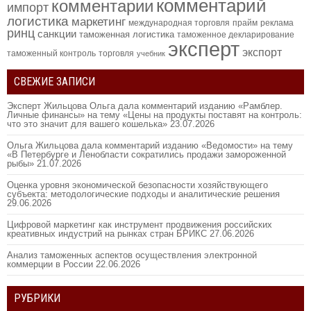
комментарий
комментарии
импорт
логистика
маркетинг
международная торговля
прайм
реклама
ринц
санкции
таможенная логистика
таможенное декларирование
эксперт
экспорт
таможенный контроль
торговля
учебник
СВЕЖИЕ ЗАПИСИ
Эксперт Жильцова Ольга дала комментарий изданию «Рамблер.
Личные финансы» на тему «Цены на продукты поставят на контроль:
что это значит для вашего кошелька»
23.07.2026
Ольга Жильцова дала комментарий изданию «Ведомости» на тему
«В Петербурге и Ленобласти сократились продажи замороженной
рыбы»
21.07.2026
Оценка уровня экономической безопасности хозяйствующего
субъекта: методологические подходы и аналитические решения
29.06.2026
Цифровой маркетинг как инструмент продвижения российских
креативных индустрий на рынках стран БРИКС
27.06.2026
Анализ таможенных аспектов осуществления электронной
коммерции в России
22.06.2026
РУБРИКИ