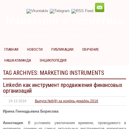
Маркетинг и логистика
научно-практический журнал
Добрый вечер! Сегодня
Пятница 7 августа 2026 г.
ГЛАВНАЯ
НОВОСТИ
ПУБЛИКАЦИИ
ОБУЧЕНИЕ
НАША КОМАНДА
ЭНЦИКЛОПЕДИЯ
TAG ARCHIVES:
MARKETING INSTRUMENTS
Linkedin как инструмент продвижения финансовых
организаций
24.12.2016
Выпуск №6(8) за ноябрь-декабрь 2016
Ирина Геннадьевна Борисова
Аннотация
: В условиях увеличения времени, проводимого в
интернете, одними из самых актуальных инструментов маркетинга