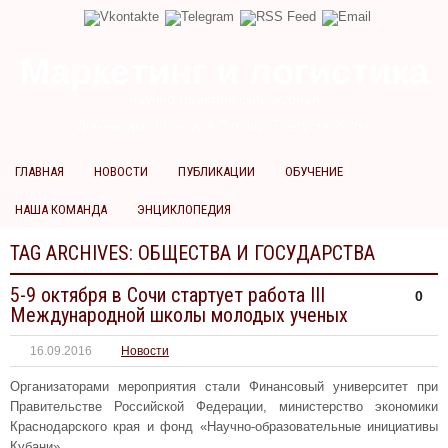
Маркетинг и логистика
научно-практический журнал
Добрый день! Сегодня
Пятница 7 августа 2026 г.
ГЛАВНАЯ
НОВОСТИ
ПУБЛИКАЦИИ
ОБУЧЕНИЕ
НАША КОМАНДА
ЭНЦИКЛОПЕДИЯ
TAG ARCHIVES:
ОБЩЕСТВА И ГОСУДАРСТВА
5-9 октября в Сочи стартует работа III
0
Международной школы молодых ученых
16.09.2016
Новости
Организаторами мероприятия стали Финансовый университет при
Правительстве Российской Федерации, министерство экономики
Краснодарского края и фонд «Научно-образовательные инициативы
Кубани».