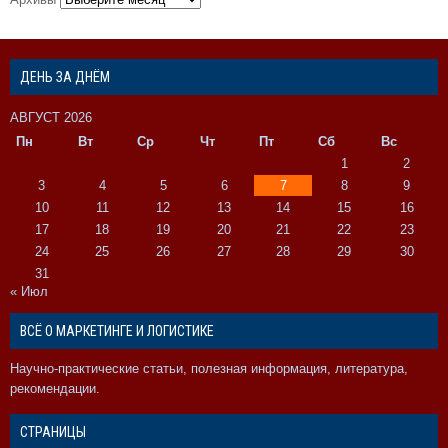
ДЕНЬ ЗА ДНЁМ
АВГУСТ 2026
Пн
Вт
Ср
Чт
Пт
Сб
Вс
1
2
3
4
5
6
7
8
9
10
11
12
13
14
15
16
17
18
19
20
21
22
23
24
25
26
27
28
29
30
31
« Июл
ВСЁ О МАРКЕТИНГЕ И ЛОГИСТИКЕ
Научно-практические статьи, полезная информация, литература,
рекомендации.
СТРАНИЦЫ