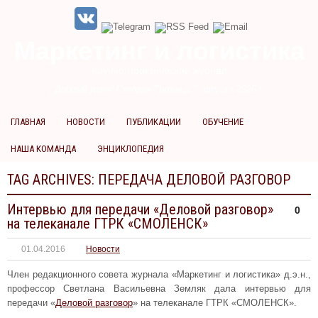
Маркетинг и логистика
научно-практический журнал
Добрый день! Сегодня
Пятница 7 августа 2026 г.
ГЛАВНАЯ
НОВОСТИ
ПУБЛИКАЦИИ
ОБУЧЕНИЕ
НАША КОМАНДА
ЭНЦИКЛОПЕДИЯ
TAG ARCHIVES:
ПЕРЕДАЧА ДЕЛОВОЙ РАЗГОВОР
Интервью для передачи «Деловой разговор»
0
на телеканале ГТРК «CМОЛЕНСК»
01.04.2016
Новости
Член редакционного совета журнала «Маркетинг и логистика» д.э.н.,
профессор Светлана Васильевна Земляк дала интервью для
передачи «
Деловой разговор
» на телеканале ГТРК «CМОЛЕНСК».