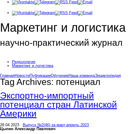
Маркетинг и логистика
научно-практический журнал
Доброе утро! Сегодня
Понедельник 10 августа 2026 г.
Редколлегия
Маркетинг и логистика
Главная
Новости
Публикации
Обучение
Наша команда
Энциклопедия
Tag Archives:
потенциал
Экспортно-импортный
потенциал стран Латинской
Америки
28.04.2023
Выпуск №2(46) за март-апрель 2023
Цыпин Александр Павлович