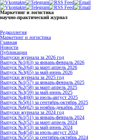
Маркетинг и логистика
научно-практический журнал
Добрый день! Сегодня
Пятница 7 августа 2026 г.
Редколлегия
Маркетинг и логистика
Главная
Новости
Публикации
Выпуски журнала за 2026 год
Выпуск №1(63) за январь-февраль 2026
Выпуск №2(64) за март-апрель 2026
Выпуск №3(65) за май-июнь 2026
Выпуски журнала за 2025 год
Выпуск №1(57) за январь-февраль 2025
Выпуск №2(58) за март-апрель 2025
Выпуск №3(59) за май-июнь 2025
Выпуск №4(60) за июль-август 2025
Выпуск №5(61) за сентябрь-октябрь 2025
Выпуск №6(62) за ноябрь-декабрь 2025
Выпуски журнала за 2024 год
Выпуск №1(51) за январь-февраль 2024
Выпуск №2(52) за март-апрель 2024
Выпуск №3(53) за май-июнь 2024
Выпуск №4(54) за июль-август 2024
Выпуск №5(55) за сентябрь-октябрь 2024