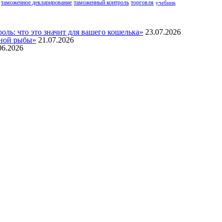
таможенное декларирование
таможенный контроль
торговля
учебник
ль: что это значит для вашего кошелька»
23.07.2026
нной рыбы»
21.07.2026
06.2026