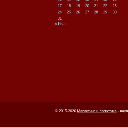
17
18
19
20
21
22
23
24
25
26
27
28
29
30
31
« Июл
© 2015-2026
Маркетинг и логистика
- нау