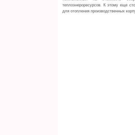
теплоэнероресурсов. К этому еще сто
для отопления производственных корп