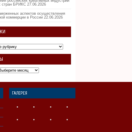
ния российских креативных индустрий
х стран БРИКС
27.06.2026
аможенных аспектов осуществления
ной коммерции в России
22.06.2026
КИ
ВЫ
ГАЛЕРЕЯ