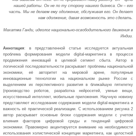
нашей работы. Он не по ту сторону нашего бизнеса. Он – его
часть. Мы не делаем ему одолжение, обслуживая его. Он делает
нам одолжение, давая возможность это сделать.
Махатма Ганди, идеолог национально-освободительного движения в
Индии.
Аннотация
: в представленной статье исследуется актуальная
проблема формирования модели digital-маркетинга в процессе
продвижения инноваций в целевой сегмент сбыта. Автор в
логической последовательности раскрывает проблемы национальной
экономики, её авторитет на мировой арене, популярные
инновационные технологии на национальном рынке России с
выделением их перспективного развития в ближайшую пятилетку
(производство роботов, разработка нейросетей, умные вещи,
искусственный интеллект, мобильные приложения. Научную новизну
представляют исследование содержания модели digital-маркетинга и
важность её практической реализации. С использованием рисунка 2
автор раскрывает основные блоки содержания модели с учетом
влияния факторов цифровой среды и тенденций цифровой
экономики. Правомерно акцентируется внимание на необходимости
использования холистической концепции маркетинга, как целостной