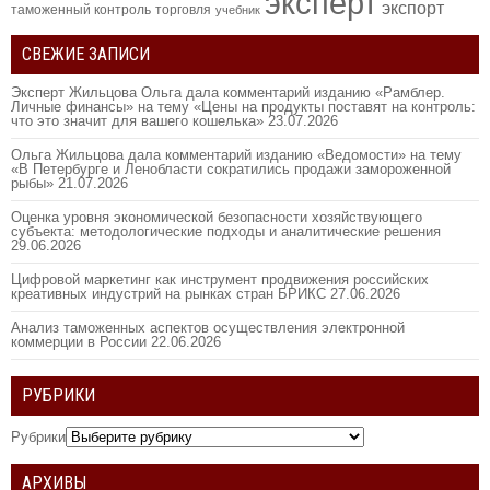
эксперт
экспорт
таможенный контроль
торговля
учебник
СВЕЖИЕ ЗАПИСИ
Эксперт Жильцова Ольга дала комментарий изданию «Рамблер.
Личные финансы» на тему «Цены на продукты поставят на контроль:
что это значит для вашего кошелька»
23.07.2026
Ольга Жильцова дала комментарий изданию «Ведомости» на тему
«В Петербурге и Ленобласти сократились продажи замороженной
рыбы»
21.07.2026
Оценка уровня экономической безопасности хозяйствующего
субъекта: методологические подходы и аналитические решения
29.06.2026
Цифровой маркетинг как инструмент продвижения российских
креативных индустрий на рынках стран БРИКС
27.06.2026
Анализ таможенных аспектов осуществления электронной
коммерции в России
22.06.2026
РУБРИКИ
Рубрики
АРХИВЫ