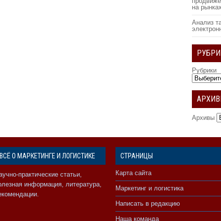
продвиже
на рынка
Анализ т
электрон
РУБРИ
Рубрики
АРХИ
Архивы
ВСЁ О МАРКЕТИНГЕ И ЛОГИСТИКЕ
СТРАНИЦЫ
Карта сайта
аучно-практические статьи,
олезная информация, литература,
Маркетинг и логистика
екомендации.
Написать в редакцию
Наша команда