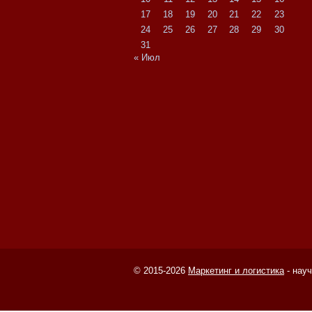
17
18
19
20
21
22
23
24
25
26
27
28
29
30
31
« Июл
© 2015-2026
Маркетинг и логистика
- нау