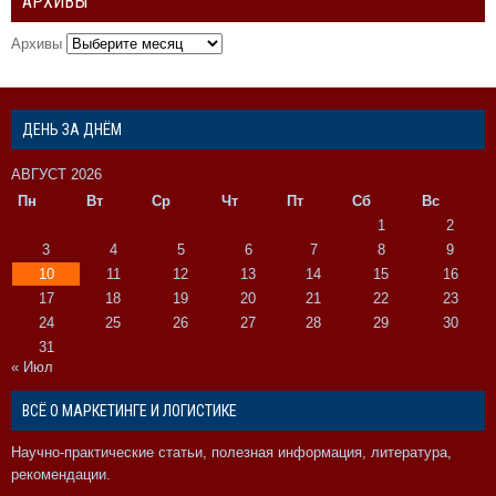
АРХИВЫ
Архивы
ДЕНЬ ЗА ДНЁМ
АВГУСТ 2026
Пн
Вт
Ср
Чт
Пт
Сб
Вс
1
2
3
4
5
6
7
8
9
10
11
12
13
14
15
16
17
18
19
20
21
22
23
24
25
26
27
28
29
30
31
« Июл
ВСЁ О МАРКЕТИНГЕ И ЛОГИСТИКЕ
Научно-практические статьи, полезная информация, литература,
рекомендации.