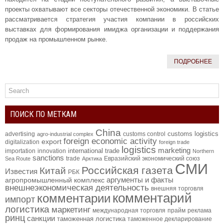
проекты охватывают все секторы отечественной экономики. В статье
рассматривается стратегия участия компании в российских
выставках для формирования имиджа организации и поддержания
продаж на промышленном рынке.
ПОДРОБНЕЕ
ПОИСК ПО МЕТКАМ
China
customs logistics
advertising
customs control
agro-industrial complex
foreign economic activity
export
digitalization
foreign trade
logistics
marketing
international trade
importation
innovation
Northern
sanctions
trade
Евразийский экономический союз
Sea Route
Арктика
СМИ
Российская газета
Китай
Известия
РБК
аргументы и факты
агропромышленный комплекс
внешнеэкономическая деятельность
внешняя торговля
комментарий
комментарии
импорт
логистика
маркетинг
международная торговля
прайм
реклама
ринц
санкции
таможенная логистика
таможенное декларирование