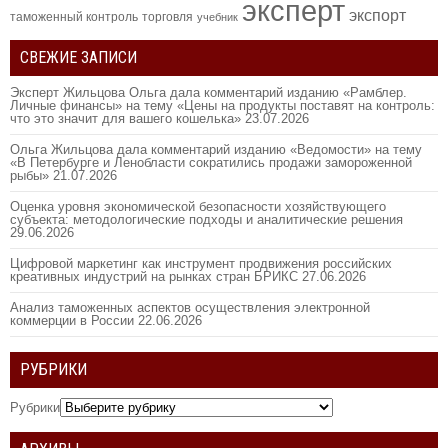
эксперт
экспорт
таможенный контроль
торговля
учебник
СВЕЖИЕ ЗАПИСИ
Эксперт Жильцова Ольга дала комментарий изданию «Рамблер.
Личные финансы» на тему «Цены на продукты поставят на контроль:
что это значит для вашего кошелька»
23.07.2026
Ольга Жильцова дала комментарий изданию «Ведомости» на тему
«В Петербурге и Ленобласти сократились продажи замороженной
рыбы»
21.07.2026
Оценка уровня экономической безопасности хозяйствующего
субъекта: методологические подходы и аналитические решения
29.06.2026
Цифровой маркетинг как инструмент продвижения российских
креативных индустрий на рынках стран БРИКС
27.06.2026
Анализ таможенных аспектов осуществления электронной
коммерции в России
22.06.2026
РУБРИКИ
Рубрики