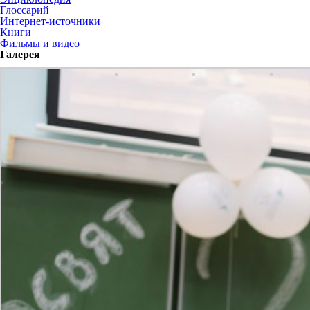
Глоссарий
Интернет-источники
Книги
Фильмы и видео
Галерея