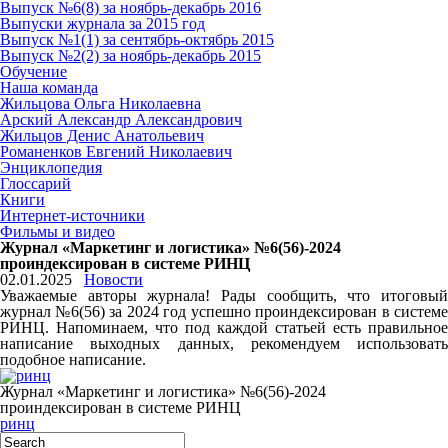
Выпуск №6(8) за ноябрь-декабрь 2016
Выпуски журнала за 2015 год
Выпуск №1(1) за сентябрь-октябрь 2015
Выпуск №2(2) за ноябрь-декабрь 2015
Обучение
Наша команда
Жильцова Ольга Николаевна
Арский Александр Александрович
Жильцов Денис Анатольевич
Романенков Евгений Николаевич
Энциклопедия
Глоссарий
Книги
Интернет-источники
Фильмы и видео
Журнал «Маркетинг и логистика» №6(56)-2024
проиндексирован в системе РИНЦ
02.01.2025
Новости
Уважаемые авторы журнала! Рады сообщить, что итоговый
журнал №6(56) за 2024 год успешно проиндексирован в системе
РИНЦ. Напоминаем, что под каждой статьей есть правильное
написание выходных данных, рекомендуем использовать
подобное написание.
Журнал «Маркетинг и логистика» №6(56)-2024
проиндексирован в системе РИНЦ
ринц