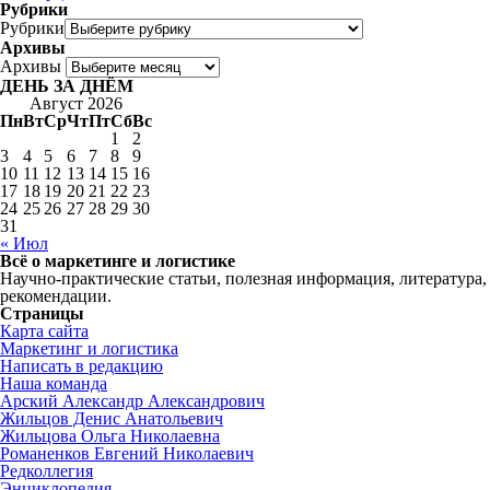
Рубрики
Рубрики
Архивы
Архивы
ДЕНЬ ЗА ДНЁМ
Август 2026
Пн
Вт
Ср
Чт
Пт
Сб
Вс
1
2
3
4
5
6
7
8
9
10
11
12
13
14
15
16
17
18
19
20
21
22
23
24
25
26
27
28
29
30
31
« Июл
Всё о маркетинге и логистике
Научно-практические статьи, полезная информация, литература,
рекомендации.
Страницы
Карта сайта
Маркетинг и логистика
Написать в редакцию
Наша команда
Арский Александр Александрович
Жильцов Денис Анатольевич
Жильцова Ольга Николаевна
Романенков Евгений Николаевич
Редколлегия
Энциклопедия