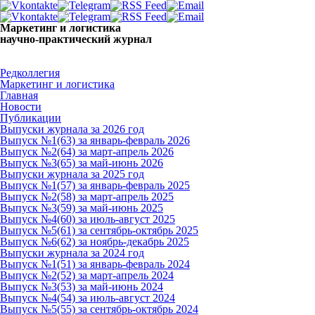
Маркетинг и логистика
научно-практический журнал
Доброй ночи! Сегодня
Четверг 6 августа 2026 г.
Редколлегия
Маркетинг и логистика
Главная
Новости
Публикации
Выпуски журнала за 2026 год
Выпуск №1(63) за январь-февраль 2026
Выпуск №2(64) за март-апрель 2026
Выпуск №3(65) за май-июнь 2026
Выпуски журнала за 2025 год
Выпуск №1(57) за январь-февраль 2025
Выпуск №2(58) за март-апрель 2025
Выпуск №3(59) за май-июнь 2025
Выпуск №4(60) за июль-август 2025
Выпуск №5(61) за сентябрь-октябрь 2025
Выпуск №6(62) за ноябрь-декабрь 2025
Выпуски журнала за 2024 год
Выпуск №1(51) за январь-февраль 2024
Выпуск №2(52) за март-апрель 2024
Выпуск №3(53) за май-июнь 2024
Выпуск №4(54) за июль-август 2024
Выпуск №5(55) за сентябрь-октябрь 2024