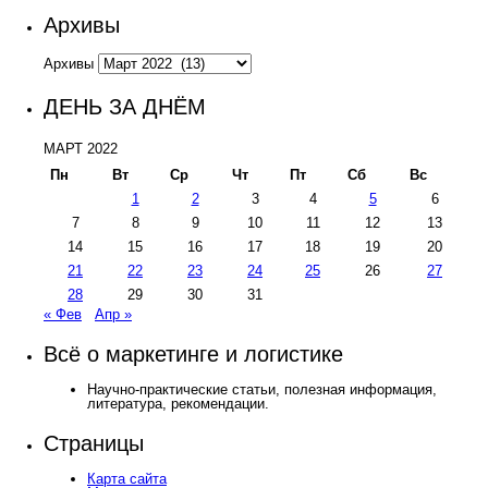
Архивы
Архивы
ДЕНЬ ЗА ДНЁМ
МАРТ 2022
Пн
Вт
Ср
Чт
Пт
Сб
Вс
1
2
3
4
5
6
7
8
9
10
11
12
13
14
15
16
17
18
19
20
21
22
23
24
25
26
27
28
29
30
31
« Фев
Апр »
Всё о маркетинге и логистике
Научно-практические статьи, полезная информация,
литература, рекомендации.
Страницы
Карта сайта