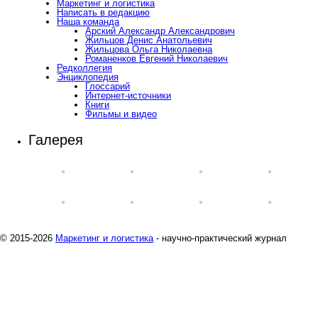
Маркетинг и логистика
Написать в редакцию
Наша команда
Арский Александр Александрович
Жильцов Денис Анатольевич
Жильцова Ольга Николаевна
Романенков Евгений Николаевич
Редколлегия
Энциклопедия
Глоссарий
Интернет-источники
Книги
Фильмы и видео
Галерея
© 2015-2026
Маркетинг и логистика
- научно-практический журнал