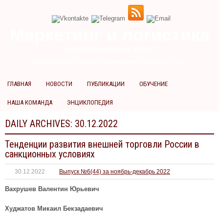
Маркетинг и логистика
научно-практический журнал
Добрый день! Сегодня
Воскресенье 9 августа 2026 г.
ГЛАВНАЯ
НОВОСТИ
ПУБЛИКАЦИИ
ОБУЧЕНИЕ
НАША КОМАНДА
ЭНЦИКЛОПЕДИЯ
DAILY ARCHIVES:
30.12.2022
Тенденции развития внешней торговли России в
санкционных условиях
30.12.2022
Выпуск №6(44) за ноябрь-декабрь 2022
Вахрушев Валентин Юрьевич
Худжатов Микаил Бекзадаевич