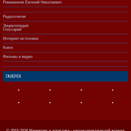
Романенков Евгений Николаевич
Редколлегия
Энциклопедия
Глоссарий
Интернет-источники
Книги
Фильмы и видео
ГАЛЕРЕЯ
© 2015-2026
Маркетинг и логистика
- научно-практический журнал