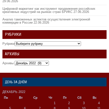
29.06.2026
Цифровой маркетинг как инструмент продвижения российских
креативных индустрий на рынках стран БРИКС
27.06.2026
Анализ таможенных аспектов осуществления электронной
коммерции в России
22.06.2026
РУБРИКИ
Рубрики
АРХИВЫ
Архивы
ДЕНЬ ЗА ДНЁМ
ДЕКАБРЬ 2022
Пн
Вт
Ср
Чт
Пт
Сб
Вс
1
2
3
4
5
6
7
8
9
10
11