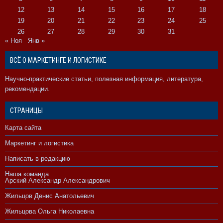
12
13
14
15
16
17
18
19
20
21
22
23
24
25
26
27
28
29
30
31
« Ноя
Янв »
ВСЁ О МАРКЕТИНГЕ И ЛОГИСТИКЕ
Научно-практические статьи, полезная информация, литература,
рекомендации.
СТРАНИЦЫ
Карта сайта
Маркетинг и логистика
Написать в редакцию
Наша команда
Арский Александр Александрович
Жильцов Денис Анатольевич
Жильцова Ольга Николаевна